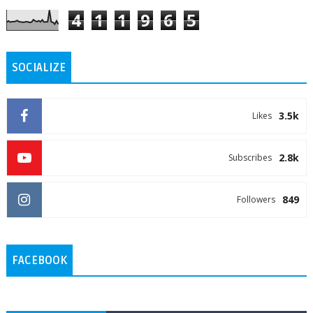
4
1
1
9
6
5
SOCIALIZE
3.5k
Likes
2.8k
Subscribes
849
Followers
FACEBOOK