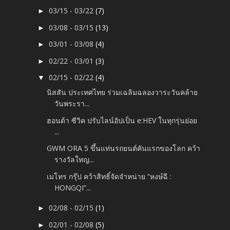
03/15 - 03/22
(7)
►
03/08 - 03/15
(13)
►
03/01 - 03/08
(4)
►
02/22 - 03/01
(3)
►
02/15 - 02/22
(4)
▼
นิสสัน ประเทศไทย ร่วมเฉลิมฉลองวาระวันคล้าย
วันพระรา...
ฮอนด้า ซีวิค ปรับไลน์อัปเป็น e:HEV ในทุกรุ่นย่อย
...
GWM ORA 5 ขึ้นแท่นรถยนต์คันแรกของโลก คว้า
รางวัลใหญ...
เมโทร กรุ๊ป คว้าสิทธิ์จัดจำหน่าย “หงษ์ฉี :
HONGQI”...
02/08 - 02/15
(1)
►
02/01 - 02/08
(5)
►