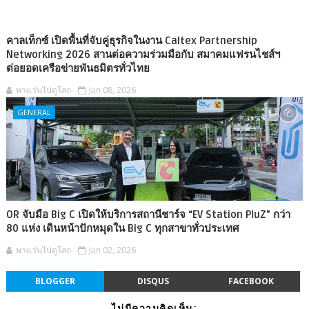
คาลเท็กซ์ เปิดพื้นที่จับคู่ธุรกิจในงาน Caltex Partnership
Networking 2026 สานต่อความร่วมมือกับ สมาคมแฟรนไชส์ฯ
ต่อยอดเครือข่ายพันธมิตรทั่วไทย
พาแว่นไปดูโลก
Jun 08, 2026
GENERAL
OR จับมือ Big C เปิดให้บริการสถานีชาร์จ “EV Station PluZ” กว่า
80 แห่ง เดินหน้าปักหมุดใน Big C ทุกสาขาทั่วประเทศ
พาแว่นไปดูโลก
Jun 02, 2026
BLOGGER
DISQUS
FACEBOOK
ไม่มีความคิดเห็น: