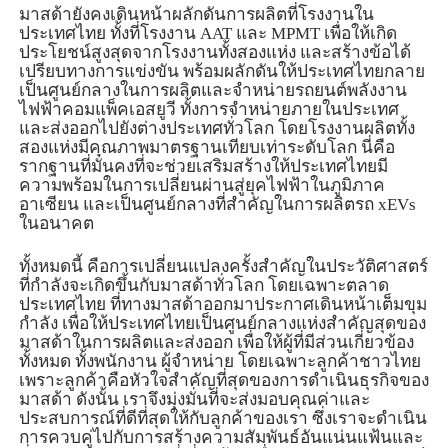
มาสด้ายังคงเดินหน้าผลักดันการผลิตที่โรงงานใน
ประเทศไทย ทั้งที่โรงงาน
AAT
และ
MPMT
เพื่อให้เกิด
ประโยชน์สูงสุดจากโรงงานทั้งสองแห่ง และสร้างข้อได้
เปรียบทางการแข่งขัน พร้อมผลักดันให้ประเทศไทยกลาย
เป็นศูนย์กลางในการผลิตและจำหน่ายรถยนต์พลังงาน
ไฟฟ้าคอมแพ็คเอสยูวี ทั้งการจำหน่ายภายในประเทศ
และส่งออกไปยังต่างประเทศทั่วโลก โดยโรงงานผลิตทั้ง
สองแห่งมีคุณภาพมาตรฐานเทียบเท่าระดับโลก นี่คือ
รากฐานที่มั่นคงที่จะช่วยเสริมสร้างให้ประเทศไทยมี
ความพร้อมในการเปลี่ยนผ่านสู่ยุคไฟฟ้าในภูมิภาค
อาเซียน และเป็นศูนย์กลางที่สำคัญในการผลิตรถ
xEVs
ในอนาคต
ทั้งหมดนี้ คือการเปลี่ยนแปลงครั้งสำคัญในประวัติศาสตร์
ที่กำลังจะเกิดขึ้นกับมาสด้าทั่วโลก โดยเฉพาะตลาด
ประเทศไทย ที่ทางมาสด้าออกมาประกาศเดินหน้าเต็มขุม
กำลัง เพื่อให้ประเทศไทยเป็นศูนย์กลางแห่งสำคัญสุดของ
มาสด้าในการผลิตและส่งออก เพื่อให้ผู้ที่มีส่วนเกี่ยวข้อง
ทั้งหมด ทั้งพนักงาน ผู้จำหน่าย โดยเฉพาะลูกค้าชาวไทย
เพราะลูกค้าคือหัวใจสำคัญที่สุดของการดำเนินธุรกิจของ
มาสด้า ดังนั้น เราจึงมุ่งมั่นที่จะส่งมอบคุณค่าและ
ประสบการณ์ที่ดีที่สุดให้กับลูกค้าของเรา ซึ่งเราจะดำเนิน
การควบคู่ไปกับการสร้างความสัมพันธ์อันแน่นแฟ้นและ