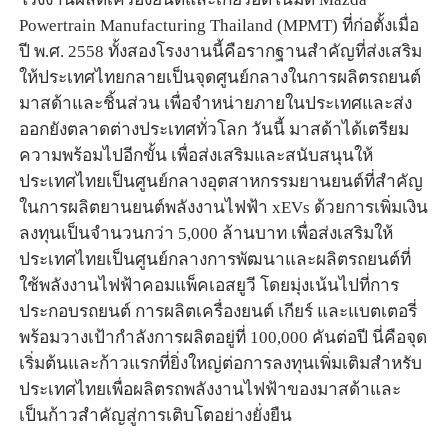
Powertrain Manufacturing
Thailand
(MPMT)
ที่ก่อตั้งเมื่อ
ปี พ.ศ.
2558
ทั้งสองโรงงานนี้คือรากฐานสำคัญที่ส่งเสริม
ให้ประเทศไทยกลายเป็นจุดศูนย์กลางในการผลิตรถยนต์
มาสด้าและชิ้นส่วน เพื่อจำหน่ายภายในประเทศและส่ง
ออกยังตลาดต่างประเทศทั่วโลก วันนี้ มาสด้าได้เตรียม
ความพร้อมไปอีกขั้น เพื่อส่งเสริมและสนับสนุนให้
ประเทศไทยเป็นศูนย์กลางอุตสาหกรรมยานยนต์ที่สำคัญ
ในการผลิตยานยนต์พลังงานไฟฟ้า
xEVs
ด้วยการเพิ่มเงิน
ลงทุนเป็นจำนวนกว่า
5,000
ล้านบาท เพื่อส่งเสริมให้
ประเทศไทยเป็นศูนย์กลางการพัฒนาและผลิตรถยนต์ที่
ใช้พลังงานไฟฟ้าคอมแพ็คเอสยูวี โดยมุ่งเน้นไปที่การ
ประกอบรถยนต์ การผลิตเครื่องยนต์ เกียร์ และแบตเตอรี่
พร้อมวางเป้ากำลังการผลิตอยู่ที่
100,000
คันต่อปี นี่คือจุด
เริ่มต้นและก้าวแรกที่ยิ่งใหญ่ต่อการลงทุนเพิ่มเติมสำหรับ
ประเทศไทยเพื่อผลิตรถพลังงานไฟฟ้าของมาสด้าและ
เป็นก้าวสำคัญสู่การเติบโตอย่างยั่งยืน