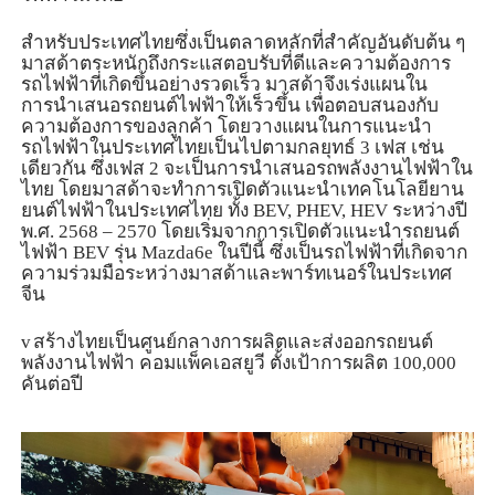
สำหรับประเทศไทยซึ่งเป็นตลาดหลักที่สำคัญอันดับต้น ๆ
มาสด้าตระหนักถึงกระแสตอบรับที่ดีและความต้องการ
รถไฟฟ้าที่เกิดขึ้นอย่างรวดเร็ว มาสด้าจึงเร่งแผนใน
การนำเสนอรถยนต์ไฟฟ้าให้เร็วขึ้น เพื่อตอบสนองกับ
ความต้องการของลูกค้า โดยวางแผนในการแนะนำ
รถไฟฟ้าในประเทศไทยเป็นไปตามกลยุทธ์
3
เฟส เช่น
เดียวกัน ซึ่งเฟส
2
จะเป็นการนำเสนอรถพลังงานไฟฟ้าใน
ไทย โดยมาสด้าจะทำการเปิดตัวแนะนำเทคโนโลยียาน
ยนต์ไฟฟ้าในประเทศไทย ทั้ง
BEV, PHEV, HEV
ระหว่างปี
พ.ศ.
2568 – 2570
โดยเริ่มจากการเปิดตัวแนะนำรถยนต์
ไฟฟ้า
BEV
รุ่น
Mazda6e
ในปีนี้ ซึ่งเป็นรถไฟฟ้าที่เกิดจาก
ความร่วมมือระหว่างมาสด้าและพาร์ทเนอร์ในประเทศ
จีน
v
สร้างไทยเป็นศูนย์กลางการผลิตและส่งออกรถยนต์
พลังงานไฟฟ้า คอมแพ็คเอสยูวี ตั้งเป้าการผลิต
100,000
คันต่อปี