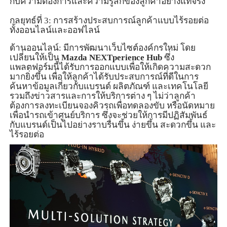
กับความต้องการและความรู้สึกของลูกค้าอย่างแท้จริง
กลยุทธ์ที่
3:
การสร้างประสบการณ์ลูกค้าแบบไร้รอยต่อ
ทั้งออนไลน์และออฟไลน์
ด้านออนไลน์
:
มีการพัฒนาเว็บไซต์องค์กรใหม่ โดย
เปลี่ยนให้เป็น
Mazda NEXTperience Hub
ซึ่ง
แพลตฟอร์มนี้ได้รับการออกแบบเพื่อให้เกิดความสะดวก
มากยิ่งขึ้น
เพื่อให้ลูกค้าได้รับประสบการณ์ที่ดีในการ
ค้นหาข้อมูลเกี่ยวกับแบรนด์
ผลิตภัณฑ์
และเทคโนโลยี
รวมถึงข่าวสารและการให้บริการต่าง ๆ ไม่ว่าลูกค้า
ต้องการลงทะเบียนจองคิวรถเพื่อทดลองขับ หรือนัดหมาย
เพื่อนำรถเข้าศูนย์บริการ ซึ่งจะช่วยให้การมีปฏิสัมพันธ์
กับแบรนด์เป็นไปอย่างราบรื่นขึ้น
ง่ายขึ้น สะดวกขึ้น และ
ไร้รอยต่อ