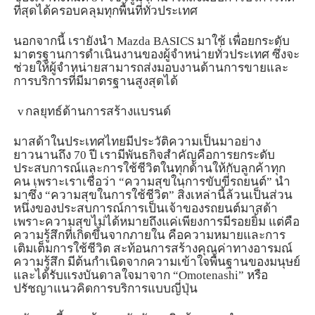
ที่สุดได้ครอบคลุมทุกพื้นที่ทั่วประเทศ
นอกจากนี้ เรายังนำ
Mazda BASICS
มาใช้ เพื่อยกระดับ
มาตรฐานการดำเนินงานของผู้จำหน่ายทั่วประเทศ ซึ่งจะ
ช่วยให้ผู้จำหน่ายสามารถส่งมอบงานด้านการขายและ
การบริการที่มีมาตรฐานสูงสุดได้
v
กลยุทธ์ด้านการสร้างแบรนด์
มาสด้าในประเทศไทยมีประวัติความเป็นมาอย่าง
ยาวนานถึง
70
ปี เรามีพันธกิจสำคัญคือการยกระดับ
ประสบการณ์และการใช้ชีวิตในทุกด้านให้กับลูกค้าทุก
คน เพราะเราเชื่อว่า “ความสุขในการขับขี่รถยนต์” นำ
มาซึ่ง “ความสุขในการใช้ชีวิต” สิ่งเหล่านี้ล้วนเป็นส่วน
หนึ่งของประสบการณ์การเป็นเจ้าของรถยนต์มาสด้า
เพราะความสุขไม่ได้หมายถึงแค่เพียงการมีรอยยิ้ม แต่คือ
ความรู้สึกที่เกิดขึ้นจากภายใน คือความหมายและการ
เติมเต็มการใช้ชีวิต สะท้อนการสร้างคุณค่าทางอารมณ์
ความรู้สึก มีต้นกำเนิดจากความเข้าใจพื้นฐานของมนุษย์
และได้รับแรงบันดาลใจมาจาก “
Omotenashi”
หรือ
ปรัชญาแนวคิดการบริการแบบญี่ปุ่น