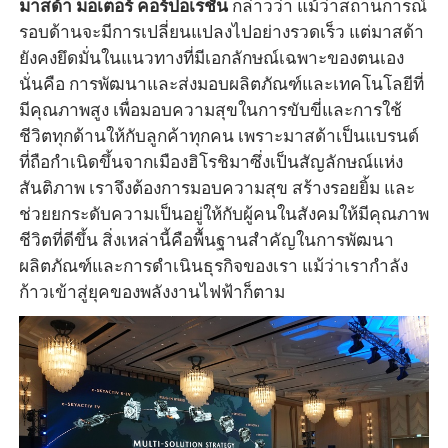
มาสด้า
มอเตอร์
คอร์ปอเรชั่น
กล่าวว่า แม้ว่าสถานการณ์
รอบด้านจะมีการเปลี่ยนแปลงไปอย่างรวดเร็ว แต่มาสด้า
ยังคงยึดมั่นในแนวทางที่มีเอกลักษณ์เฉพาะของตนเอง
นั่นคือ การพัฒนาและส่งมอบผลิตภัณฑ์และเทคโนโลยีที่
มีคุณภาพสูง เพื่อมอบความสุขในการขับขี่และการใช้
ชีวิตทุกด้านให้กับลูกค้าทุกคน เพราะมาสด้าเป็นแบรนด์
ที่ถือกำเนิดขึ้นจากเมืองฮิโรชิมาซึ่งเป็นสัญลักษณ์แห่ง
สันติภาพ เราจึงต้องการมอบความสุข สร้างรอยยิ้ม และ
ช่วยยกระดับความเป็นอยู่ให้กับผู้คนในสังคมให้มีคุณภาพ
ชีวิตที่ดีขึ้น สิ่งเหล่านี้คือพื้นฐานสำคัญในการพัฒนา
ผลิตภัณฑ์และการดำเนินธุรกิจของเรา แม้ว่าเรากำลัง
ก้าวเข้าสู่ยุคของพลังงานไฟฟ้าก็ตาม