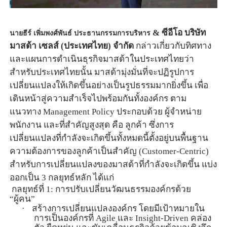
นายธีร์ เพิ่มพงศ์พันธ์ ประธานกรรมการบริหาร
&
ซีอีโอ บริษัท
มาสด้า เซลส์ (ประเทศไทย) จำกัด
กล่าวเกี่ยวกับทิศทาง
และแผนการดำเนินธุรกิจมาสด้าในประเทศไทยว่า
สำหรับประเทศไทยนั้น มาสด้ามุ่งมั่นที่จะปฏิรูปการ
เปลี่ยนแปลงให้เกิดขึ้นอย่างเป็นรูปธรรมมากยิ่งขึ้น เพื่อ
เดินหน้าสู่ความสำเร็จไปพร้อมกันทั้งองค์กร ตาม
แนวทาง
Management Policy
ประกอบด้วย ผู้จำหน่าย
พนักงาน และที่สำคัญสูงสุด คือ ลูกค้า ซึ่งการ
เปลี่ยนแปลงที่กำลังจะเกิดขึ้นทั้งหมดนี้ตั้งอยู่บนพื้นฐาน
ความต้องการของลูกค้าเป็นสำคัญ (
Customer-Centric)
สำหรับการเปลี่ยนแปลงของมาสด้าที่กำลังจะเกิดขึ้น แบ่ง
ออกเป็น
3
กลยุทธ์หลัก ได้แก่
กลยุทธ์ที่
1:
การปรับเปลี่ยนวัฒนธรรมองค์กรด้วย
“ผู้คน”
·
สร้างการเปลี่ยนแปลงองค์กร โดยมีเป้าหมายใน
การเป็นองค์กรที่
Agile
และ
Insight-Driven
คล่อง