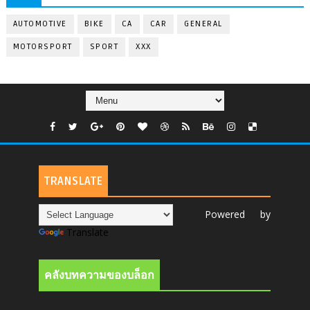
AUTOMOTIVE
BIKE
CA
CAR
GENERAL
MOTORSPORT
SPORT
XXX
TRANSLATE
Powered by
Translate
คลังบทความของบล็อก