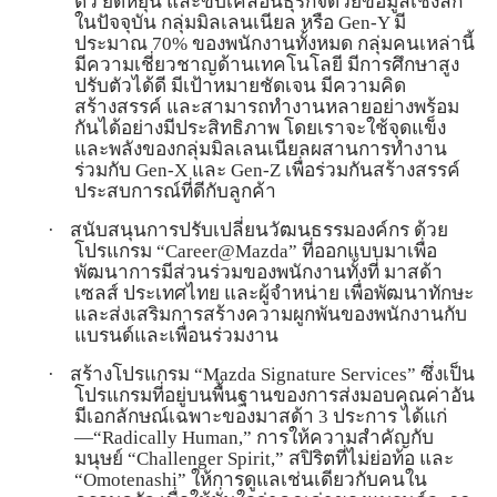
ตัว ยืดหยุ่น และขับเคลื่อนธุรกิจด้วยข้อมูลเชิงลึก
ในปัจจุบัน กลุ่มมิลเลนเนียล หรือ
Gen-Y
มี
ประมาณ 70% ของพนักงานทั้งหมด กลุ่มคนเหล่านี้
มีความเชี่ยวชาญด้านเทคโนโลยี มีการศึกษาสูง
ปรับตัวได้ดี มีเป้าหมายชัดเจน
มีความคิด
สร้างสรรค์ และสามารถทำงานหลายอย่างพร้อม
กันได้อย่างมีประสิทธิภาพ โดยเราจะใช้จุดแข็ง
และพลังของกลุ่มมิลเลนเนียลผสานการทำงาน
ร่วมกับ
Gen-X
และ
Gen-Z
เพื่อร่วมกันสร้างสรรค์
ประสบการณ์ที่ดีกับลูกค้า
·
สนับสนุนการปรับเปลี่ยนวัฒนธรรมองค์กร ด้วย
โปรแกรม “
Career@Mazda”
ที่ออกแบบมาเพื่อ
พัฒนาการมีส่วนร่วมของพนักงานทั้งที่ มาสด้า
เซลส์ ประเทศไทย และผู้จำหน่าย เพื่อพัฒนาทักษะ
และส่งเสริมการสร้างความผูกพันของพนักงานกับ
แบรนด์และเพื่อนร่วมงาน
·
สร้างโปรแกรม
“Mazda Signature Services”
ซึ่งเป็น
โปรแกรมที่อยู่บนพื้นฐานของการส่งมอบคุณค่าอัน
มีเอกลักษณ์เฉพาะของมาสด้า
3
ประการ ได้แก่
—“Radically Human,”
การให้ความสำคัญกับ
มนุษย์
“Challenger Spirit,”
สปิริตที่ไม่ย่อท้อ และ
“Omotenashi”
ให้การดูแลเช่นเดียวกับคนใน