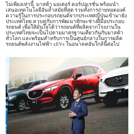
ไม่เพียงเท่านี้ มาสด้า มอเตอร์ คอร์ปอเรชั่น พร้อมนำ
เสนอเทคโนโลยีอันล้ำสมัยที่สุด รวมทั้งการถ่ายทอดองค์
ความรู้ในการประกอบรถยนต์จากประเทศญี่ปุ่นเข้ามายัง
ประเทศไทย ควบคู่กับการพัฒนาทักษะช่างฝีมือประกอบ
รถยนต์ เพื่อให้มั่นใจได้ว่ารถยนต์ที่ผลิตจากโรงงานใน
ประเทศไทยจะเป็นไปตามมาตรฐานเดียวกันกับมาสด้า
ทั่วโลก และพร้อมสำหรับการเป็นศูนย์กลางในการผลิต
รถยนต์พลังงานไฟฟ้า
xEVs
ในอนาคตอันใกล้นี้ต่อไป