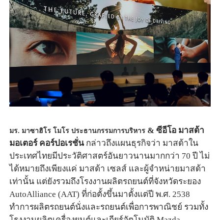
มร. มาซาฮิโร โมโร ประธานกรรมการบริหาร
&
ซีอีโอ มาสด้า
มอเตอร์ คอร์ปอเรชั่น
กล่าวถึงแผนธุรกิจว่า มาสด้าใน
ประเทศไทยมีประวัติศาสตร์อันยาวนานมากกว่า
70
ปี ไม่
ได้หมายถึงเพียงแค่ มาสด้า เซลส์ และผู้จำหน่ายมาสด้า
เท่านั้น แต่ยังรวมถึงโรงงานผลิตรถยนต์ที่จังหวัดระยอง
AutoAlliance (AAT)
ที่ก่อตั้งขึ้นมาตั้งแต่ปี พ.ศ.
2538
ทำการผลิตรถยนต์นั่งและรถยนต์เพื่อการพาณิชย์ รวมทั้ง
โรงงานผลิตเครื่องยนต์และเกียร์อัตโนมัติ
Mazda