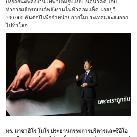
ยังรถยนต์พลังงานไฟฟ้าเต็มรูปแบบในอนาคต โดย
ทำการผลิตรถยนต์พลังงานไฟฟ้าคอมแพ็ค เอสยูวี
100,000
คันต่อปี เพื่อจำหน่ายภายในประเทศและส่งออก
ไปทั่วโลก
มร
.
มาซาฮิโร โมโร ประธานกรรมการบริหารและซีอีโอ