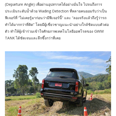
(Departure Angle) เพื่อผ่านอุปสรรคได้อย่างมั่นใจ ไปจนถึงการ
ประเมินระดับน้ำด้วย Wading Detection ที่หลายคนยอมรับว่าเป็น
ฟีเจอร์ที่ “ไม่เคยรู้มาก่อนว่ามีฟีเจอร์นี้” และ “ลองจริงแล้วถึงรู้ว่ารถ
ทำได้มากกว่าที่คิด” โดยมีผู้เชี่ยวชาญแนะนำอย่างใกล้ชิดแบบตัวต่อ
ตัว ทำให้ผู้เข้าร่วมเข้าใจศักยภาพเทคโนโลยีออฟโรดของ GWM
TANK ได้ชัดเจนและลึกซึ้งกว่าที่เคย