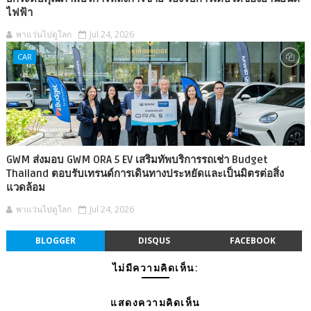
ไฟฟ้า
พาแว่นไปดูโลก
Jul 24, 2026
CAR
GWM ส่งมอบ GWM ORA 5 EV เสริมทัพบริการรถเช่า Budget
Thailand ตอบรับเทรนด์การเดินทางประหยัดและเป็นมิตรต่อสิ่ง
แวดล้อม
พาแว่นไปดูโลก
Jul 24, 2026
BLOGGER
DISQUS
FACEBOOK
ไม่มีความคิดเห็น:
แสดงความคิดเห็น