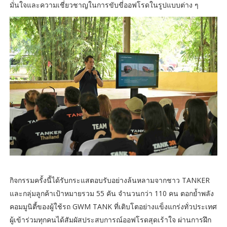
มั่นใจและความเชี่ยวชาญในการขับขี่ออฟโรดในรูปแบบต่าง ๆ
กิจกรรมครั้งนี้ได้รับกระแสตอบรับอย่างล้นหลามจากชาว TANKER
และกลุ่มลูกค้าเป้าหมายรวม 55 คัน จำนวนกว่า 110 คน ตอกย้ำพลัง
คอมมูนิตี้ของผู้ใช้รถ GWM TANK ที่เติบโตอย่างแข็งแกร่งทั่วประเทศ
ผู้เข้าร่วมทุกคนได้สัมผัสประสบการณ์ออฟโรดสุดเร้าใจ ผ่านการฝึก