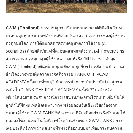
GWM (Thailand)
ยกระดับสู่การเป็นแบรนด์รถยนต์ที่มีผลิตภัณฑ์
ครอบคลุมทุกประเภทพลังงานที่ตอบสนองความต้องการของผู้ใช้งาน
ทั่วทุกมุมโลก ภายใต้แนวคิด “ครอบคลุมทุกการใช้งาน (All
Scenarios) ด้วยผลิตภัณฑ์ที่ครอบคลุมทุกพลังงาน (All Powertrains)
สู่การตอบสนองทุกกลุ่มผู้ใช้งานอย่างแท้จริง (All Users)” ล่าสุด
GWM (Thailand) เดินหน้าปลุกพลังสายลุยอีกครั้ง หลังประสบความ
สำเร็จอย่างท่วมท้นจากการจัดกิจกรรม TANK OFF-ROAD
ACADEMY ครั้งแรกที่ชลบุรี ด้วยการนำความมันส์ระดับโปรสู่ภาค
เหนือใน “TANK OFF-ROAD ACADEMY ครั้งที่ 2” ณ จังหวัด
เชียงใหม่ มอบประสบการณ์การเรียนรู้ทักษะออฟโรดแบบเข้มข้นให้
ลูกค้าได้ฝึกฝนเทคนิคเฉพาะทาง พร้อมตอบรับเสียงเรียกร้องจาก
ชุมชนผู้ใช้รถ GWM TANK ที่ต้องการเวทีอัปสกิลอย่างจริงจัง และได้
ทดลองใช้งานเทคโนโลยีออฟโรดอัจฉริยะของ GWM TANK อย่าง
เต็มประสิทธิภาพ ผ่านสนามท้าทายที่ออกแบบมาเพื่อยกระดับความ