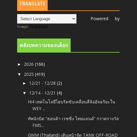
TRANSLATE
Powered by
Translate
คลังบทความของบล็อก
2026
(166)
►
2025
(419)
▼
12/21 - 12/28
(2)
►
12/14 - 12/21
(4)
▼
Hi4 เทคโนโลยีไฮบริดขับเคลื่อนสี่ล้ออัจฉริยะใน
WEY ...
ทัพนักบิด “ฮอนด้า เรซซิ่ง ไทยแลนด์” กวาดรางวัล
FMS...
GWM (Thailand) เดินหน้าจัด TANK OFF-ROAD