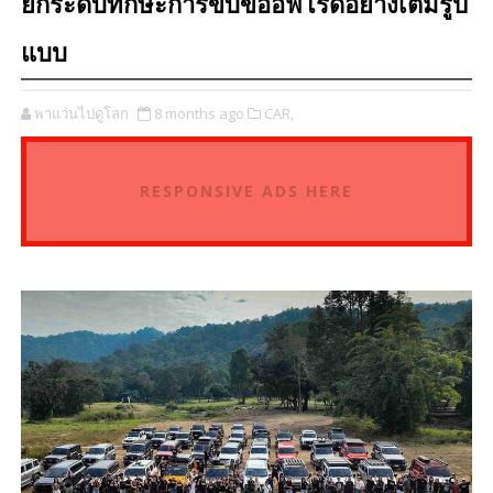
ยกระดับทักษะการขับขี่ออฟโรดอย่างเต็มรูป
แบบ
พาแว่นไปดูโลก
8 months ago
CAR,
RESPONSIVE ADS HERE