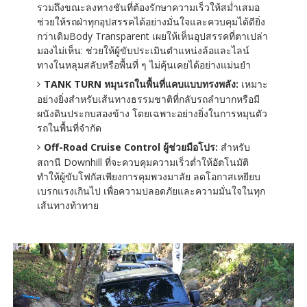
รวมถึงขณะลงทางชันที่ต้องรักษาความเร็วให้สม่ำเสมอ
ช่วยให้รถฝ่าทุกอุปสรรคได้อย่างมั่นใจและควบคุมได้ดียิ่ง
กว่าเดิมBody Transparent เผยให้เห็นอุปสรรคที่ตาเปล่า
มองไม่เห็น: ช่วยให้ผู้ขับประเมินตำแหน่งล้อและไลน์
ทางในหลุมสลับหรือพื้นที่ ๆ ไม่คุ้นเคยได้อย่างแม่นยำ
TANK TURN หมุนรถในพื้นที่แคบแบบทรงพลัง:
เหมาะ
อย่างยิ่งสำหรับเส้นทางธรรมชาติที่กลับรถลำบากหรือมี
ผนังดินประกบสองข้าง โดยเฉพาะอย่างยิ่งในการหมุนตัว
รถในพื้นที่จำกัด
Off-Road Cruise Control ผู้ช่วยมือโปร:
สำหรับ
สถานี Downhill ที่จะควบคุมความเร็วต่ำให้อัตโนมัติ
ทำให้ผู้ขับโฟกัสเพียงการคุมพวงมาลัย ลดโอกาสเหยียบ
เบรกแรงเกินไป เพื่อความปลอดภัยและความมั่นใจในทุก
เส้นทางท้าทาย