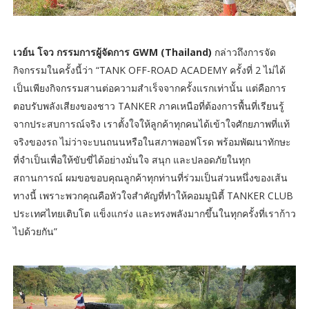
เวย์น โจว กรรมการผู้จัดการ GWM (Thailand)
กล่าวถึงการจัด
กิจกรรมในครั้งนี้ว่า “TANK OFF-ROAD ACADEMY ครั้งที่ 2 ไม่ได้
เป็นเพียงกิจกรรมสานต่อความสำเร็จจากครั้งแรกเท่านั้น แต่คือการ
ตอบรับพลังเสียงของชาว TANKER ภาคเหนือที่ต้องการพื้นที่เรียนรู้
จากประสบการณ์จริง เราตั้งใจให้ลูกค้าทุกคนได้เข้าใจศักยภาพที่แท้
จริงของรถ ไม่ว่าจะบนถนนหรือในสภาพออฟโรด พร้อมพัฒนาทักษะ
ที่จำเป็นเพื่อให้ขับขี่ได้อย่างมั่นใจ สนุก และปลอดภัยในทุก
สถานการณ์ ผมขอขอบคุณลูกค้าทุกท่านที่ร่วมเป็นส่วนหนึ่งของเส้น
ทางนี้ เพราะพวกคุณคือหัวใจสำคัญที่ทำให้คอมมูนิตี้ TANKER CLUB
ประเทศไทยเติบโต แข็งแกร่ง และทรงพลังมากขึ้นในทุกครั้งที่เราก้าว
ไปด้วยกัน”