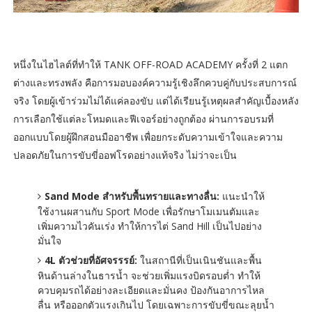
หนึ่งในไฮไลต์ที่ทำให้ TANK OFF-ROAD ACADEMY ครั้งที่ 2 แตก
ต่างและทรงพลัง คือการมอบองค์ความรู้เชิงลึกควบคู่กับประสบการณ์
จริง โดยผู้เข้าร่วมไม่ได้แค่ลองขับ แต่ได้เรียนรู้เหตุผลสำคัญเบื้องหลัง
การเลือกใช้แต่ละโหมดและฟีเจอร์อย่างถูกต้อง ผ่านการอบรมที่
ออกแบบโดยผู้ฝึกสอนมืออาชีพ เพื่อยกระดับความเข้าใจและความ
ปลอดภัยในการขับขี่ออฟโรดอย่างแท้จริง ไม่ว่าจะเป็น
Sand Mode สำหรับพื้นทรายและทางลื่น:
แนะนำให้
ใช้งานผสานกับ Sport Mode เพื่อรักษาโมเมนตัมและ
เพิ่มความไวคันเร่ง ทำให้การไต่ Sand Hill เป็นไปอย่าง
มั่นใจ
4L ตัวช่วยที่อัศจรรรย์:
ในสถานีที่เป็นเนินชันและพื้น
หินด้านล่างในธารน้ำ จะช่วยเพิ่มแรงบิดรอบต่ำ ทำให้
ควบคุมรถได้อย่างละเอียดและมั่นคง ป้องกันอาการไหล
ลื่น หรือออกตัวแรงเกินไป โดยเฉพาะการขับขี่ขณะลุยน้ำ