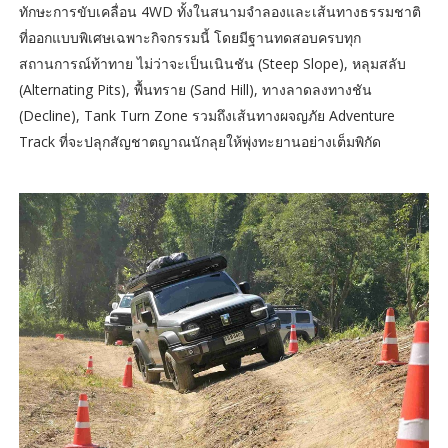
ทักษะการขับเคลื่อน 4WD ทั้งในสนามจำลองและเส้นทางธรรมชาติ
ที่ออกแบบพิเศษเฉพาะกิจกรรมนี้ โดยมีฐานทดสอบครบทุก
สถานการณ์ท้าทาย ไม่ว่าจะเป็นเนินชัน (Steep Slope), หลุมสลับ
(Alternating Pits), พื้นทราย (Sand Hill), ทางลาดลงทางชัน
(Decline), Tank Turn Zone รวมถึงเส้นทางผจญภัย Adventure
Track ที่จะปลุกสัญชาตญาณนักลุยให้พุ่งทะยานอย่างเต็มพิกัด