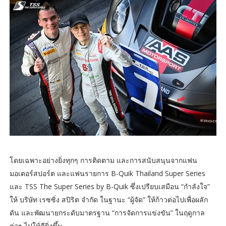
โดยเฉพาะอย่างยิ่งทุกๆ การติดตาม และการสนับสนุนจากแฟน
มอเตอร์สปอร์ต และแฟนรายการ B-Quik Thailand Super Series
และ TSS The Super Series by B-Quik ซึ่งเปรียบเสมือน “กำลังใจ”
ให้ บริษัท เรซซิ่ง สปิริต จำกัด ในฐานะ “ผู้จัด” ให้ก้าวต่อไปเพื่อผลัก
ดัน และพัฒนายกระดับมาตรฐาน “การจัดการแข่งขัน” ในฤดูกาล
ต่อๆ ไปให้ดียิ่งขึ้น