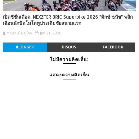
เปิดซีซั่นเดือด! NEXZTER BRIC Superbike 2026 "มิกซ์-ธนัช" พลิก
เฉือนนักบิดโมโตทูประเดิมชัยสนามแรก
พาแว่นไปดูโลก
Jun 21, 2026
BLOGGER
DISQUS
FACEBOOK
ไม่มีความคิดเห็น:
แสดงความคิดเห็น