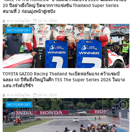
20 ปีอย่างยิ่งใหญ่ ปิดฉากการแข่งขัน Thailand Super Series
สนามที่ 2 ก่อนมุ่งหน้าสู่เซปัง
พาแว่นไปดูโลก
Jul 10, 2026
MOTORSPORT
TOYOTA GAZOO Racing Thailand ระเบิดฟอร์มแรง คว้าแชมป์
ฉลอง 40 ปีทีมยิ่งใหญ่ในศึก TSS The Super Series 2026 ในบาง
แสน กรังด์ปรีซ์ฯ
พาแว่นไปดูโลก
Jul 10, 2026
MOTORSPORT