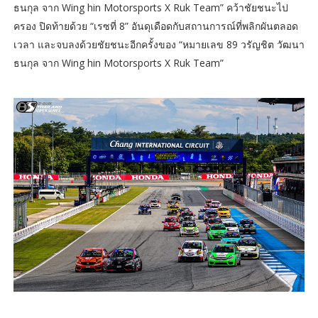
ธนกุล จาก Wing hin Motorsports X Ruk Team” คว้าชัยชนะไป
ครอง ปิดท้ายด้วย “เรซที่ 8” อันดุเดือดกับสถานการณ์ที่พลิกผันตลอด
เวลา และจบลงด้วยชัยชนะอีกครั้งของ “หมายเลข 89 วรัญชิต วัฒนา
ธนกุล จาก Wing hin Motorsports X Ruk Team”