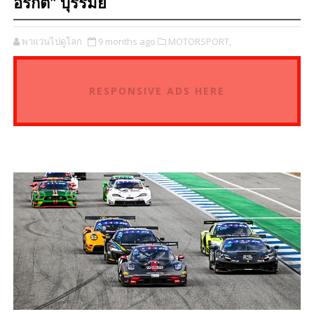
อร์กิต” บุรีรัมย์
พาแว่นไปดูโลก
9 months ago
MOTORSPORT,
RESPONSIVE ADS HERE