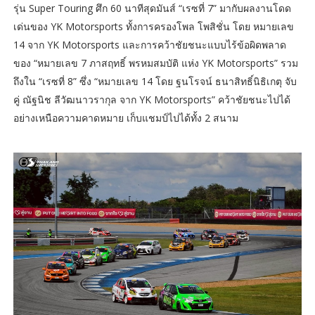
รุ่น Super Touring ศึก 60 นาทีสุดมันส์ “เรซที่ 7” มากับผลงานโดด
เด่นของ YK Motorsports ทั้งการครองโพล โพสิชั่น โดย หมายเลข
14 จาก YK Motorsports และการคว้าชัยชนะแบบไร้ข้อผิดพลาด
ของ “หมายเลข 7 ภาสฤทธิ์ พรหมสมบัติ แห่ง YK Motorsports” รวม
ถึงใน “เรซที่ 8” ซึ่ง “หมายเลข 14 โดย ฐนโรจน์ ธนาสิทธิ์นิธิเกตุ จับ
คู่ ณัฐนิช ลีวัฒนาวรากุล จาก YK Motorsports” คว้าชัยชนะไปได้
อย่างเหนือความคาดหมาย เก็บแชมป์ไปได้ทั้ง 2 สนาม