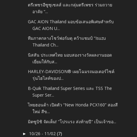
ตรีเพชรอีซูซุเซลส์ และกลุ่มตรีเพชร ร่วมถวาย
อาลัย “...
GAC AION Thailand มอบข้อเสนอพิเศษสำหรับ
GAC AION U...
ทีมภาคกลางโชว์ฟอร์มดุ คว้าแชมป์ “Isuzu
Thailand Ch...
นิสสัน ประเทศไทย มอบสองรางวัลผลงานยอด
เยี่ยมให้กับส...
HARLEY-DAVIDSON® เผยโฉมรถมอเตอร์ไซค์
รุ่นไฮไลท์ของป...
B-Quik Thailand Super Series และ TSS The
Super Ser...
ไทยฮอนด้า เปิดตัว “New Honda PCX160” สองสี
ใหม่ สีข...
มิตซูบิชิ จัดเต็ม! "โปรแรง ส่งท้ายปี" เป็นเจ้าขอ...
10/26 - 11/02
(7)
►