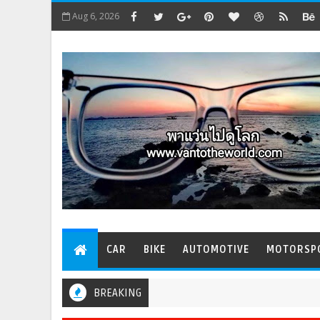
Aug 6, 2026
CAR
BIKE
AUTOMOTIVE
MOTORSP
BREAKING