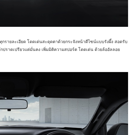
ทุกรายละเอียด โดดเด่นสะดุดตาด้วยกระจังหน้าดีไซน์แบบรังผึ้ง สอดรับ
ึกปราดเปรียวแต่มั่นคง เพิ่มมิติความสปอร์ต โดดเด่น ด้วยล้ออัลลอย