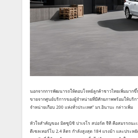
นอกจากการพัฒนารถให้ตอบโจทย์ลูกค้าชาวไทยเพิ่มมากขึ้นใน
ขายจากศูนย์บริการของผู้จำหน่ายที่มีศักยภาพพร้อมให้บริ
จำหน่ายเกือบ 200 แห่งทั่วประเทศ” มร.อินาบะ กล่าวเพิ่ม
หัวใจสำคัญของ มิตซูบิชิ ปาเจโร สปอร์ต จีที คือสมรรถนะ
ดีเซลเทอร์โบ 2.4 ลิตร กำลังสูงสุด 184 แรงม้า และประหยัด