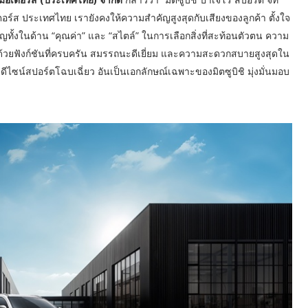
เตอร์ส ประเทศไทย เรายังคงให้ความสำคัญสูงสุดกับเสียงของลูกค้า ตั้งใจ
ญทั้งในด้าน “คุณค่า” และ “สไตล์” ในการเลือกสิ่งที่สะท้อนตัวตน ความ
 ด้วยฟังก์ชันที่ครบครัน สมรรถนะดีเยี่ยม และความสะดวกสบายสูงสุดใน
ซน์สปอร์ตโฉบเฉี่ยว อันเป็นเอกลักษณ์เฉพาะของมิตซูบิชิ มุ่งมั่นมอบ