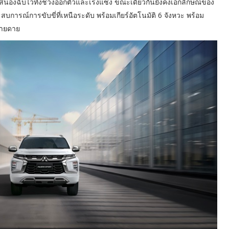
บสนองฉับไวทั้งช่วงออกตัวและเร่งแซง ขณะเดียวกันยังคงเอกลักษณ์ของ
บการณ์การขับขี่ที่เหนือระดับ พร้อมเกียร์อัตโนมัติ 6 จังหวะ พร้อม
่ายดาย