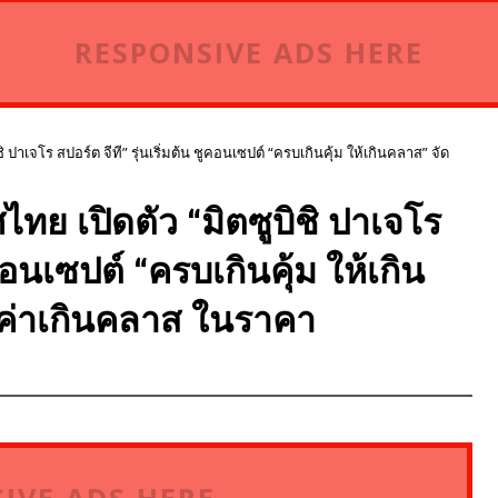
RESPONSIVE ADS HERE
ิ ปาเจโร สปอร์ต จีที” รุ่นเริ่มต้น ชูคอนเซปต์ “ครบเกินคุ้ม ให้เกินคลาส” จัด
ไทย เปิดตัว “มิตซูบิชิ ปาเจโร
ูคอนเซปต์ “ครบเกินคุ้ม ให้เกิน
้มค่าเกินคลาส ในราคา