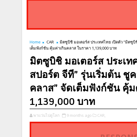
Home
CAR
มิตซูบิชิ มอเตอร์ส ประเทศไทย เปิดตัว “มิตซูบิช
เต็มฟังก์ชัน คุ้มค่าเกินคลาส ในราคา 1,139,000 บาท
มิตซูบิชิ มอเตอร์ส ประเทศ
สปอร์ต จีที” รุ่นเริ่มต้น ช
คลาส” จัดเต็มฟังก์ชัน คุ
1,139,000 บาท
พาแว่นไปดูโลก
9 months ago
CAR,