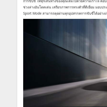
การขับขี่ ให้ทุกเส้นทางของคุณเต็มไปด้วยความเร้าใจ ตอ
ช่วงล่างอันโดดเด่น เสถียรภาพการทรงตัวที่ดีเยี่ยม มอบประส
Sport Mode สามารถลุยผ่านทุกอุปสรรคการขับขี่ได้อย่างง