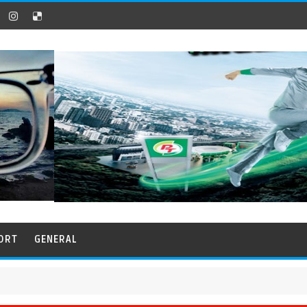
ORT
GENERAL