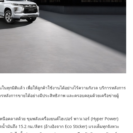
ทุกมิติแล้ว เพื่อให้ลูกค้าใช้งานได้อย่างไร้ความกังวล บริการหลังการ
การหลังการขายได้อย่างมีประสิทธิภาพ และครอบคลุมด้วยเครือข่ายผู้
เหนือคลาสด้วย ขุมพลังเครื่องยนต์ไฮเปอร์ พาวเวอร์ (Hyper Power)
น้ำมันถึง 15.2 กม./ลิตร (อ้างอิงจาก Eco Sticker) แรงเต็มทุกจังหวะ