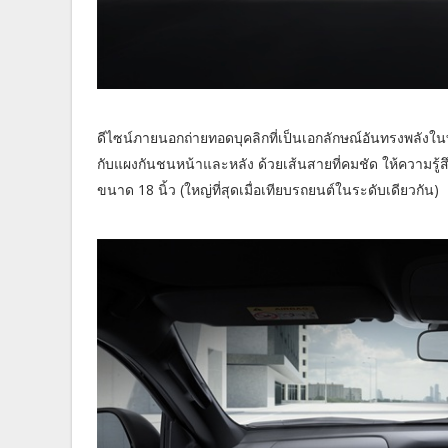
ดีไซน์ภายนอกถ่ายทอดบุคลิกที่เป็นเอกลักษณ์อันทรงพลังใน
กับแผงกันชนหน้าและหลัง ด้วยเส้นสายที่คมชัด ให้ความรู้ส
ขนาด 18 นิ้ว (ใหญ่ที่สุดเมื่อเทียบรถยนต์ในระดับเดียวกัน)