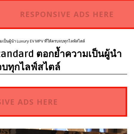
RESPONSIVE ADS HERE
มเป็นผู้นำ Luxury EV MPV ที่ให้ครบจบทุกไลฟ์สไตล์
Standard ตอกย้ำความเป็นผู้นำ
จบทุกไลฟ์สไตล์
IVE ADS HERE