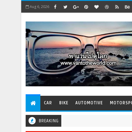
Aug 6, 2026
CAR
BIKE
AUTOMOTIVE
MOTORSP
BREAKING