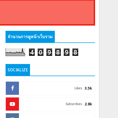
จำนวนการดูหน้าเว็บรวม
4
0
9
8
9
8
SOCIALIZE
3.5k
Likes
2.8k
Subscribes