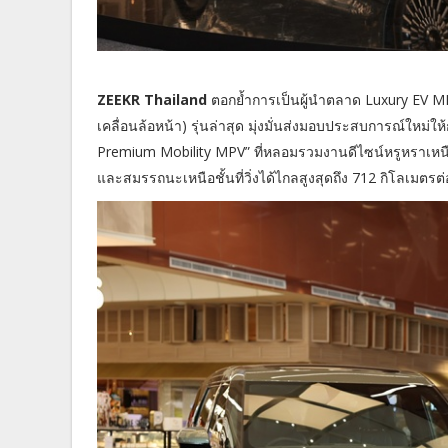
ZEEKR Thailand
ตอกย้ำการเป็นผู้นำตลาด Luxury EV MPV 
เคลื่อนล้อหน้า) รุ่นล่าสุด มุ่งมั่นส่งมอบประสบการณ์ให
Premium Mobility MPV” ที่หลอมรวมงานดีไซน์หรูหราเห
และสมรรถนะเหนือชั้นที่วิ่งได้ไกลสูงสุดถึง 712 กิโลเมตรต