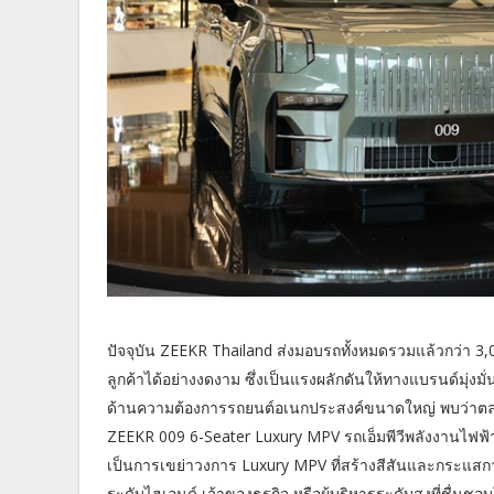
ปัจจุบัน ZEEKR Thailand ส่งมอบรถทั้งหมดรวมแล้วกว่า 3,0
ลูกค้าได้อย่างงดงาม ซึ่งเป็นแรงผลักดันให้ทางแบรนด์มุ่งมั่น
ด้านความต้องการรถยนต์อเนกประสงค์ขนาดใหญ่ พบว่าตลาดนี
ZEEKR 009 6-Seater Luxury MPV รถเอ็มพีวีพลังงานไฟฟ้าหร
เป็นการเขย่าวงการ Luxury MPV ที่สร้างสีสันและกระแสก
ระดับไฮเอนด์ เจ้าของธุรกิจ หรือผู้บริหารระดับสูงที่ชื่