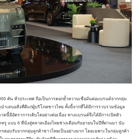
00 คัน ทั่วประเทศ ถือเป็นการตอกย้ำความเชื่อมั่นต่อแบรนด์จากกลุ่ม
นำเสนอสิ่งที่ดีแก่ผู้บริโภคชาวไทย ทั้งนี้จากที่ได้มีการรวบรวมข้อมูล
้มีอัตราการเติบโตอย่างต่อเนื่อง ทางแบรนด์จึงได้มีการเปิดตัว
ู แบบ 6 ที่นั่งสู่ตลาดเมืองไทยช่วงเดือนกันยายนในปีที่ผ่านมา นับ
ารตอบรับจากกลุ่มลูกค้าชาวไทยเป็นอย่างมาก โดยเฉพาะในกลุ่มลูกค้า
นชอบในยนตรกรรมอีวีระดับลักชูรีที่มาตรฐานความปลอดภัยสูง พร้อม