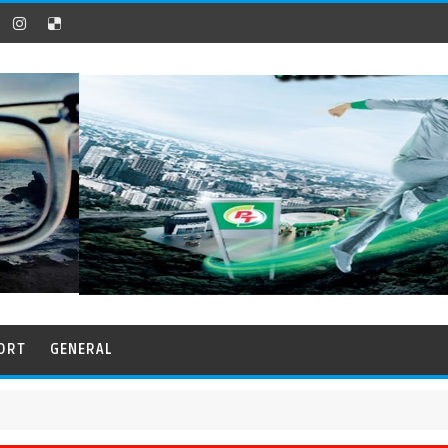
ORT
GENERAL