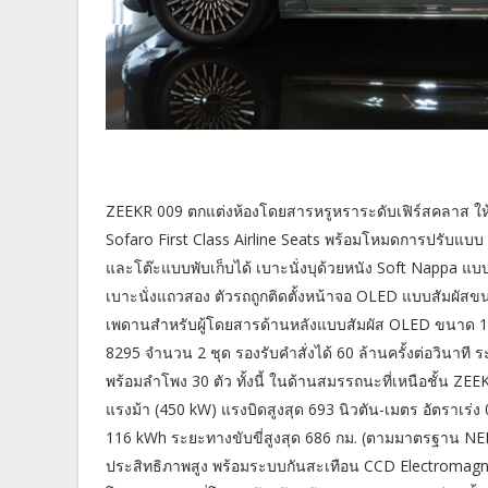
ZEEKR 009 ตกแต่งห้องโดยสารหรูหราระดับเฟิร์สคลาส ให
Sofaro First Class Airline Seats พร้อมโหมดการปรับแบบ
และโต๊ะแบบพับเก็บได้ เบาะนั่งบุด้วยหนัง Soft Nappa แบ
เบาะนั่งแถวสอง ตัวรถถูกติดตั้งหน้าจอ OLED แบบสัมผัสข
เพดานสำหรับผู้โดยสารด้านหลังแบบสัมผัส OLED ขนาด 1
8295 จำนวน 2 ชุด รองรับคำสั่งได้ 60 ล้านครั้งต่อวิน
พร้อมลำโพง 30 ตัว ทั้งนี้ ในด้านสมรรถนะที่เหนือชั้น ZEE
แรงม้า (450 kW) แรงบิดสูงสุด 693 นิวตัน-เมตร อัตราเร่
116 kWh ระยะทางขับขี่สูงสุด 686 กม. (ตามมาตรฐาน N
ประสิทธิภาพสูง พร้อมระบบกันสะเทือน CCD Electromagne