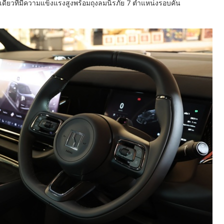
เดียวที่มีความแข็งแรงสูงพร้อมถุงลมนิรภัย 7 ตำแหน่งรอบคัน