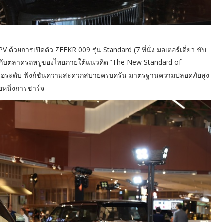
ด้วยการเปิดตัว ZEEKR 009 รุ่น Standard (7 ที่นั่ง มอเตอร์เดี่ยว ขับ
ม่ให้กับตลาดรถหรูของไทยภายใต้แนวคิด “The New Standard of
นือระดับ ฟังก์ชันความสะดวกสบายครบครัน มาตรฐานความปลอดภัยสูง
่อหนึ่งการชาร์จ