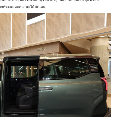
่งบอกตัวตนและสถานะได้ชัดเจน