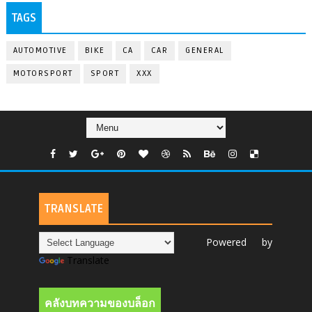
TAGS
AUTOMOTIVE
BIKE
CA
CAR
GENERAL
MOTORSPORT
SPORT
XXX
TRANSLATE
Powered by
Translate
คลังบทความของบล็อก