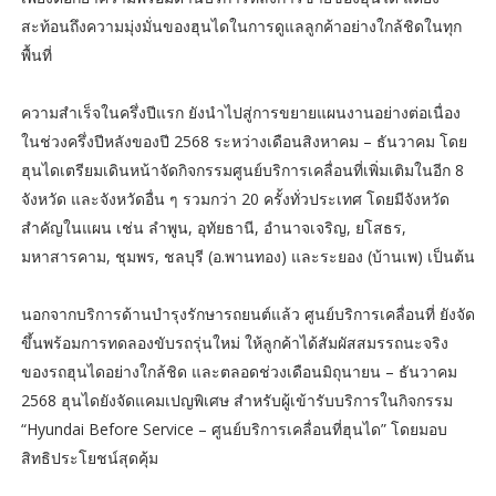
สะท้อนถึงความมุ่งมั่นของฮุนไดในการดูแลลูกค้าอย่างใกล้ชิดในทุก
พื้นที่
ความสำเร็จในครึ่งปีแรก ยังนำไปสู่การขยายแผนงานอย่างต่อเนื่อง
ในช่วงครึ่งปีหลังของปี 2568 ระหว่างเดือนสิงหาคม – ธันวาคม โดย
ฮุนไดเตรียมเดินหน้าจัดกิจกรรมศูนย์บริการเคลื่อนที่เพิ่มเติมในอีก 8
จังหวัด และจังหวัดอื่น ๆ รวมกว่า 20 ครั้งทั่วประเทศ โดยมีจังหวัด
สำคัญในแผน เช่น ลำพูน, อุทัยธานี, อำนาจเจริญ, ยโสธร,
มหาสารคาม, ชุมพร, ชลบุรี (อ.พานทอง) และระยอง (บ้านเพ) เป็นต้น
นอกจากบริการด้านบำรุงรักษารถยนต์แล้ว ศูนย์บริการเคลื่อนที่ ยังจัด
ขึ้นพร้อมการทดลองขับรถรุ่นใหม่ ให้ลูกค้าได้สัมผัสสมรรถนะจริง
ของรถฮุนไดอย่างใกล้ชิด และตลอดช่วงเดือนมิถุนายน – ธันวาคม
2568 ฮุนไดยังจัดแคมเปญพิเศษ สำหรับผู้เข้ารับบริการในกิจกรรม
“Hyundai Before Service – ศูนย์บริการเคลื่อนที่ฮุนได” โดยมอบ
สิทธิประโยชน์สุดคุ้ม