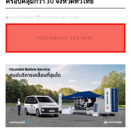
ครอบคลุมกว่า 30 จังหวัดทั่วไทย
พาแว่นไปดูโลก
11 months ago
CAR,
RESPONSIVE ADS HERE