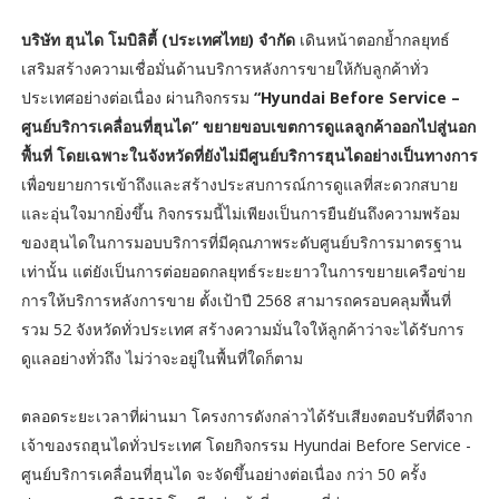
บริษัท ฮุนได โมบิลิตี้ (ประเทศไทย) จำกัด
เดินหน้าตอกย้ำกลยุทธ์
เสริมสร้างความเชื่อมั่นด้านบริการหลังการขายให้กับลูกค้าทั่ว
ประเทศอย่างต่อเนื่อง ผ่านกิจกรรม
“Hyundai Before Service –
ศูนย์บริการเคลื่อนที่ฮุนได” ขยายขอบเขตการดูแลลูกค้าออกไปสู่นอก
พื้นที่ โดยเฉพาะในจังหวัดที่ยังไม่มีศูนย์บริการฮุนไดอย่างเป็นทางการ
เพื่อขยายการเข้าถึงและสร้างประสบการณ์การดูแลที่สะดวกสบาย
และอุ่นใจมากยิ่งขึ้น กิจกรรมนี้ไม่เพียงเป็นการยืนยันถึงความพร้อม
ของฮุนไดในการมอบบริการที่มีคุณภาพระดับศูนย์บริการมาตรฐาน
เท่านั้น แต่ยังเป็นการต่อยอดกลยุทธ์ระยะยาวในการขยายเครือข่าย
การให้บริการหลังการขาย ตั้งเป้าปี 2568 สามารถครอบคลุมพื้นที่
รวม 52 จังหวัดทั่วประเทศ สร้างความมั่นใจให้ลูกค้าว่าจะได้รับการ
ดูแลอย่างทั่วถึง ไม่ว่าจะอยู่ในพื้นที่ใดก็ตาม
ตลอดระยะเวลาที่ผ่านมา โครงการดังกล่าวได้รับเสียงตอบรับที่ดีจาก
เจ้าของรถฮุนไดทั่วประเทศ โดยกิจกรรม Hyundai Before Service -
ศูนย์บริการเคลื่อนที่ฮุนได จะจัดขึ้นอย่างต่อเนื่อง กว่า 50 ครั้ง