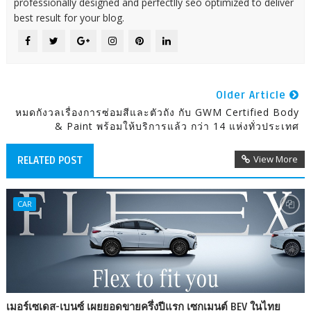
professionally designed and perfectlly seo optimized to deliver
best result for your blog.
Older Article
หมดกังวลเรื่องการซ่อมสีและตัวถัง กับ GWM Certified Body
& Paint พร้อมให้บริการแล้ว กว่า 14 แห่งทั่วประเทศ
View More
RELATED POST
CAR
เมอร์เซเดส-เบนซ์ เผยยอดขายครึ่งปีแรก เซกเมนต์ BEV ในไทย