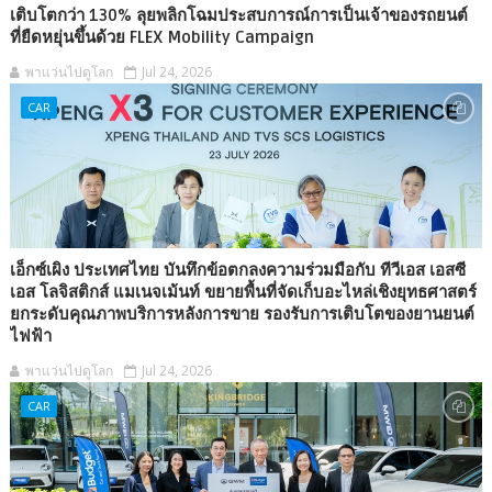
เติบโตกว่า 130% ลุยพลิกโฉมประสบการณ์การเป็นเจ้าของรถยนต์
ที่ยืดหยุ่นขึ้นด้วย FLEX Mobility Campaign
พาแว่นไปดูโลก
Jul 24, 2026
CAR
เอ็กซ์เผิง ประเทศไทย บันทึกข้อตกลงความร่วมมือกับ ทีวีเอส เอสซี
เอส โลจิสติกส์ แมเนจเม้นท์ ขยายพื้นที่จัดเก็บอะไหล่เชิงยุทธศาสตร์
ยกระดับคุณภาพบริการหลังการขาย รองรับการเติบโตของยานยนต์
ไฟฟ้า
พาแว่นไปดูโลก
Jul 24, 2026
CAR