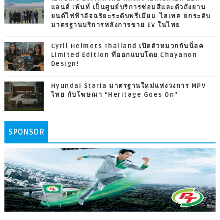
แอนด์ เพ้นท์ เป็นศูนย์บริการซ่อมสีและตัวถังยาน
ยนต์ไฟฟ้าอัจฉริยะระดับพรีเมียม-ไฮเทค ยกระดับ
มาตรฐานบริการหลังการขาย EV ในไทย
Cyril Helmets Thailand เปิดตัวหมวกกันน็อค
Limited Edition ที่ออกแบบโดย Chayanon
Design!
Hyundai Staria มาตรฐานใหม่แห่งวงการ MPV
ไทย กับโฆษณา “Heritage Goes On”
SPONSOR