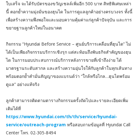
ใบเสร็จ จะได้รับบัตรของขวัญเชลล์เพิ่มอีก 500 บาท สิทธิพิเศษเหล่า
นี้ ตอกย้ำความมุ่งมั่นของฮุนได ในการดูแลลูกค้าอย่างครบวงจร ทั้งนี้
เพื่อสร้างความพึงพอใจและมอบความคุ้มค่าแก่ลูกค้าปัจจุบัน และการ
ขยายฐานลูกค้าใหม่ในอนาคต
กิจกรรม “Hyundai Before Service – ศูนย์บริการเคลื่อนที่ฮุนได” ไม่
ได้เป็นเพียงกิจกรรมบริการเชิงรุก แต่สะท้อนถึงพันธกิจสำคัญของฮุน
ได ในการมอบประสบการณ์บริการหลังการขายที่เข้าถึงง่าย ได้
มาตรฐานระดับสากล และสร้างความอุ่นใจให้กับลูกค้าในทุกเส้นทาง
พร้อมตอกย้ำคำมั่นสัญญาของแบรนด์ว่า “ใกล้หรือไกล…ฮุนไดพร้อม
ดูแล” อย่างแท้จริง
ลูกค้าสามารถติดตามตารางกิจกรรมครั้งถัดไปและรายละเอียดเพิ่ม
เติมได้ที่
https://www.hyundai.com/th/th/service/hyundai-
service/outreach-program
หรือสอบถามข้อมูลที่ Hyundai Call
Center โทร. 02-305-8494