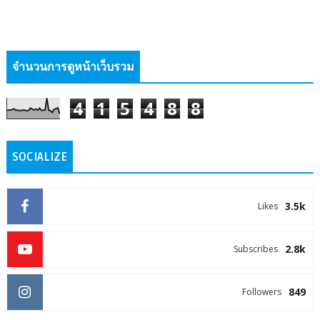
จำนวนการดูหน้าเว็บรวม
4
1
5
4
8
8
SOCIALIZE
3.5k
Likes
2.8k
Subscribes
849
Followers