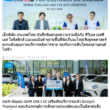
เอ็กซ์เผิง ประเทศไทย บันทึกข้อตกลงความร่วมมือกับ ทีวีเอส เอสซี
เอส โลจิสติกส์ แมเนจเม้นท์ ขยายพื้นที่จัดเก็บอะไหล่เชิงยุทธศาสตร์
ยกระดับคุณภาพบริการหลังการขาย รองรับการเติบโตของยานยนต์
ไฟฟ้า
พาแว่นไปดูโลก
Jul 24, 2026
CAR
GWM ส่งมอบ GWM ORA 5 EV เสริมทัพบริการรถเช่า Budget
Thailand ตอบรับเทรนด์การเดินทางประหยัดและเป็นมิตรต่อสิ่ง