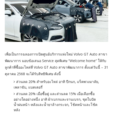
เพื่อเป็นการฉลองการเปิดศูนย์บริการแห่งใหม่ Volvo GT Auto สาขา
พัฒนาการ มอบข้อเสนอ Service สุดพิเศษ “Welcome home” ให้กับ
ลูกค้าที่ซื้ออะไหล่ที่ Volvo GT Auto สาขาพัฒนาการ ตั้งแต่วันนี้ – 31
ตุลาคม 2568 จะได้รับสิทธิพิเศษ ดังนี้
ส่วนลด 20% สำหรับอะไหล่ อาทิ ปีกนก, แร็คพวงมาลัย,
เพลาขับ, แบตเตอรี่
ส่วนลด 20% เมื่อซื้อคู่ และส่วนลด 15% เมื่อเลือกซื้อ
อย่างใดอย่างหนึ่ง อาทิ ผ้าเบรกและจานเบรก, ชุดใบปัด
น้ำฝนหน้า-หลังและน้ำยาล้างกระจก, โช้คหน้าและโช้ค
หลัง