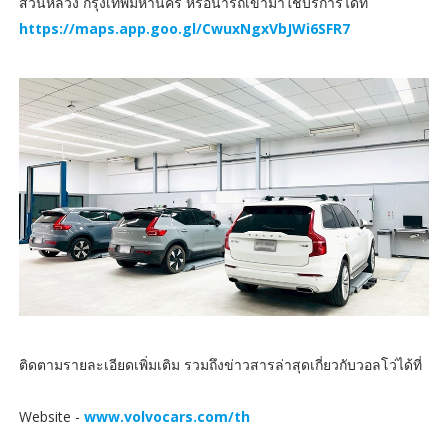
สวนหลวง กรุงเทพมหานคร หรือนำรถเข้ามาใช้บริการได้ที่
https://maps.app.goo.gl/CwuxNgxVbJWi6SFR7
ติดตามรายละเอียดเพิ่มเติม รวมถึงข่าวสารล่าสุดเกี่ยวกับวอลโว่ได้ที่
Website -
www.volvocars.com/th