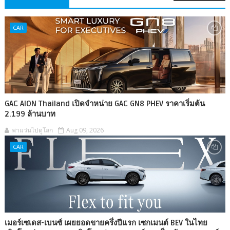
CAR
GAC AION Thailand เปิดจำหน่าย GAC GN8 PHEV ราคาเริ่มต้น
2.199 ล้านบาท
พาแว่นไปดูโลก
Aug 09, 2026
CAR
เมอร์เซเดส-เบนซ์ เผยยอดขายครึ่งปีแรก เซกเมนต์ BEV ในไทย