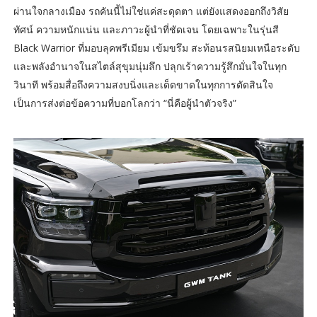
ผ่านใจกลางเมือง รถคันนี้ไม่ใช่แค่สะดุดตา แต่ยังแสดงออกถึงวิสัย
ทัศน์ ความหนักแน่น และภาวะผู้นำที่ชัดเจน โดยเฉพาะในรุ่นสี
Black Warrior ที่มอบลุคพรีเมียม เข้มขรึม สะท้อนรสนิยมเหนือระดับ
และพลังอำนาจในสไตล์สุขุมนุ่มลึก ปลุกเร้าความรู้สึกมั่นใจในทุก
วินาที พร้อมสื่อถึงความสงบนิ่งและเด็ดขาดในทุกการตัดสินใจ
เป็นการส่งต่อข้อความที่บอกโลกว่า “นี่คือผู้นำตัวจริง”