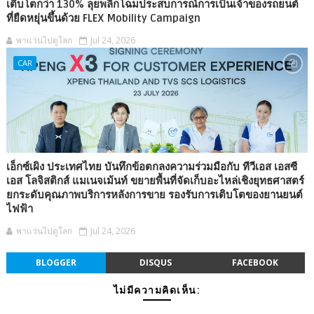
เติบโตกว่า 130% ลุยพลิกโฉมประสบการณ์การเป็นเจ้าของรถยนต์
ที่ยืดหยุ่นขึ้นด้วย FLEX Mobility Campaign
พาแว่นไปดูโลก
Jul 24, 2026
CAR
เอ็กซ์เผิง ประเทศไทย บันทึกข้อตกลงความร่วมมือกับ ทีวีเอส เอสซี
เอส โลจิสติกส์ แมเนจเม้นท์ ขยายพื้นที่จัดเก็บอะไหล่เชิงยุทธศาสตร์
ยกระดับคุณภาพบริการหลังการขาย รองรับการเติบโตของยานยนต์
ไฟฟ้า
พาแว่นไปดูโลก
Jul 24, 2026
BLOGGER
DISQUS
FACEBOOK
ไม่มีความคิดเห็น: