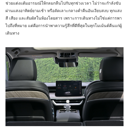
ช่วยแต่งแต้มอารมณ์ให้กลมกลืนไปกับทุกช่วงเวลา ไม่ว่าจะกำลังขับ
ผ่านแสงอาทิตย์ยามเช้า หรือลัดเลาะกลางค่ำคืนอันเงียบสงบ ทุกแสง
สี เสียง และสัมผัสในห้องโดยสาร เพราะการเดินทางไม่ใช่แค่การพา
ไปถึงที่หมาย แต่คือการนำพาความรู้สึกที่ดีที่สุดในทุกโมเม้นต์คืนแก่ผู้
เดินทาง