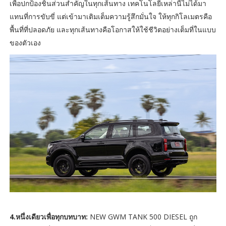
เพื่อปกป้องชิ้นส่วนสำคัญในทุกเส้นทาง เทคโนโลยีเหล่านี้ไม่ได้มา
แทนที่การขับขี่ แต่เข้ามาเติมเต็มความรู้สึกมั่นใจ ให้ทุกกิโลเมตรคือ
พื้นที่ที่ปลอดภัย และทุกเส้นทางคือโอกาสให้ใช้ชีวิตอย่างเต็มที่ในแบบ
ของตัวเอง
4.หนึ่งเดียวเพื่อทุกบทบาท:
NEW GWM TANK 500 DIESEL ถูก