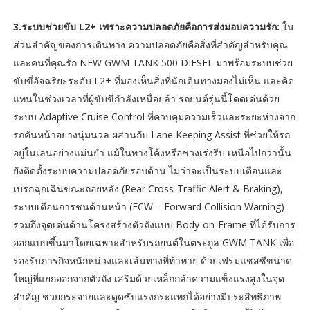
3.ระบบช่วยขับ L2+ เพราะความปลอดภัยคือการส่งมอบความรัก:
ใน
ส่วนสำคัญของการเดินทาง ความปลอดภัยคือสิ่งที่สำคัญสำหรับคุณ
และคนที่คุณรัก NEW GWM TANK 500 DIESEL มาพร้อมระบบช่วย
ขับขี่อัจฉริยะระดับ L2+ ที่มองเห็นสิ่งที่นักเดินทางมองไม่เห็น และคิด
แทนในช่วงเวลาที่ผู้ขับขี่กำลังเหนื่อยล้า รถยนต์รุ่นนี้โดดเด่นด้วย
ระบบ Adaptive Cruise Control ที่ควบคุมความเร็วและระยะห่างจาก
รถคันหน้าอย่างนุ่มนวล ผสานกับ Lane Keeping Assist ที่ช่วยให้รถ
อยู่ในเลนอย่างแม่นยำ แม้ในทางโค้งหรือช่วงเร่งรีบ เหนือไปกว่านั้น
ยังติดตั้งระบบความปลอดภัยรอบด้าน ไม่ว่าจะเป็นระบบเตือนและ
เบรกฉุกเฉินขณะถอยหลัง (Rear Cross-Traffic Alert & Braking),
ระบบเตือนการชนด้านหน้า (FCW – Forward Collision Warning)
รวมถึงจุดเด่นด้านโครงสร้างตัวถังแบบ Body-on-Frame ที่ได้รับการ
ออกแบบขึ้นมาโดยเฉพาะสำหรับรถยนต์ในตระกูล GWM TANK เพื่อ
รองรับภารกิจหนักหน่วงและเส้นทางที่ท้าทาย ด้วยเฟรมแชสซีขนาด
ใหญ่ที่แยกออกจากตัวถัง เสริมด้วยเหล็กกล้าความแข็งแรงสูงในจุด
สำคัญ ช่วยกระจายและดูดซับแรงกระแทกได้อย่างมีประสิทธิภาพ