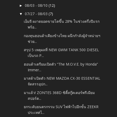
08/03 - 08/10
(12)
►
07/27 - 08/03
(7)
▼
เอ็มจี ผงาดยอดขายโตขึ้น 28% ในช่วงครึ่งปีแรก
พร้อ...
กองทุนฮอนด้าเคียงข้างไทย ผนึกกำลังผู้จำหน่ายฯ
ช่วย...
สรุป 5 เหตุผลที่ NEW GWM TANK 500 DIESEL
เป็นรถ P...
ฮอนด้าเตรียมเปิดตัว “The M.O.V.E. by Honda”
Immer...
มาสด้าเปิดตัว NEW MAZDA CX-30 ESSENTIAL
จัดสรรอุปก...
มาแล้ว! ZONTES 368D ซิตี้สกู๊ตเตอร์พรีเมียม
สปอร์ต...
ยกระดับยนตรกรรม SUV ไฟฟ้าไปอีกขั้น ZEEKR
ประเทศไ...