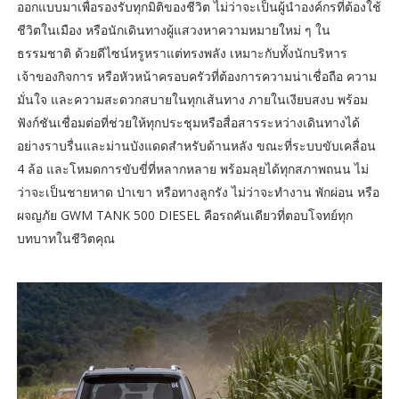
ออกแบบมาเพื่อรองรับทุกมิติของชีวิต ไม่ว่าจะเป็นผู้นำองค์กรที่ต้องใช้
ชีวิตในเมือง หรือนักเดินทางผู้แสวงหาความหมายใหม่ ๆ ใน
ธรรมชาติ ด้วยดีไซน์หรูหราแต่ทรงพลัง เหมาะกับทั้งนักบริหาร
เจ้าของกิจการ หรือหัวหน้าครอบครัวที่ต้องการความน่าเชื่อถือ ความ
มั่นใจ และความสะดวกสบายในทุกเส้นทาง ภายในเงียบสงบ พร้อม
ฟังก์ชันเชื่อมต่อที่ช่วยให้ทุกประชุมหรือสื่อสารระหว่างเดินทางได้
อย่างราบรื่นและม่านบังแดดสำหรับด้านหลัง ขณะที่ระบบขับเคลื่อน
4 ล้อ และโหมดการขับขี่ที่หลากหลาย พร้อมลุยได้ทุกสภาพถนน ไม่
ว่าจะเป็นชายหาด ป่าเขา หรือทางลูกรัง ไม่ว่าจะทำงาน พักผ่อน หรือ
ผจญภัย GWM TANK 500 DIESEL คือรถคันเดียวที่ตอบโจทย์ทุก
บทบาทในชีวิตคุณ