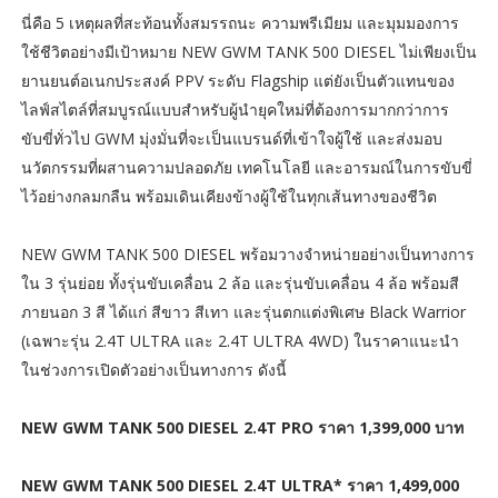
นี่คือ 5 เหตุผลที่สะท้อนทั้งสมรรถนะ ความพรีเมียม และมุมมองการ
ใช้ชีวิตอย่างมีเป้าหมาย NEW GWM TANK 500 DIESEL ไม่เพียงเป็น
ยานยนต์อเนกประสงค์ PPV ระดับ Flagship แต่ยังเป็นตัวแทนของ
ไลฟ์สไตล์ที่สมบูรณ์แบบสำหรับผู้นำยุคใหม่ที่ต้องการมากกว่าการ
ขับขี่ทั่วไป GWM มุ่งมั่นที่จะเป็นแบรนด์ที่เข้าใจผู้ใช้ และส่งมอบ
นวัตกรรมที่ผสานความปลอดภัย เทคโนโลยี และอารมณ์ในการขับขี่
ไว้อย่างกลมกลืน พร้อมเดินเคียงข้างผู้ใช้ในทุกเส้นทางของชีวิต
NEW GWM TANK 500 DIESEL พร้อมวางจำหน่ายอย่างเป็นทางการ
ใน 3 รุ่นย่อย ทั้งรุ่นขับเคลื่อน 2 ล้อ และรุ่นขับเคลื่อน 4 ล้อ พร้อมสี
ภายนอก 3 สี ได้แก่ สีขาว สีเทา และรุ่นตกแต่งพิเศษ Black Warrior
(เฉพาะรุ่น 2.4T ULTRA และ 2.4T ULTRA 4WD) ในราคาแนะนำ
ในช่วงการเปิดตัวอย่างเป็นทางการ ดังนี้
NEW GWM TANK 500 DIESEL 2.4T PRO ราคา 1,399,000 บาท
NEW GWM TANK 500 DIESEL 2.4T ULTRA* ราคา 1,499,000