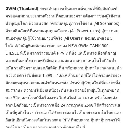
GWM (Thailand)
ยกระดับสู่การเป็นแบรนด์รถยนต์ที่มีผลิตภัณฑ์
ครอบคลุมทุกประเภทพลังงานที่ตอบสนองความต้องการของผู้ใช้งาน
ทั่วทุกมุมโลก ด้วยแนวคิด “ครอบคลุมทุกการใช้งาน (All Scenarios)
ด้วยผลิตภัณฑ์ที่ครอบคลุมทุกพลังงาน (All Powertrains) สู่การตอบ
สนองทุกกลุ่มผู้ใช้งานอย่างแท้จริง (All Users)” ส่งมอบบทสรุป 5
ไฮไลต์สำคัญที่สะท้อนความต่างของ NEW GWM TANK 500
DIESEL ที่เป็นมากกว่ารถยนต์ PPV 7 ที่นั่ง แต่เป็นทางเลือกที่ชาญ
ฉลาดที่มอบทั้งความพรีเมียม ความสะดวกสบาย เทคโนโลยีอันล้ำ
สมัย รวมถึงความปลอดภัยที่จัดเต็ม พร้อมความคุ้มค่าในราคาแนะนำ
ช่วงเปิดตัว เริ่มตั้งแต่ 1.399 – 1.629 ล้านบาท ที่ใครได้ครอบครองจะ
ต้องตกหลุมรัก มอบคุณค่าอันทรงพลัง สำหรับผู้นำยุคใหม่ที่มองหาทั้ง
สมรรถนะ ความพรีเมียมเหนือระดับ และความยืดหยุ่นในทุกบทบาท
ของชีวิต ตอบโจทย์ทั้งเรื่องงาน ไลฟ์สไตล์ และครอบครัว โดยหลัง
จากเปิดตัวอย่างเป็นทางการเมื่อ 24 กรกฎาคม 2568 ได้สร้างกระแส
เป็นที่พูดถึงในวงกว้างและได้รับความสนใจเป็นอย่างมากในไทย และ
ถือเป็นอีกหนึ่งทางเลือกในรถกลุ่ม PPV ที่มอบความคุ้มค่าคุ้มราคาให้
กับผู้ใช้ชาวไทย จากเหตุผลหลัก 5 ข้อดังต่อไปนี้