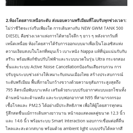
2.ห้องโดยสารเหนือระดับ ส่งมอบความพรีเมียมที่โอบรับทุกช่วงเวลา:
ไม่ว่าชีวิตจะเร่งรีบเพียงใด การเดินทางกับ NEW GWM TANK 500
DIESEL คือช่วงเวลาแห่งการได้หายใจลึก ๆ ยาว ๆ หลังจากวันที่
เหน็ดเหนื่อย ห้องโดยสารได้รับการออกแบบมาเพื่อเป็นโอเอซิสแห่ง
ความเงียบสงบในโลกที่หมุนเร็ว เบาะหนัง Nappa แท้ที่นุ่มแน่นรับกับ
สรีระ พร้อมฟังก์ชันปรับไฟฟ้าและระบบนวดในรุ่น Ultra กระจกสอง
ชั้นและระบบ Active Noise Cancellationป้องกันเสียงรบกวน การ
ปรับจูนระบบช่วงล่างให้เหมาะกับถนนเมืองไทย สร้างประสบการณ์
ระดับพรีเมียม พื้นที่ภายในกว้างขวางด้วยความจุสัมภาระสูงสุดถึง
795 ลิตรเมื่อพับเบาะหลัง เสริมด้วยระบบปรับอากาศแบบแยกโซนทั้ง
ด้านหน้าและด้านหลัง และระบบฟอกอากาศ N95 ที่สามารถกรอง
เชื้อโรคและ PM2.5 ได้อย่างมีประสิทธิภาพ เพื่อให้ผู้โดยสารทุกคน
รู้สึกสดชื่นแม้การเดินทางยาวนาน หน้าจอแสดงผลคู่ขนาด 12.3 นิ้ว
และ 14.6 นิ้ว พร้อมระบบ Smart Interaction มอบการเชื่อมต่อที่ลื่น
ไหลและสะดวกสบาย พร้อมด้วย ambient light แบบปรับได้หลากสี