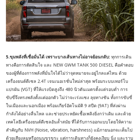
5.ขุมพลังที่เชื่อมั่นได้ เพราะบางเส้นทางไม่อาจย้อนกลับ:
ทุกการเดิน
ทางคือการตัดสินใจ และ NEW GWM TANK 500 DIESEL คือคำตอบ
ของผู้ที่ต้องการพลังที่มั่นใจได้ไม่ว่าจุดหมายจะอยู่ไกลแค่ไหน ด้วย
เครื่องยนต์ดีเซล 2.4T เจนเนอเรชั่นใหม่ล่าสุด พร้อมระบบเทอร์โบ
แปรผัน (VGT) ที่ให้แรงบิดสูงถึง 480 นิวตันเมตรตั้งแต่รอบต่ำ การ
ขับขี่จึงทรงพลังตั้งแต่ออกตัว ไม่ว่าจะเร่งแซง ลุยทางชัน ทั้งการขับขี่
ในเมืองและนอกเมือง พร้อมเกียร์อัตโนมัติ 9 สปีด (9AT) ที่ส่งผ่าน
กำลังได้อย่างลื่นไหล และช่วยประหยัดเชื้อเพลิงยิ่งกว่าเดิม และด้วย
เทคโลยีเครื่องยนต์ดีเซลอันล้ำสมัย ที่ได้รับการออกแบบโดยให้ความ
สำคัญกับ NVH (Noise, vibration, harshness) แม้ภายนอกจะเต็มไป
ด้วยเสียงลมหรือถนนขรุขระ แต่การเดินทางก็ยังคงเงียบ นิ่ง และราบ