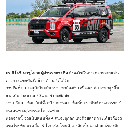
มร.ฮิโรชิ มาซูโอกะ ผู้อำนวยการทีม
ยังคงใช้ในการตรวจสอบเส้น
ทางการแข่งขันอีกด้วย ตัวรถยังได้รับ
การติดตั้งแผงอลูมิเนียมกันกระแทกป้องกันเครื่องยนต์และยกสูงขึ้น
จากเดิมประมาณ 20 มม. พร้อมติดตั้ง
ระบบกันสะเทือนใหม่ทั้งหน้าและหลัง เพื่อเพิ่มประสิทธิภาพการขับขี่
บนเส้นทางสุดทรหดโดยเฉพาะ
นอกจากนี้ รถสนับสนุนทั้ง 4 คันจะถูกตกแต่งด้วยลวดลายเดียวกับรถ
แข่งไทรทัน แรลลี่คาร์ โดยเน้นโทนสีแดงอันเป็นเอกลักษณ์ของทีม