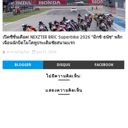
เปิดซีซั่นเดือด! NEXZTER BRIC Superbike 2026 "มิกซ์-ธนัช" พลิก
เฉือนนักบิดโมโตทูประเดิมชัยสนามแรก
พาแว่นไปดูโลก
Jun 21, 2026
BLOGGER
DISQUS
FACEBOOK
ไม่มีความคิดเห็น:
แสดงความคิดเห็น