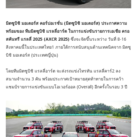
มิตซูบิชิ มอเตอร์ส คอร์ปอเรชั่น (มิตซูบิชิ มอเตอร์ส) ประกาศความ
พร้อมของ ทีมมิตซูบิชิ แรลลี่อาร์ต ในการแข่งขันรายการเอเชีย ครอ
สคันทรี แรลลี่ 2025 (AXCR 2025)
ซึ่งจะจัดขึ้นระหว่าง วันที่ 8-16
สิงหาคมนี้ในประเทศไทย1 ภายใต้การสนับสนุนด้านเทคนิคจาก มิตซู
บิชิ มอเตอร์ส (ประเทศญี่ปุ่น)
โดยทีมมิตซูบิชิ แรลลี่อาร์ต จะส่งรถแข่งไทรทัน แรลลี่คาร์2 ลง
สนามจำนวน 3 คัน พร้อมประกาศเป้าหมายสุดท้าทายในการคว้า
แชมป์รายการแข่งขันแบบโอเวอร์ออล (Overall) อีกครั้งในรอบ 3 ปี