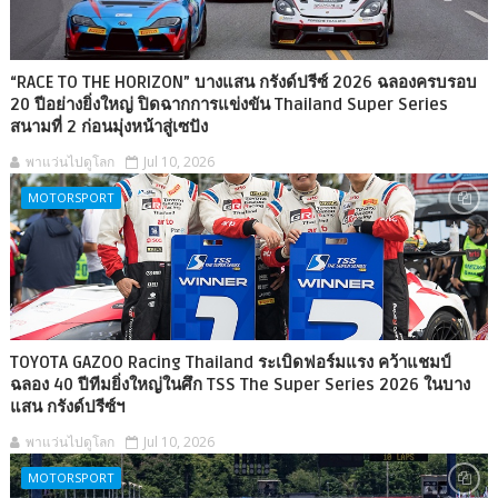
“RACE TO THE HORIZON” บางแสน กรังด์ปรีซ์ 2026 ฉลองครบรอบ
20 ปีอย่างยิ่งใหญ่ ปิดฉากการแข่งขัน Thailand Super Series
สนามที่ 2 ก่อนมุ่งหน้าสู่เซปัง
พาแว่นไปดูโลก
Jul 10, 2026
MOTORSPORT
TOYOTA GAZOO Racing Thailand ระเบิดฟอร์มแรง คว้าแชมป์
ฉลอง 40 ปีทีมยิ่งใหญ่ในศึก TSS The Super Series 2026 ในบาง
แสน กรังด์ปรีซ์ฯ
พาแว่นไปดูโลก
Jul 10, 2026
MOTORSPORT