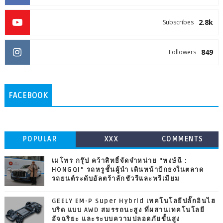
2.8k
Subscribes
849
Followers
FACEBOOK
POPULAR
XXX
COMMENTS
เมโทร กรุ๊ป คว้าสิทธิ์จัดจำหน่าย “หงษ์ฉี :
HONGQI” รถหรูชั้นผู้นำ เดินหน้าปักธงในตลาด
รถยนต์ระดับอัลตร้าลักชัวรีและพรีเมียม
GEELY EM-P Super Hybrid เทคโนโลยีปลั๊กอินไฮ
บริด แบบ AWD สมรรถนะสูง ที่ผสานเทคโนโลยี
อัจฉริยะ และระบบความปลอดภัยขั้นสูง