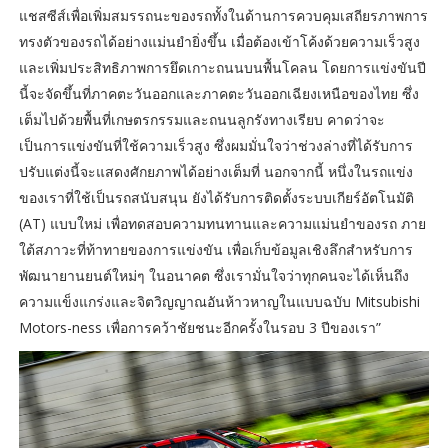
แชสซีส์เพื่อเพิ่มสมรรถนะของรถทั้งในด้านการควบคุมเสถียรภาพการ
ทรงตัวของรถได้อย่างแม่นยำยิ่งขึ้น เมื่อต้องเข้าโค้งด้วยความเร็วสูง
และเพิ่มประสิทธิภาพการยึดเกาะถนนบนพื้นโคลน โดยการแข่งขันปี
นี้จะจัดขึ้นที่ภาคตะวันออกและภาคตะวันออกเฉียงเหนือของไทย ซึ่ง
เต็มไปด้วยพื้นที่เกษตรกรรมและถนนลูกรังทางเรียบ คาดว่าจะ
เป็นการแข่งขันที่ใช้ความเร็วสูง ซึ่งผมมั่นใจว่าช่วงล่างที่ได้รับการ
ปรับแต่งนี้จะแสดงศักยภาพได้อย่างเต็มที่ นอกจากนี้ หนึ่งในรถแข่ง
ของเราที่ใช้เป็นรถสนับสนุน ยังได้รับการติดตั้งระบบเกียร์อัตโนมัติ
(AT) แบบใหม่ เพื่อทดสอบความทนทานและความแม่นยำของรถ ภาย
ใต้สภาวะที่ท้าทายของการแข่งขัน เพื่อเก็บข้อมูลเชิงลึกสำหรับการ
พัฒนายานยนต์ใหม่ๆ ในอนาคต ซึ่งเรามั่นใจว่าทุกคนจะได้เห็นถึง
ความแข็งแกร่งและจิตวิญญาณอันห้าวหาญในแบบฉบับ Mitsubishi
Motors-ness เพื่อการคว้าชัยชนะอีกครั้งในรอบ 3 ปีของเรา”