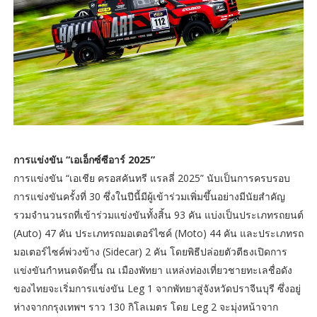
การแข่งขัน “เอเอ็กซ์ซีอาร์ 2025”
การแข่งขัน “เอเชีย ครอสคันทรี แรลลี่ 2025” นับเป็นการครบรอบ
การแข่งขันครั้งที่ 30 ซึ่งในปีนี้มีผู้เข้าร่วมเพิ่มขึ้นอย่างมีนัยสำคัญ
รวมจำนวนรถที่เข้าร่วมแข่งขันทั้งสิ้น 93 คัน แบ่งเป็นประเภทรถยนต์
(Auto) 47 คัน ประเภทรถมอเตอร์ไซค์ (Moto) 44 คัน และประเภทรถ
มอเตอร์ไซค์พ่วงข้าง (Sidecar) 2 คัน โดยพิธีปล่อยตัวตีธงเปิดการ
แข่งขันกำหนดจัดขึ้น ณ เมืองพัทยา แหล่งท่องเที่ยวชายทะเลชื่อดัง
ของไทยจะเริ่มการแข่งขัน Leg 1 จากพัทยาสู่จังหวัดปราจีนบุรี ซึ่งอยู่
ห่างจากกรุงเทพฯ ราว 130 กิโลเมตร โดย Leg 2 จะมุ่งหน้าจาก