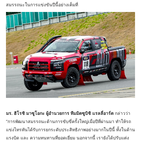
สมรรถนะในการแข่งขันปีนี้อย่างเต็มที่
มร. ฮิโรชิ มาซูโอกะ ผู้อำนวยการ ทีมมิตซูบิชิ แรลลี่อาร์ต
กล่าวว่า
“การพัฒนาสมรรถนะด้านการขับขี่ครั้งใหญ่เมื่อปีที่ผ่านมา ทำให้รถ
แข่งไทรทันได้รับการยกระดับประสิทธิภาพอย่างมากในปีนี้ ทั้งในด้าน
แรงบิด และ ความทนทานที่ยอดเยี่ยม นอกจากนี้ เรายังได้ปรับแต่ง