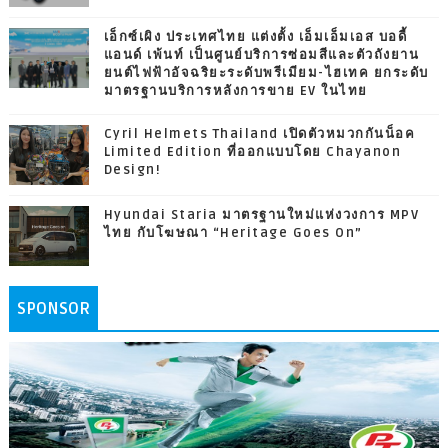
เอ็กซ์เผิง ประเทศไทย แต่งตั้ง เอ็มเอ็มเอส บอดี้
แอนด์ เพ้นท์ เป็นศูนย์บริการซ่อมสีและตัวถังยาน
ยนต์ไฟฟ้าอัจฉริยะระดับพรีเมียม-ไฮเทค ยกระดับ
มาตรฐานบริการหลังการขาย EV ในไทย
Cyril Helmets Thailand เปิดตัวหมวกกันน็อค
Limited Edition ที่ออกแบบโดย Chayanon
Design!
Hyundai Staria มาตรฐานใหม่แห่งวงการ MPV
ไทย กับโฆษณา “Heritage Goes On”
SPONSOR