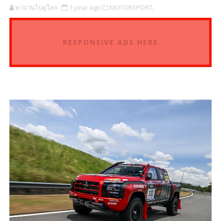
พาแว่นไปดูโลก
1 year ago
MOTORSPORT,
RESPONSIVE ADS HERE