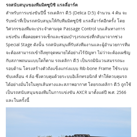
รถสนับสนุนของทีมมิตซูบิชิ แรลลี่อาร์ต
สำหรับการแข่งขันปีนี้ รถเดลิกา ดี:5 (Delica D:5) จำนวน 4 คัน จะ
รับหน้าที่เป็นรถสนับสนุนให้กับทีมมิตซูบิชิ แรลลี่อาร์ตอีกครั้ง โดย
วิศวกรของทีมจะประจำตามจุด Passage Control บนเส้นทางการ
แข่งขัน เพื่อคอยตรวจเช็กและซ่อมบำรุงรถแข่งที่กลับมาจากช่วง
Special Stage ดังนั้น รถสนับสนุนที่รับส่งทีมงานและผู้อำนวยการทีม
จะต้องสามารถเข้าถึงทุกจุดหมายได้อย่างไร้ปัญหา ไม่ว่าจะต้องเผชิญ
กับสภาพถนนแบบใดก็ตาม รถเดลิกา ดี:5 เป็นรถมินิแวนสมรรถนะ
รอบด้าน โครงสร้างตัวถังแข็งแกร่งแบบ Rib-bone Frame ใช้ระบบ
ขับเคลื่อน 4 ล้อ ซึ่งควบคุมด้วยระบบอิเล็กทรอนิกส์ ทำให้ควบคุมรถ
ได้อย่างมั่นใจในทุกเส้นทางและสภาพอากาศ โดยรถเดลิกา ดี:5 ถูกใช้
เป็นรถสนับสนุนของทีมในการแข่งขัน AXCR มาตั้งแต่ปี พ.ศ. 2566
และในครั้งนี้