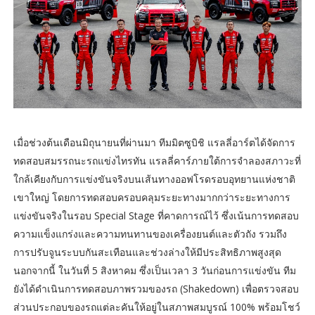
เมื่อช่วงต้นเดือนมิถุนายนที่ผ่านมา ทีมมิตซูบิชิ แรลลี่อาร์ตได้จัดการ
ทดสอบสมรรถนะรถแข่งไทรทัน แรลลี่คาร์ภายใต้การจำลองสภาวะที่
ใกล้เคียงกับการแข่งขันจริงบนเส้นทางออฟโรดรอบอุทยานแห่งชาติ
เขาใหญ่ โดยการทดสอบครอบคลุมระยะทางมากกว่าระยะทางการ
แข่งขันจริงในรอบ Special Stage ที่คาดการณ์ไว้ ซึ่งเน้นการทดสอบ
ความแข็งแกร่งและความทนทานของเครื่องยนต์และตัวถัง รวมถึง
การปรับจูนระบบกันสะเทือนและช่วงล่างให้มีประสิทธิภาพสูงสุด
นอกจากนี้ ในวันที่ 5 สิงหาคม ซึ่งเป็นเวลา 3 วันก่อนการแข่งขัน ทีม
ยังได้ดำเนินการทดสอบภาพรวมของรถ (Shakedown) เพื่อตรวจสอบ
ส่วนประกอบของรถแต่ละคันให้อยู่ในสภาพสมบูรณ์ 100% พร้อมโชว์