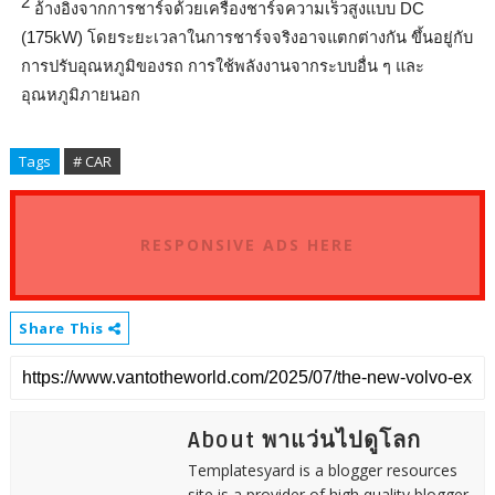
2
อ้างอิงจากการชาร์จด้วยเครื่
องชาร์จความเร็วสูงแบบ
DC
(175kW)
โดยระยะเวลาในการชาร์จจริ
งอาจแตกต่างกัน ขึ้นอยู่กับ
การปรับอุณหภูมิ
ของรถ การใช้พลังงานจากระบบอื่น ๆ และ
อุณหภูมิภายนอก
Tags
# CAR
RESPONSIVE ADS HERE
Share This
About พาแว่นไปดูโลก
Templatesyard is a blogger resources
site is a provider of high quality blogger