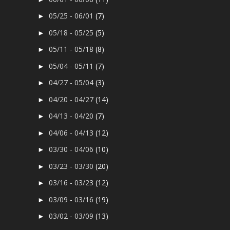
05/25 - 06/01
(7)
►
05/18 - 05/25
(5)
►
05/11 - 05/18
(8)
►
05/04 - 05/11
(7)
►
04/27 - 05/04
(3)
►
04/20 - 04/27
(14)
►
04/13 - 04/20
(7)
►
04/06 - 04/13
(12)
►
03/30 - 04/06
(10)
►
03/23 - 03/30
(20)
►
03/16 - 03/23
(12)
►
03/09 - 03/16
(19)
►
03/02 - 03/09
(13)
►