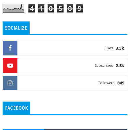
4
1
0
5
0
9
SOCIALIZE
3.5k
Likes
2.8k
Subscribes
849
Followers
FACEBOOK