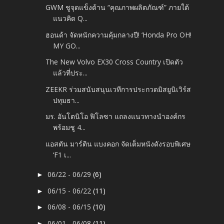
GWM ชูจุดแข็งด้าน “คุณภาพผลิตภัณฑ์” ภายใต้
แนวคิด Q...
ฮอนด้า จัดหนักความคุ้มกลางปี! ‘Honda Pro OH!
MY GO...
The New Volvo EX30 Cross Country เปิดตัว
แล้วที่ประ...
ZEEKR ร่วมสนับสนุนเวทีการประกวดมิสยูนิเวิร์ส
ปทุมธา...
มร. อันโตนิโอ ฟิโลซา แถลงแนวทางนำองค์กร
พร้อมชู 4...
แอสตัน มาร์ติน แบงคอก จัดเต็มหนังดังรอบพิเศษ
‘F1 เ...
06/22 - 06/29
(6)
►
06/15 - 06/22
(11)
►
06/08 - 06/15
(10)
►
06/01 - 06/08
(11)
►