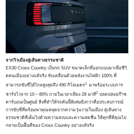
จากวิวเมืองสู่เส้นทางธรรมชาติ
EX30 Cross Country
เป็นรถ
SUV
ขนาดเล็กที่ออกแบบมาเพื่อชีวิ
ตคนเมืองอย่างแท้จริง ขับเคลื่อนด้วยพลังงานไฟฟ้า 100
%
ที่
1
สามารถขับขี่ได้ไกลสูงสุดถึง 490 กิโลเมตร
มาพร้อมระบบการ
2
ชาร์จไวจาก 10 – 80
%
ภายในเวลาเพียง 28 นาที
ปลดปล่อยก๊าซ
คาร์บอนเป็นศูนย์ สิ่งที่ทำให้รถคันนี้พิเศษยิ่
งกว่าคือประสบการณ์
การขับขี่ที่
พร้อมพาคุณหลุดจากความวุ่
นวายในเมือง สู่เส้นทาง
ธรรมชาติที่เต็มไปด้
วยความสงบและความสดชื่น ให้ทุกที่ที่คุณไป
กลายเป็นพื้นที่ของ
Cross Country
อย่างแท้จริง