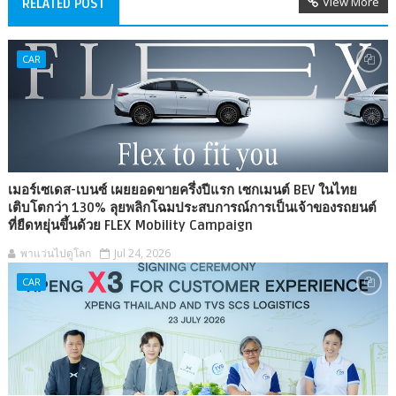
View More
RELATED POST
CAR
เมอร์เซเดส-เบนซ์ เผยยอดขายครึ่งปีแรก เซกเมนต์ BEV ในไทย
เติบโตกว่า 130% ลุยพลิกโฉมประสบการณ์การเป็นเจ้าของรถยนต์
ที่ยืดหยุ่นขึ้นด้วย FLEX Mobility Campaign
พาแว่นไปดูโลก
Jul 24, 2026
CAR