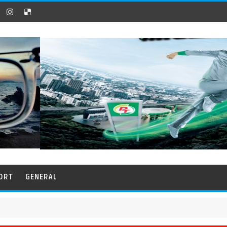
ORT
GENERAL