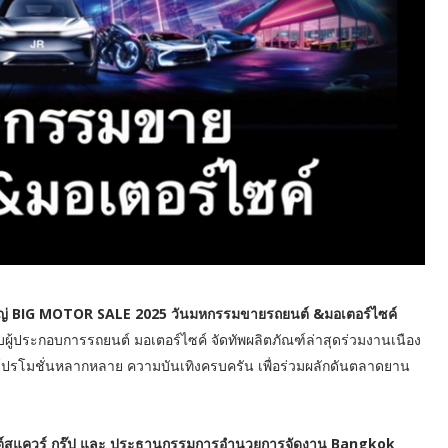
นใหญ่ BIG MOTOR SALE 2025 วันมหกรรมขายรถยนต์ &มอเตอร์ไซค์
ผู้ประกอบการรถยนต์ มอเตอร์ไซค์ จัดทัพผลิตภัณฑ์ล่าสุดร่วมงานเนือง
ดโปรโมชั่นหลากหลาย ความบันเทิงครบครัน เพื่อร่วมผลักดันตลาดยาน
ต์สแควร์ กรุ๊ป และ ประธานกรรมการอำนวยการจัดงาน Bangkok