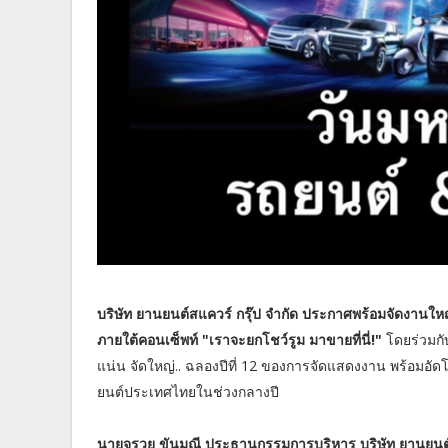
บริษัท ยานยนต์สแควร์ กรุ๊ป จำกัด ประกาศพร้อมจัดงา
ภายใต้คอนเซ็พท์ "เราจะยกโชว์รูม มาขายที่นี่!"
โดยร่วมกับ
แน่น จัดใหญ่.. ฉลองปีที่ 12 ของการจัดแสดงงาน พร้อมอั
ยนต์ประเทศไทยในช่วงกลางปี
นายจรวย ขันมณี ประธานกรรมการบริหาร บริษัท ยานยน