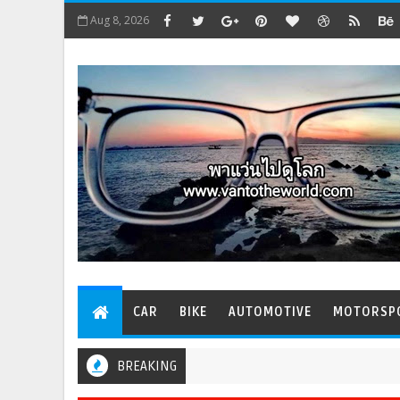
Aug 8, 2026
CAR
BIKE
AUTOMOTIVE
MOTORSP
BREAKING