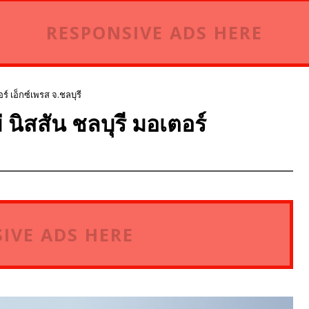
RESPONSIVE ADS HERE
ร์ เอ็กซ์เพรส จ.ชลบุรี
่ นิสสัน ชลบุรี มอเตอร์
IVE ADS HERE