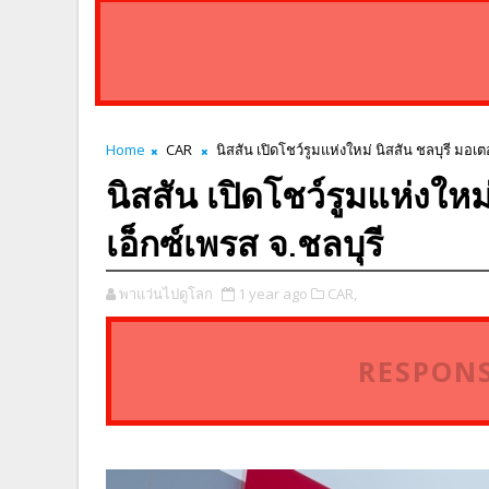
Home
CAR
นิสสัน เปิดโชว์รูมแห่งใหม่ นิสสัน ชลบุรี มอเตอ
นิสสัน เปิดโชว์รูมแห่งใหม
เอ็กซ์เพรส จ.ชลบุรี
พาแว่นไปดูโลก
1 year ago
CAR,
RESPONS