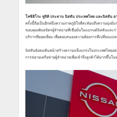
โทชิฮิโระ ฟูจิคิ ประธาน นิสสัน ประเทศไทย และนิสสัน อ
ครั้งนี้ถือเป็นอีกหนึ่งความภาคภูมิใจที่สะท้อนถึงความมุ่งมั
ขอบคุณพันธมิตรผู้จำหน่ายที่เชื่อมั่นในแบรนด์นิสสันและ
บริการที่ยอดเยี่ยม เพื่อตอบสนองความต้องการที่เปลี่ยนแ
นิสสันยังคงเดินหน้าสร้างความแข็งแกร่งในประเทศไทยอย่า
การขยายเครือข่ายผู้จำหน่ายเพื่อเข้าถึงลูกค้าได้มากขึ้น