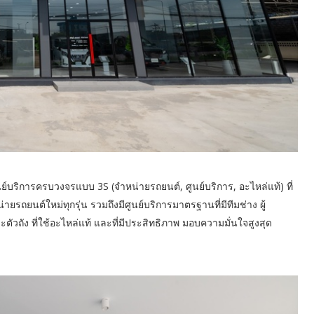
นย์บริการครบวงจรแบบ 3S (จำหน่ายรถยนต์, ศูนย์บริการ, อะไหล่แท้) ที่
ยรถยนต์ใหม่ทุกรุ่น รวมถึงมีศูนย์บริการมาตรฐานที่มีทีมช่าง ผู้
ตัวถัง ที่ใช้อะไหล่แท้ และที่มีประสิทธิภาพ มอบความมั่นใจสูงสุด