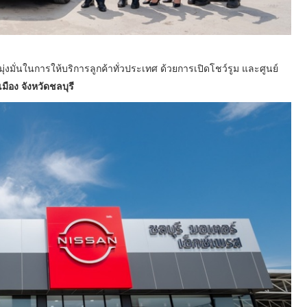
่งมั่นในการให้บริการลูกค้าทั่วประเทศ ด้วยการเปิดโชว์รูม และศูนย์
มือง จังหวัดชลบุรี