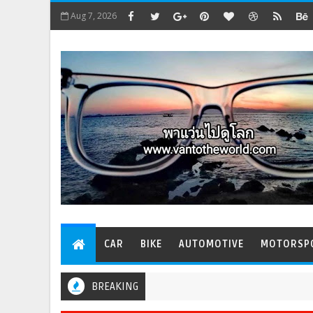
Aug 7, 2026
CAR
BIKE
AUTOMOTIVE
MOTORSP
BREAKING