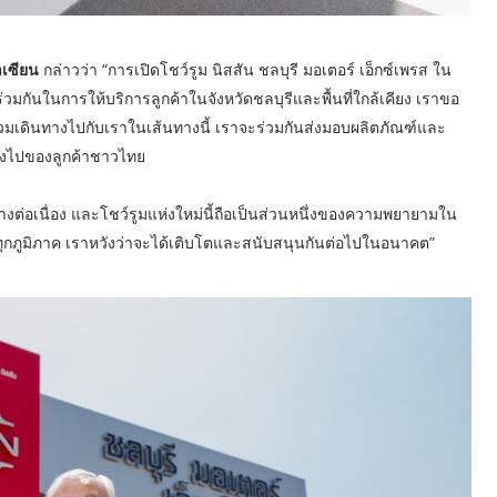
าเซียน
กล่าวว่า “การเปิดโชว์รูม นิสสัน ชลบุรี มอเตอร์ เอ็กซ์เพรส ใน
่นร่วมกันในการให้บริการลูกค้าในจังหวัดชลบุรีและพื้นที่ใกล้เคียง เราขอ
ร่วมเดินทางไปกับเราในเส้นทางนี้ เราจะร่วมกันส่งมอบผลิตภัณฑ์และ
ปลงไปของลูกค้าชาวไทย
งต่อเนื่อง และโชว์รูมแห่งใหม่นี้ถือเป็นส่วนหนึ่งของความพยายามใน
ในทุกภูมิภาค เราหวังว่าจะได้เติบโตและสนับสนุนกันต่อไปในอนาคต”