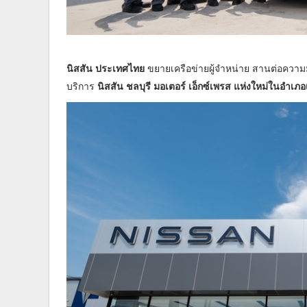
นิสสัน ประเทศไทย
ขยายเครือข่ายผู้จำหน่าย สานต่อความมุ
บริการ
นิสสัน ชลบุรี มอเตอร์ เอ็กซ์เพรส แห่งใหม่ในอำเภอเ