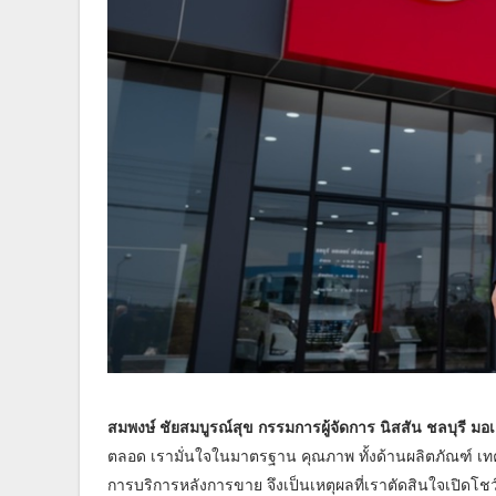
สมพงษ์ ชัยสมบูรณ์สุข กรรมการผู้จัดการ นิสสัน ชลบุรี มอเ
ตลอด เรามั่นใจในมาตรฐาน คุณภาพ ทั้งด้านผลิตภัณฑ์ เท
การบริการหลังการขาย จึงเป็นเหตุผลที่เราตัดสินใจเปิดโชว์รู