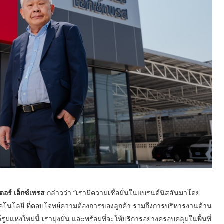
ตอร์ เอ็กซ์เพรส
กล่าวว่า “เรามีความเชื่อมั่นในแบรนด์นิสสันมาโดย
คโนโลยี ที่ตอบโจทย์ความต้องการของลูกค้า รวมถึงการบริหารงานด้าน
มแห่งใหม่นี้ เรามุ่งมั่น และพร้อมที่จะให้บริการอย่างครอบคลุมในพื้นที่