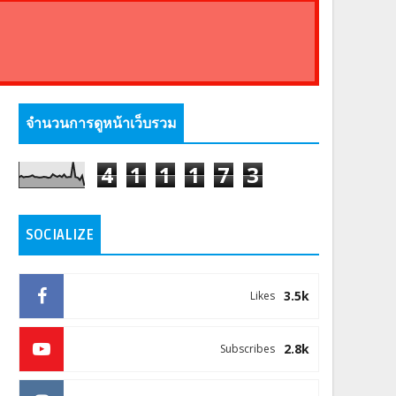
จำนวนการดูหน้าเว็บรวม
4
1
1
1
7
3
SOCIALIZE
3.5k
Likes
2.8k
Subscribes