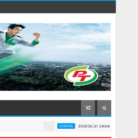
BlaBlaCar แพลตฟอร์มคาร์พูลชั้นนำระดับโลก
GENERAL