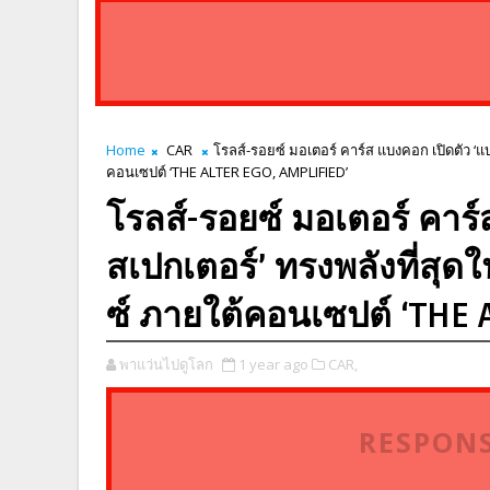
Home
CAR
โรลส์-รอยซ์ มอเตอร์ คาร์ส แบงคอก เปิดตัว ‘แ
คอนเซปต์ ‘THE ALTER EGO, AMPLIFIED’
โรลส์-รอยซ์ มอเตอร์ คาร
สเปกเตอร์’ ทรงพลังที่สุด
ซ์ ภายใต้คอนเซปต์ ‘THE 
พาแว่นไปดูโลก
1 year ago
CAR,
RESPONS