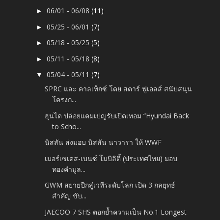
06/01 - 06/08
(11)
►
05/25 - 06/01
(7)
►
05/18 - 05/25
(5)
►
05/11 - 05/18
(8)
►
05/04 - 05/11
(7)
▼
SPRC และ คาลเท็กซ์ โดย สตาร์ ฟูเอลส์ สนับสนุน
โครงก...
ฮุนได ปล่อยแคมเปญรับเปิดเทอม “Hyundai Back
to Scho...
นิสสัน ส่งมอบ นิสสัน นาวารา ให้ WWF
เมอร์เซเดส-เบนซ์ โมบิลิตี้ (ประเทศไทย) มอบ
ทองคำมูล...
GWM สยายปีกสู่เวทีระดับโลก เปิด 3 กลยุทธ์
สำคัญ ขับ...
JAECOO 7 SHS ตอกย้ำความเป็น No.1 Longest