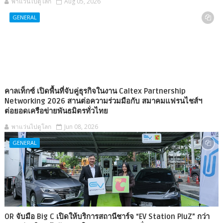
พาแว่นไปดูโลก
Aug 05, 2026
GENERAL
คาลเท็กซ์ เปิดพื้นที่จับคู่ธุรกิจในงาน Caltex Partnership
Networking 2026 สานต่อความร่วมมือกับ สมาคมแฟรนไชส์ฯ
ต่อยอดเครือข่ายพันธมิตรทั่วไทย
พาแว่นไปดูโลก
Jun 08, 2026
GENERAL
OR จับมือ Big C เปิดให้บริการสถานีชาร์จ “EV Station PluZ” กว่า