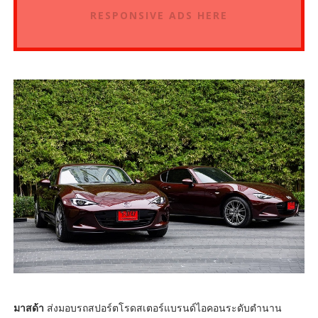
RESPONSIVE ADS HERE
มาสด้า
ส่งมอบรถสปอร์ตโรดสเตอร์แบรนด์ไอคอนระดับตำนาน