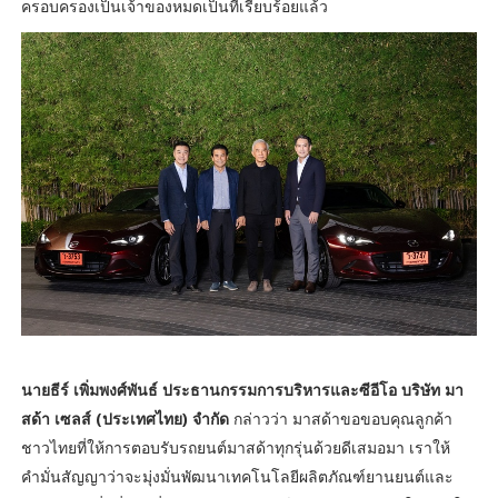
ครอบครองเป็นเจ้าของหมดเป็นที่เรียบร้อยแล้ว
นายธีร์ เพิ่มพงศ์พันธ์ ประธานกรรมการบริหารและซีอีโอ บริษัท มา
สด้า เซลส์ (ประเทศไทย) จำกัด
กล่าวว่า มาสด้าขอขอบคุณลูกค้า
ชาวไทยที่ให้การตอบรับรถยนต์มาสด้าทุกรุ่นด้วยดีเสมอมา เราให้
คำมั่นสัญญาว่าจะมุ่งมั่นพัฒนาเทคโนโลยีผลิตภัณฑ์ยานยนต์และ