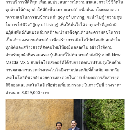
การบริการที่ดีที่สุด เพื่อมอบประสบการณ์ความสุขและการใช้ชีวิตใน
ทุกด้านให้กับลูกค้าให้ดียิ่งขึ้น เพราะมาสด้าเชื่อมั่นมาโดยตลอดว่า
“ความสุขในการขับขี่รถยนต์” (Joy of Driving) จะนำไปสู่ “ความสุข
ในการใช้ชีวิต” (Joy of Living) เพื่อให้มั่นใจได้ว่าทุกครั้งที่ลูกค้ามี
ปฏิสัมพันธ์กับแบรนด์มาสด้าจะนำมาซึ่งคุณค่าและความสุขในการ
เป็นเจ้าของรถยนต์มาสด้า เพื่อสร้างการเติบโตไปพร้อมกับลูกค้าใน
ทุกมิติและสร้างสรรค์สังคมไทยให้ยั่งยืนตลอดไป อย่างไรก็ตาม
สำหรับลูกค้าที่ครอบครองรุ่นพิเศษนี้ไม่ทัน มาสด้ายังมีรุ่นปกติ New
Mazda MX-5 สปอร์ตโรดสเตอร์ที่ได้รับการพัฒนาปรับปรุงใหม่ด้วย
การผสมผสานระหว่างเทคโนโลยีความปลอดภัยที่ล้ำสมัย ผนวกกับ
เทคโนโลยีที่ช่วยอำนวยความสะดวกในการเชื่อมต่อการสื่อสารยุค
ดิจิตอลและเทคโนโลยี เพื่อช่วยเพิ่มสมรรถนะในการขับขี่ วางราคา
จำหน่าย 3,029,000 บาท