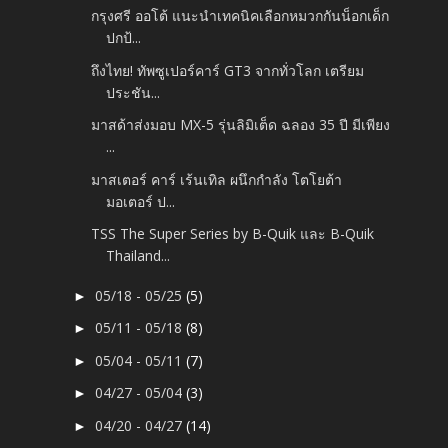
กรุงศรี ออโต้ แนะนำเทคนิคเลือกหมวกกันน็อกเด็ก
ปกป้...
ถึงไทย! ทัพซูเปอร์คาร์ GT3 จากทั่วโลก เตรียม
ประชัน...
มาสด้าส่งมอบ MX-5 รุ่นลิมิเต็ด ฉลอง 35 ปี มีเพียง
...
มาสเตอร์ คาร์ เร้นเทิล ผนึกกำลัง โตโยต้า
มอเตอร์ ป...
TSS The Super Series by B-Quik และ B-Quik
Thailand...
05/18 - 05/25
(5)
►
05/11 - 05/18
(8)
►
05/04 - 05/11
(7)
►
04/27 - 05/04
(3)
►
04/20 - 04/27
(14)
►