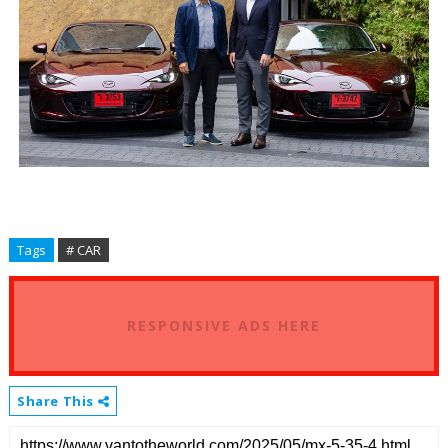
Tags
# CAR
RESPONSIVE ADS HERE
Share This