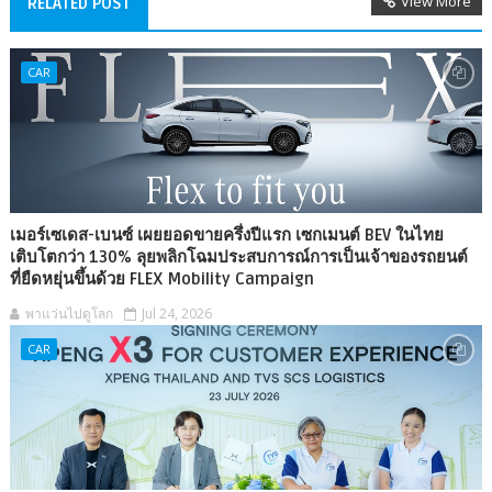
View More
RELATED POST
CAR
เมอร์เซเดส-เบนซ์ เผยยอดขายครึ่งปีแรก เซกเมนต์ BEV ในไทย
เติบโตกว่า 130% ลุยพลิกโฉมประสบการณ์การเป็นเจ้าของรถยนต์
ที่ยืดหยุ่นขึ้นด้วย FLEX Mobility Campaign
พาแว่นไปดูโลก
Jul 24, 2026
CAR