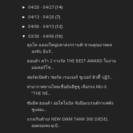
04/20 - 04/27
(14)
►
04/13 - 04/20
(7)
►
04/06 - 04/13
(12)
►
03/30 - 04/06
(10)
▼
ฮุนได ฉลองใหญ่มหาสงกรานต์! ชวนคุณมาทดล
องขับ ลุ้นรั...
ฮอนด้า คว้า 2 รางวัล THE BEST AWARD ในงาน
มอเตอร์โช...
ฟอร์ดเปิดตัว ‘ฟอร์ด เรนเจอร์ ซูเปอร์ ดิวตี้’ ปฏิวั...
ท่าอากาศยานไทยเชื่อมั่นอีซูซุ เลือกรถ MU-X
“THE NE...
ซัมมิท ฮอนด้า ออโตโมบิล จับมือแบรนด์กาแฟดัง
ชูแคมเ...
แรงเกินต้าน! NEW GWM TANK 300 DIESEL
ยอดจองทะลุเป้...