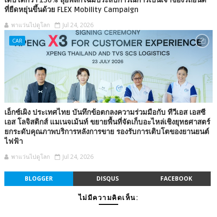
ที่ยืดหยุ่นขึ้นด้วย FLEX Mobility Campaign
พาแว่นไปดูโลก
Jul 24, 2026
CAR
เอ็กซ์เผิง ประเทศไทย บันทึกข้อตกลงความร่วมมือกับ ทีวีเอส เอสซี
เอส โลจิสติกส์ แมเนจเม้นท์ ขยายพื้นที่จัดเก็บอะไหล่เชิงยุทธศาสตร์
ยกระดับคุณภาพบริการหลังการขาย รองรับการเติบโตของยานยนต์
ไฟฟ้า
พาแว่นไปดูโลก
Jul 24, 2026
BLOGGER
DISQUS
FACEBOOK
ไม่มีความคิดเห็น: