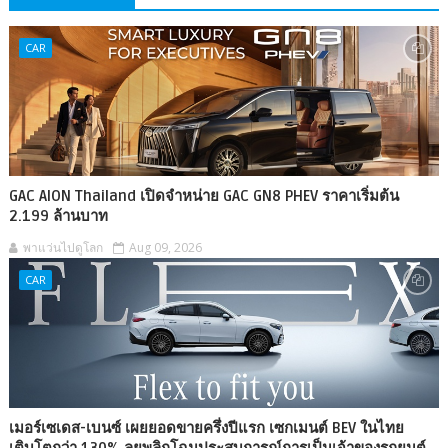
CAR
GAC AION Thailand เปิดจำหน่าย GAC GN8 PHEV ราคาเริ่มต้น
2.199 ล้านบาท
พาแว่นไปดูโลก
Aug 09, 2026
CAR
เมอร์เซเดส-เบนซ์ เผยยอดขายครึ่งปีแรก เซกเมนต์ BEV ในไทย
เติบโตกว่า 130% ลุยพลิกโฉมประสบการณ์การเป็นเจ้าของรถยนต์