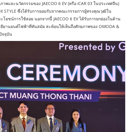
ึงคุณภาพและนวัตกรรมของ JAECOO 6 EV (หรือ iCAR 03 ในประเทศจีน)
 STYLE ซึ่งได้รับการยอมรับจากคณะกรรมการผู้ทรงคุณวุฒิใน
ะโยชน์การใช้สอย นอกจากนี้ JAECOO 6 EV ได้รับการยกย่องในด้าน
ยียานยนต์ไฟฟ้าที่ทันสมัย สะท้อนให้เห็นถึงศักยภาพของ OMODA &
จจุบัน