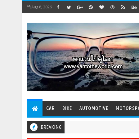
Aug 8, 2026
CAR
BIKE
AUTOMOTIVE
MOTORSP
BREAKING