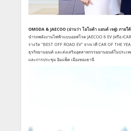
OMODA & JAECOO (อ่านว่า โอโมด้า แอนด์ เจคู่) ภายใ
นำรถพลังงานไฟฟ้าแบบออฟโรด JAECOO 6 EV (หรือ iCAR 
รางวัล "BEST OFF ROAD EV" จากเวที CAR OF THE YEAR 202
ธุรกิจยานยนต์ และส่งเสริมอุตสาหกรรมยานยนต์ในประเทศไ
และการประชุม อิมแพ็ค เมืองทองธานี