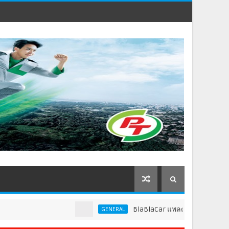
BlaBlaCar แพลตฟอร์มคาร์พูลชั้นนำระดับโลก 
GENERAL