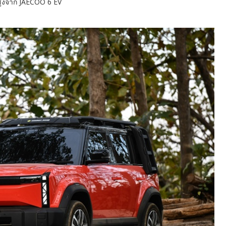
สูงจาก JAECOO 6 EV