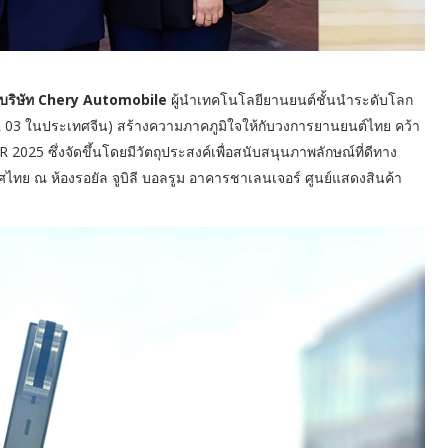
ต้บริษัท Chery Automobile
ผู้นำเทคโนโลยียานยนต์ชั้นนำระดับโลก
03 ในประเทศจีน) สร้างความภาคภูมิใจให้กับวงการยานยนต์ไทย คว้า
5 ซึ่งจัดขึ้นโดยมีวัตถุประสงค์เพื่อสนับสนุนภาพลักษณ์ที่ดีทาง
ทย ณ ห้องรอยัล จูบิลี บอลรูม อาคารชาเลนเจอร์ ศูนย์แสดงสินค้า