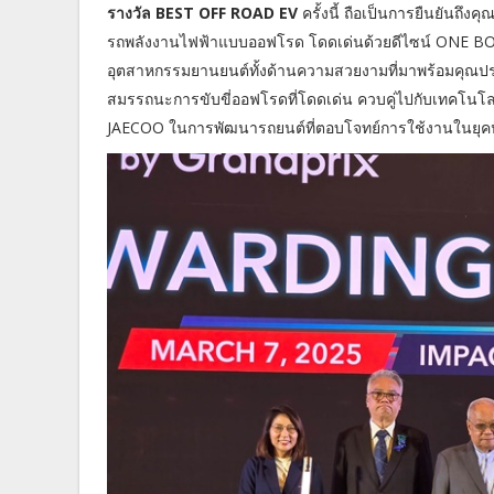
รางวัล BEST OFF ROAD EV
ครั้งนี้ ถือเป็นการยืนยันถ
รถพลังงานไฟฟ้าแบบออฟโรด โดดเด่นด้วยดีไซน์ ONE BOX
อุตสาหกรรมยานยนต์ทั้งด้านความสวยงามที่มาพร้อมคุณปร
สมรรถนะการขับขี่ออฟโรดที่โดดเด่น ควบคู่ไปกับเทคโนโล
JAECOO ในการพัฒนารถยนต์ที่ตอบโจทย์การใช้งานในยุคปั