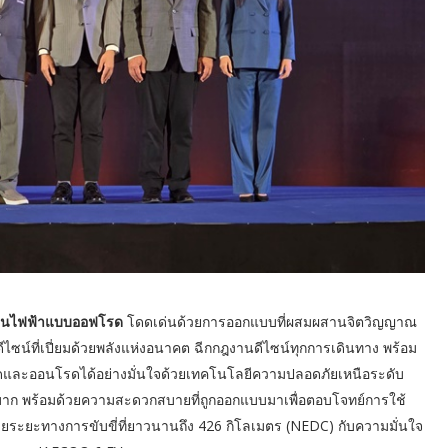
งานไฟฟ้าแบบออฟโรด
โดดเด่นด้วยการออกแบบที่ผสมผสานจิตวิญญาณ
ซน์ที่เปี่ยมด้วยพลังแห่งอนาคต ฉีกกฎงานดีไซน์ทุกการเดินทาง พร้อม
รดและออนโรดได้อย่างมั่นใจด้วยเทคโนโลยีความปลอดภัยเหนือระดับ
กลำบาก พร้อมด้วยความสะดวกสบายที่ถูกออกแบบมาเพื่อตอบโจทย์การใช้
ยระยะทางการขับขี่ที่ยาวนานถึง 426 กิโลเมตร (NEDC) กับความมั่นใจ