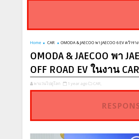
Home
CAR
OMODA & JAECOO พา JAECOO 6 EV คว้ารางว
OMODA & JAECOO พา JAE
OFF ROAD EV ในงาน CAR
พาแว่นไปดูโลก
1 year ago
CAR,
RESPONS