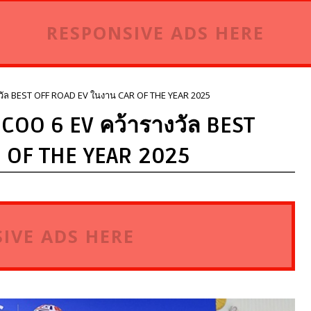
RESPONSIVE ADS HERE
ัล BEST OFF ROAD EV ในงาน CAR OF THE YEAR 2025
COO 6 EV คว้ารางวัล BEST
 OF THE YEAR 2025
IVE ADS HERE