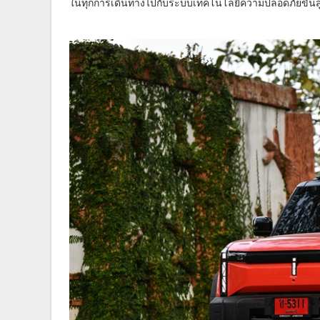
ในทุกการเดินทางไปกับระบบเทคโนโลยีความปลอดภัยขั้น