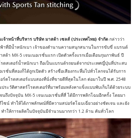
้าหน้าที่บริหาร บริษัท มาสด้า เซลส์ (ประเทศไทย) จำกัด
กล่าวว่า
ฟ้าที่มีน้ำหนักเบา เจ้าของตำนานความสนุกสนานในการขับขี่ แบรนด์
ด้า MX-5 เจนเนอเรชั่นแรก เปิดตัวครั้งแรกเมื่อเดือนกุมภาพันธ์ ปี
สเตอร์น้ำหนักเบา ถือเป็นแบรนด์รถยนต์จากประเทศญี่ปุ่นที่ประสบ
ชั่นที่สองก็ได้ถูกเปิดตัว สร้างชื่อเสียงกระหึ่มไปทั่วโลกจนได้รับการ
์ตโรดสเตอร์แบบสองที่นั่งที่ขายดีที่สุดในโลก ต่อมาในปี พ.ศ. 2548
กในประวัติศาสตร์โรดสเตอร์ที่มาพร้อมหลังคาแข็งแบบพับเก็บได้ด้วยระบบ
 จนถึงปัจจุบัน MX-5 เจนเนอเรชั่นที่สี่ ได้มีการพลิกโฉมอีกครั้ง โดยมา
ีไซน์ ทำให้ได้ภาพลักษณ์ที่มีความสปอร์ตโฉบเฉี่ยวอย่างชัดเจน และยัง
ทำให้การผลิตในปัจจุบันมีจำนวนมากกว่า 1.2 ล้าน คันทั่วโลก