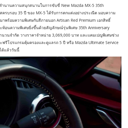
ตำนานความสนุกสนานในการขับขี่ New Mazda MX-5 35th
นโอกาสครบรอบ 35 ปี ของ MX-5 ได้รับการตกแต่งอย่างประณีต มอบความ
มาพร้อมความพิเศษกับสีภายนอก Artisan Red Premium เอกสิทธิ์
้อนความพิเศษยิ่งขึ้นด้วยสัญลักษณ์รุ่นพิเศษ 35th Anniversary
ึ้นจำนวนจำกัด วางราคาจำหน่าย 3,069,000 บาท และแคมเปญพิเศษช่วง
ละฟรีโปรแกรมคุ้มครองและดูแลรถ 5 ปี หรือ Mazda Ultimate Service
ด้แล้ววันนี้