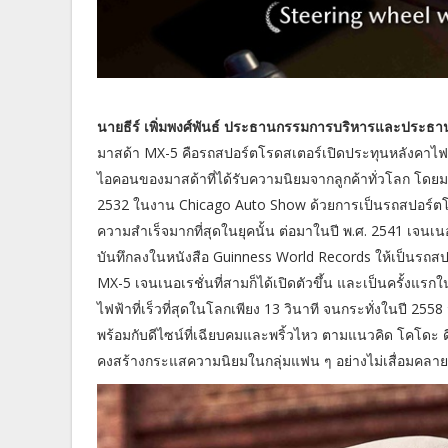
นายธีร์ เพิ่มพงศ์พันธ์ ประธานกรรมการบริหารและประธานเจ
มาสด้า MX-5 คือรถสปอร์ตโรดสเตอร์เปิดประทุนหลังคาไฟ
ไอคอนของมาสด้าที่ได้รับความนิยมจากลูกค้าทั่วโลก โดยมาส
2532 ในงาน Chicago Auto Show ด้วยการเป็นรถสปอร์ตโรด
ความสำเร็จมากที่สุดในยุคนั้น ต่อมาในปี พ.ศ. 2541 เจนเนอเร
บันทึกลงในหนังสือ Guinness World Records ให้เป็นรถสปอร
MX-5 เจนเนอเรชั่นที่สามก็ได้เปิดตัวขึ้น และเป็นครั้งแร
ไฟฟ้าที่เร็วที่สุดในโลกเพียง 13 วินาที จนกระทั่งในปี 2558
พร้อมกับดีไซน์ที่เฉียบคมและพริ้วไหว ตามแนวคิด โคโดะ ด
คงสร้างกระแสความนิยมในกลุ่มแฟน ๆ อย่างไม่เสื่อมคลาย 