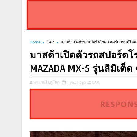
Home
CAR
มาสด้าเปิดตัวรถสปอร์ตโรดสเตอร์แบรนด์ไอค
มาสด้าเปิดตัวรถสปอร์ต
MAZADA MX-5 รุ่นลิมิเต็
พาแว่นไปดูโลก
1 year ago
CAR,
RESPONS