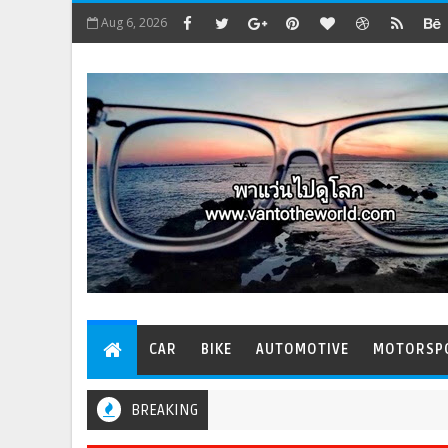
Aug 6, 2026
CAR
BIKE
AUTOMOTIVE
MOTORSP
BREAKING