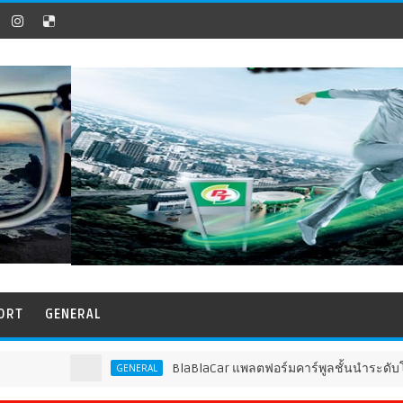
ORT
GENERAL
BlaBlaCar แพลตฟอร์มคาร์พูลชั้นนำระดับโลก ประกาศเปิ
GENERAL