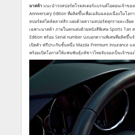
มาสด้า
แนะนำรถสปอร์ตโรดสเตอร์แบรนด์ไอคอนเจ้าของ
Anniversary Edition ที่ผลิตขึ้นเพื่อเฉลิมฉลองเนื่องใ
สปอร์ตสไตล์คลาสสิก แฝงด้วยความสปอร์ตทุกรายละเอียด 
เฉพาะมาสด้า ภายในตกแต่งด้วยหนังสีพิเศษ Sports Tan สะท
Edition พร้อม Serial number บ่งบอกความพิเศษที่ผลิตข
เปิดตัว ฟรีประกันชั้นหนึ่ง Mazda Premium Insurance แ
พร้อมเปิดโอกาสให้แฟนพันธุ์แท้ชาวไทยจับจองเป็นเจ้าของไ