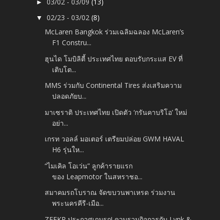
03/02 - 03/09
(13)
►
02/23 - 03/02
(8)
▼
McLaren Bangkok ร่วมเฉลิมฉลอง McLaren’s
F1 Constru...
ฮุนได โมบิลิตี้ ประเทศไทย ตอบรับกระแส EV ที่
เติบโต...
MMS ร่วมกับ Continental Tires ส่งเสริมความ
ปลอดภัยบ...
มาเซราติ ประเทศไทย เปิดตัว ‘กรันคาบริโอ’ ใหม่
อย่า...
เกรท วอลล์ มอเตอร์ เตรียมปล่อย GWM HAVAL
H6 รุ่นให...
“ไมเคิล โอเว่น” ลูกค้ารายแรก
ของ Leapmotor ในสหราชอ...
สมาคมรถโบราณ จัดขบวนพาเหรด ร่วมงาน
พระนครคีรี-เมือ...
ZEEKR ประกาศเกมรุก! ควบรวมกิจการกับ Lynk &