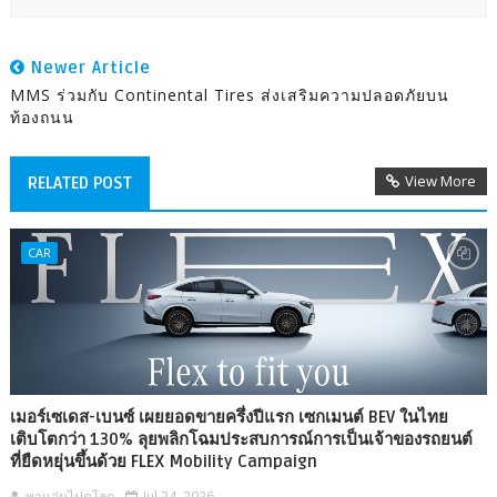
Newer Article
MMS ร่วมกับ Continental Tires ส่งเสริมความปลอดภัยบน
ท้องถนน
View More
RELATED POST
CAR
เมอร์เซเดส-เบนซ์ เผยยอดขายครึ่งปีแรก เซกเมนต์ BEV ในไทย
เติบโตกว่า 130% ลุยพลิกโฉมประสบการณ์การเป็นเจ้าของรถยนต์
ที่ยืดหยุ่นขึ้นด้วย FLEX Mobility Campaign
พาแว่นไปดูโลก
Jul 24, 2026