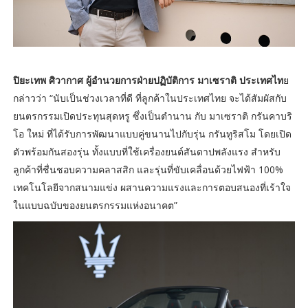
ปิยะเทพ ศิวากาศ ผู้อำนวยการฝ่ายปฏิบัติการ มาเซราติ ประเทศไท
ย
กล่าวว่า “นับเป็นช่วงเวลาที่ดี ที่ลูกค้าในประเทศไทย จะได้สัมผัสกับ
ยนตรกรรมเปิดประทุนสุดหรู ซึ่งเป็นตำนาน กับ มาเซราติ กรันคาบริ
โอ ใหม่ ที่ได้รับการพัฒนาแบบคู่ขนานไปกับรุ่น กรันทูริสโม โดยเปิด
ตัวพร้อมกันสองรุ่น ทั้งแบบที่ใช้เครื่องยนต์สันดาปพลังแรง สำหรับ
ลูกค้าที่ชื่นชอบความคลาสสิก และรุ่นที่ขับเคลื่อนด้วยไฟฟ้า 100%
เทคโนโลยีจากสนามแข่ง ผสานความแรงและการตอบสนองที่เร้าใจ
ในแบบฉบับของยนตรกรรมแห่งอนาคต”