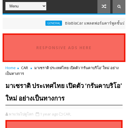
BlaBlaCar แพลตฟอร์มคาร์พูลชั้นนำระดับโลก
GENERAL
RESPONSIVE ADS HERE
Home
CAR
มาเซราติ ประเทศไทย เปิดตัว ‘กรันคาบริโอ’ ใหม่ อย่าง
เป็นทางการ
มาเซราติ ประเทศไทย เปิดตัว ‘กรันคาบริโอ’
ใหม่ อย่างเป็นทางการ
พาแว่นไปดูโลก
1 year ago
CAR,