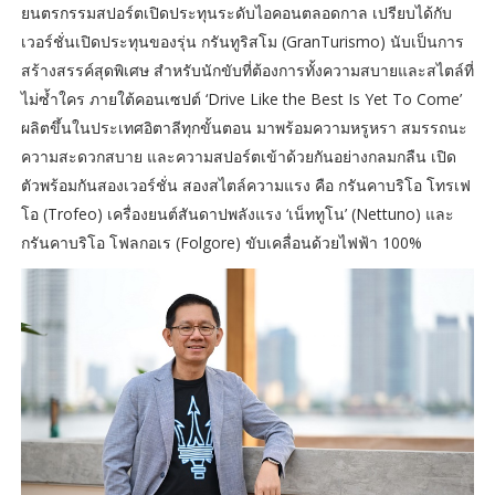
ยนตรกรรมสปอร์ตเปิดประทุนระดับไอคอนตลอดกาล เปรียบได้กับ
เวอร์ชั่นเปิดประทุนของรุ่น กรันทูริสโม (GranTurismo) นับเป็นการ
สร้างสรรค์สุดพิเศษ สำหรับนักขับที่ต้องการทั้งความสบายและสไตล์ที่
ไม่ซ้ำใคร ภายใต้คอนเซปต์ ‘Drive Like the Best Is Yet To Come’
ผลิตขึ้นในประเทศอิตาลีทุกขั้นตอน มาพร้อมความหรูหรา สมรรถนะ
ความสะดวกสบาย และความสปอร์ตเข้าด้วยกันอย่างกลมกลืน เปิด
ตัวพร้อมกันสองเวอร์ชั่น สองสไตล์ความแรง คือ กรันคาบริโอ โทรเฟ
โอ (Trofeo) เครื่องยนต์สันดาปพลังแรง ‘เน็ททูโน’ (Nettuno) และ
กรันคาบริโอ โฟลกอเร (Folgore) ขับเคลื่อนด้วยไฟฟ้า 100%