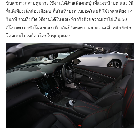
ขับสามารถควบคุมการใช้งานได้ง่ายเพียงกดปุ่มที่แผงหน้าปัด และใช้
พื้นที่เพียงเล็กน้อยเมื่อพับเก็บในท้ายรถแบบอัตโนมัติ ใช้เวลาเพียง 14
วินาที รวมถึงเปิดใช้งานได้ในขณะที่รถวิ่งด้วยความเร็วไม่เกิน 50
กิโลเมตรต่อชั่วโมง ขณะเดียวกันก็ยังคงความสวยงาม มีบุคลิกพิเศษ
โดดเด่นไม่เหมือนใครในทุกมุมมอง