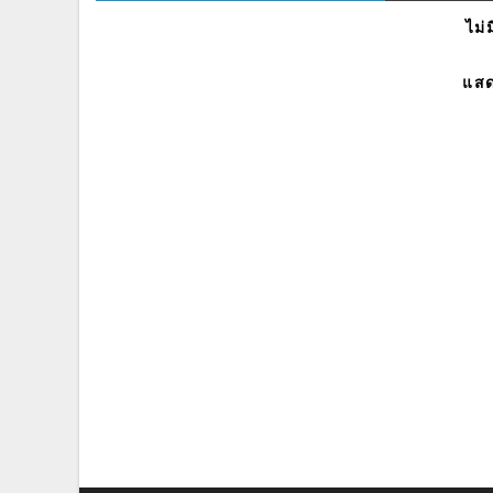
ไม่
แสด