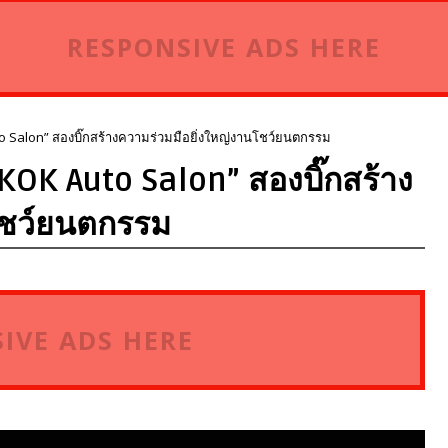
RESPONSIVE ADS HERE
 Salon” สองบิ๊กสร้างความร่วมมือยิ่งใหญ่งานโชว์ยนตกรรม
KOK Auto Salon” สองบิ๊กสร้าง
โชว์ยนตกรรม
IVE ADS HERE