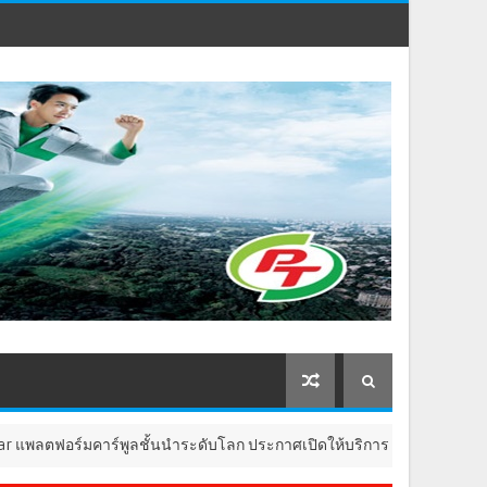
ร์มคาร์พูลชั้นนำระดับโลก ประกาศเปิดให้บริการในประเทศไทย