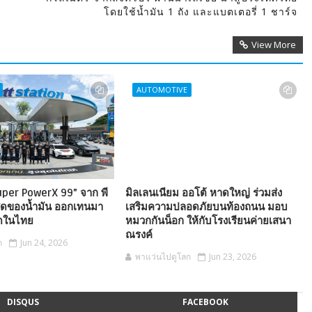
โดยใช้น้ำมัน 1 ถัง และแบตเตอรี่ 1 ชาร์จ
View More
AUTOMOTIVE
Super PowerX 99” จาก พี
มิลเลนเนียม ออโต้ หาดใหญ่ ร่วมส่ง
ี่สุดของน้ำมัน ออกเทนมา
เสริมความปลอดภัยบนท้องถนน มอบ
ุดในไทย
หมวกกันน็อก ให้กับโรงเรียนค่ายเสนา
ณรงค์
ก
Jun 24, 2026
พาแว่นไปดูโลก
Jun 23, 2026
DISQUS
FACEBOOK