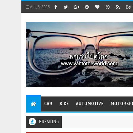
Aug 6, 2026
CAR
BIKE
AUTOMOTIVE
MOTORSP
BREAKING