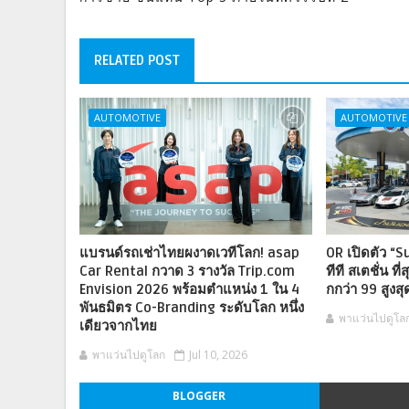
RELATED POST
AUTOMOTIVE
AUTOMOTIVE
แบรนด์รถเช่าไทยผงาดเวทีโลก! asap
OR เปิดตัว “
Car Rental กวาด 3 รางวัล Trip.com
ทีที สเตชั่น ท
Envision 2026 พร้อมตำแหน่ง 1 ใน 4
กกว่า 99 สูงส
พันธมิตร Co-Branding ระดับโลก หนึ่ง
พาแว่นไปดูโล
เดียวจากไทย
พาแว่นไปดูโลก
Jul 10, 2026
BLOGGER