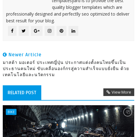
templatesyard is to provide the best
quality blogger templates which are
professionally designed and perfectlly seo optimized to deliver
best result for your blog.
Newer Article
มาสด้า มอเตอร์ ประเทศญี่ปุ่น ประกาศแต่งตั้งคนไทยขึ้นเป็น
ประธานคนใหม่ ขับเคลื่อนองก์กรสู่ความสำเร็จแบบยั่งยืน ด้วย
เทคโนโลยีและนวัตกรรม
View More
RELATED POST
BIKE