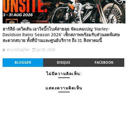
ฮาร์ลีย์-เดวิดสัน เอาใจบิ๊กไบค์สายลุย จัดแคมเปญ ‘Harley-
Davidson Rainy Season 2026’ เช็กสภาพพร้อมรับส่วนลดพิเศษ
สะดวกสบาย ทั้งที่บ้านและศูนย์บริการ ถึง 31 สิงหาคมนี้
พาแว่นไปดูโลก
Jul 05, 2026
BLOGGER
DISQUS
FACEBOOK
ไม่มีความคิดเห็น:
แสดงความคิดเห็น