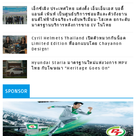
เอ็กซ์เผิง ประเทศไทย แต่งตั้ง เอ็มเอ็มเอส บอดี้
แอนด์ เพ้นท์ เป็นศูนย์บริการซ่อมสีและตัวถังยาน
ยนต์ไฟฟ้าอัจฉริยะระดับพรีเมียม-ไฮเทค ยกระดับ
มาตรฐานบริการหลังการขาย EV ในไทย
Cyril Helmets Thailand เปิดตัวหมวกกันน็อค
Limited Edition ที่ออกแบบโดย Chayanon
Design!
Hyundai Staria มาตรฐานใหม่แห่งวงการ MPV
ไทย กับโฆษณา “Heritage Goes On”
SPONSOR