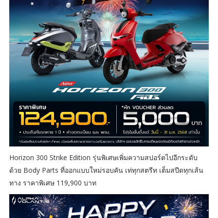
Horizon 300 Strike Edition รุ่นพิเศษเพิ่มความสปอร์ตไปอีกระดับ
ด้วย Body Parts ที่ออกแบบใหม่รอบคัน เท่ทุกสตรีท เต็มสปีดทุกเส้น
ทาง ราคาพิเศษ 119,900 บาท