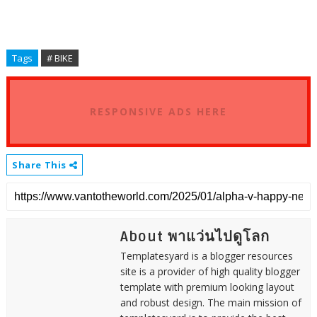
Tags
# BIKE
RESPONSIVE ADS HERE
Share This
About พาแว่นไปดูโลก
Templatesyard is a blogger resources
site is a provider of high quality blogger
template with premium looking layout
and robust design. The main mission of