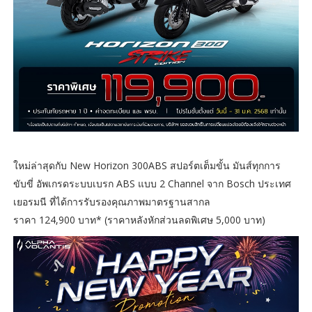
ใหม่ล่าสุดกับ New Horizon 300ABS สปอร์ตเต็มขั้น มันส์ทุกการ
ขับขี่ อัพเกรดระบบเบรก ABS แบบ 2 Channel จาก Bosch ประเทศ
เยอรมนี ที่ได้การรับรองคุณภาพมาตรฐานสากล
ราคา 124,900 บาท* (ราคาหลังหักส่วนลดพิเศษ 5,000 บาท)