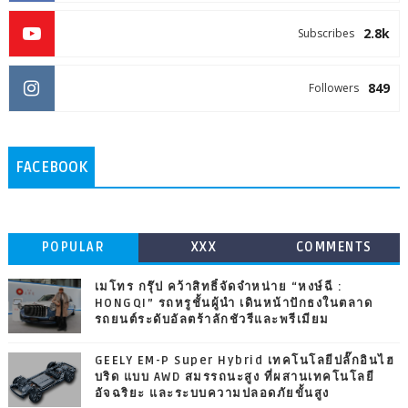
2.8k
Subscribes
849
Followers
FACEBOOK
POPULAR
XXX
COMMENTS
เมโทร กรุ๊ป คว้าสิทธิ์จัดจำหน่าย “หงษ์ฉี :
HONGQI” รถหรูชั้นผู้นำ เดินหน้าปักธงในตลาด
รถยนต์ระดับอัลตร้าลักชัวรีและพรีเมียม
GEELY EM-P Super Hybrid เทคโนโลยีปลั๊กอินไฮ
บริด แบบ AWD สมรรถนะสูง ที่ผสานเทคโนโลยี
อัจฉริยะ และระบบความปลอดภัยขั้นสูง