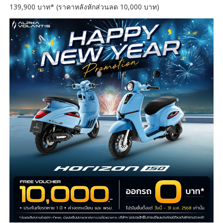
139,900 บาท* (ราคาหลังหักส่วนลด 10,000 บาท)