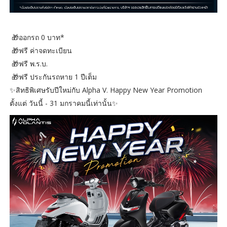
🎁ออกรถ 0 บาท*
🎁ฟรี ค่าจดทะเบียน
🎁ฟรี พ.ร.บ.
🎁ฟรี ประกันรถหาย 1 ปีเต็ม
✨สิทธิพิเศษรับปีใหม่กับ Alpha V. Happy New Year Promotion
ตั้งแต่ วันนี้ - 31 มกราคมนี้เท่านั้น✨