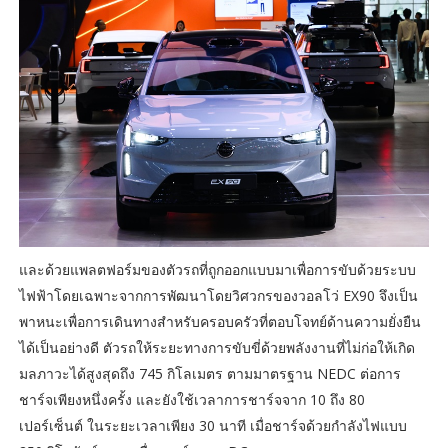
และด้วยแพลตฟอร์มของตัวรถที่ถูกออกแบบมาเพื่อการขับด้วยระบบ
ไฟฟ้าโดยเฉพาะจากการพัฒนาโดยวิศวกรของวอลโว่ EX90 จึงเป็น
พาหนะเพื่อการเดินทางสำหรับครอบครัวที่ตอบโจทย์ด้านความยั่งยืน
ได้เป็นอย่างดี ตัวรถให้ระยะทางการขับขี่ด้วยพลังงานที่ไม่ก่อให้เกิด
มลภาวะได้สูงสุดถึง 745 กิโลเมตร ตามมาตรฐาน NEDC ต่อการ
ชาร์จเพียงหนึ่งครั้ง และยังใช้เวลาการชาร์จจาก 10 ถึง 80
เปอร์เซ็นต์ ในระยะเวลาเพียง 30 นาที เมื่อชาร์จด้วยกำลังไฟแบบ