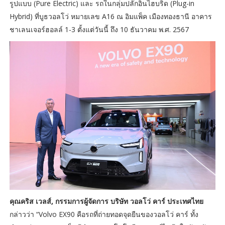
รูปแบบ (Pure Electric) และ รถในกลุ่มปลั๊กอินไฮบริด (Plug-in
Hybrid) ที่บูธวอลโว่ หมายเลข A16 ณ อิมแพ็ค เมืองทองธานี อาคาร
ชาเลนเจอร์ฮอลล์ 1-3 ตั้งแต่วันนี้ ถึง 10 ธันวาคม พ.ศ. 2567
คุณคริส เวลส์, กรรมการผู้จัดการ บริษัท วอลโว่ คาร์ ประเทศไทย
กล่าวว่า “Volvo EX90 คือรถที่ถ่ายทอดจุดยืนของวอลโว่ คาร์ ทั้ง