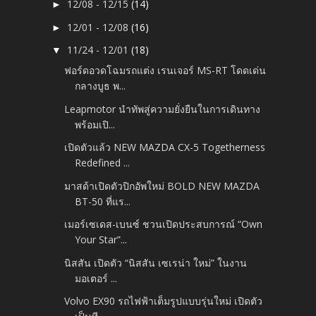
12/08 - 12/15
(14)
►
12/01 - 12/08
(16)
►
11/24 - 12/01
(18)
▼
ฟอร์ดอวดโฉมรถแต่ง เรนเจอร์ MS-RT โดดเด่น
กลางบูธ พ...
Leapmotor นำทัพสู่ความยั่งยืนในการเดินทาง
พร้อมเปิ...
เปิดตัวแล้ว NEW MAZDA CX-5 Togetherness
Redefined ...
มาสด้าเปิดตัวปิกอัพใหม่ BOLD NEW MAZDA
BT-50 ที่แร...
เมอร์เซเดส-เบนซ์ ชวนเปิดประสบการณ์ “Own
Your Star”...
นิสสัน เปิดตัว “นิสสัน เซเรน่า ใหม่” ในงาน
มอเตอร์ ...
Volvo EX90 รถไฟฟ้าเต็มรูปแบบรุ่นใหม่ เปิดตัว