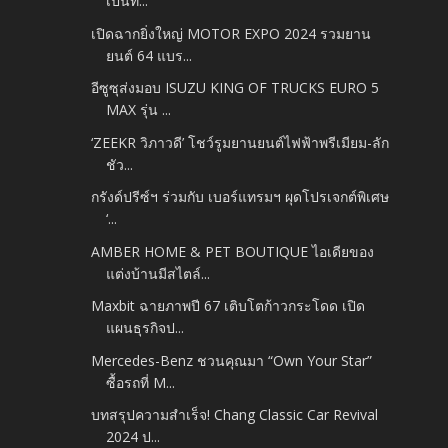
เป็นที...
เปิดฉากยิ่งใหญ่ MOTOR EXPO 2024 รวมยาน
ยนต์ 64 แบร...
อีซูซุส่งมอบ ISUZU KING OF TRUCKS EURO 5
MAX รุ่น ...
‘ZEEKR วิภาวดี’ โชว์รูมยานยนต์ไฟฟ้าพรีเมียม-ลัก
ชัว...
กรังด์ปรีซ์ฯ ร่วมกับ เบอร์แทรมฯ ผุดโปรเจกต์พิเศษ
‘...
AMBER HOME & PET BOUTIQUE ไอเดียของ
แต่งบ้านมีสไตล์...
Maxbit ฉายภาพปี 67 เติบโตก้าวกระโดด เปิด
แผนธุรกิจป...
Mercedes-Benz ชวนคุณมา “Own Your Star”
ซื้อรถที่ M...
บทสรุปความสำเร็จ! Chang Classic Car Revival
2024 ป...