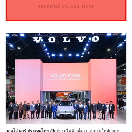
RESPONSIVE ADS HERE
วอลโว่ คาร์ ประเทศไทย
เปิดตัวรถไฟฟ้าเต็มรูปแบบรุ่นใหม่ล่าสุด