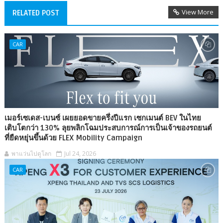
View More
RELATED POST
CAR
เมอร์เซเดส-เบนซ์ เผยยอดขายครึ่งปีแรก เซกเมนต์ BEV ในไทย
เติบโตกว่า 130% ลุยพลิกโฉมประสบการณ์การเป็นเจ้าของรถยนต์
ที่ยืดหยุ่นขึ้นด้วย FLEX Mobility Campaign
พาแว่นไปดูโลก
Jul 24, 2026
CAR