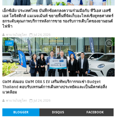
เอ็กซ์เผิง ประเทศไทย บันทึกข้อตกลงความร่วมมือกับ ทีวีเอส เอสซี
เอส โลจิสติกส์ แมเนจเม้นท์ ขยายพื้นที่จัดเก็บอะไหล่เชิงยุทธศาสตร์
ยกระดับคุณภาพบริการหลังการขาย รองรับการเติบโตของยานยนต์
ไฟฟ้า
พาแว่นไปดูโลก
Jul 24, 2026
CAR
GWM ส่งมอบ GWM ORA 5 EV เสริมทัพบริการรถเช่า Budget
Thailand ตอบรับเทรนด์การเดินทางประหยัดและเป็นมิตรต่อสิ่ง
แวดล้อม
พาแว่นไปดูโลก
Jul 24, 2026
BLOGGER
DISQUS
FACEBOOK