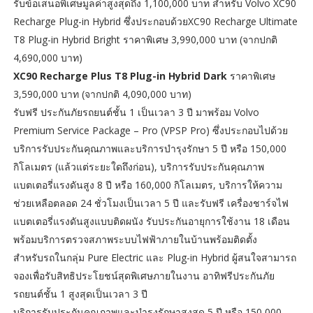
รับข้อเสนอพิเศษมูลค่าสูงสุดถึง 1,100,000 บาท สำหรับ Volvo XC90
Recharge Plug-in Hybrid ซึ่งประกอบด้วยXC90 Recharge Ultimate
T8 Plug-in Hybrid Bright ราคาพิเศษ 3,990,000 บาท (จากปกติ
4,690,000 บาท)
XC90 Recharge Plus T8 Plug-in Hybrid Dark
ราคาพิเศษ
3,590,000 บาท (จากปกติ 4,090,000 บาท)
รับฟรี ประกันภัยรถยนต์ชั้น 1 เป็นเวลา 3 ปี มาพร้อม Volvo
Premium Service Package – Pro (VPSP Pro) ซึ่งประกอบไปด้วย
บริการรับประกันคุณภาพและบริการบำรุงรักษา 5 ปี หรือ 150,000
กิโลเมตร (แล้วแต่ระยะใดถึงก่อน), บริการรับประกันคุณภาพ
แบตเตอรี่แรงดันสูง 8 ปี หรือ 160,000 กิโลเมตร, บริการให้ความ
ช่วยเหลือตลอด 24 ชั่วโมงเป็นเวลา 5 ปี และรับฟรี เครื่องชาร์จไฟ
แบตเตอรี่แรงดันสูงแบบติดผนัง รับประกันอายุการใช้งาน 18 เดือน
พร้อมบริการตรวจสภาพระบบไฟฟ้าภายในบ้านพร้อมติดตั้ง
สำหรับรถในกลุ่ม Pure Electric และ Plug-in Hybrid ผู้สนใจสามารถ
จองเพื่อรับสิทธิประโยชน์สุดพิเศษภายในงาน อาทิฟรีประกันภัย
รถยนต์ชั้น 1 สูงสุดเป็นเวลา 3 ปี
บริการรับประกันคุณภาพและบำรุงรักษาสูงสุด 5 ปี หรือ 150,000