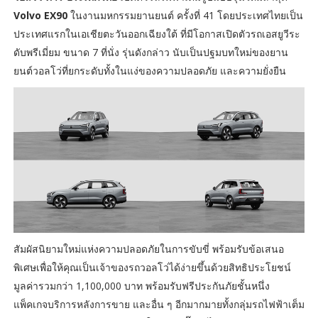
Volvo EX90
ในงานมหกรรมยานยนต์ ครั้งที่ 41 โดยประเทศไทยเป็น
ประเทศแรกในเอเชียตะวันออกเฉียงใต้ ที่มีโอกาสเปิดตัวรถเอสยูวีระ
ดับพรีเมี่ยม ขนาด 7 ที่นั่ง รุ่นดังกล่าว นับเป็นปฐมบทใหม่ของยาน
ยนต์วอลโว่ที่ยกระดับทั้งในแง่ของความปลอดภัย และความยั่งยืน
สัมผัสนิยามใหม่แห่งความปลอดภัยในการขับขี่ พร้อมรับข้อเสนอ
พิเศษเพื่อให้คุณเป็นเจ้าของรถวอลโว่ได้ง่ายขึ้นด้วยสิทธิประโยชน์
มูลค่ารวมกว่า 1,100,000 บาท พร้อมรับฟรีประกันภัยชั้นหนึ่ง
แพ็คเกจบริการหลังการขาย และอื่น ๆ อีกมากมายทั้งกลุ่มรถไฟฟ้าเต็ม