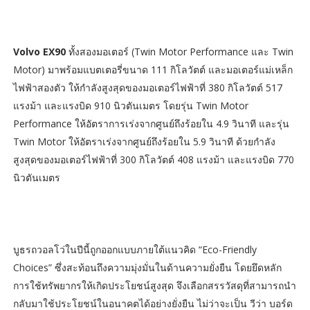
Volvo EX90
ทั้งสองมอเตอร์ (Twin Motor Performance และ Twin
Motor) มาพร้อมแบตเตอรี่ขนาด 111 กิโลวัตต์ และมอเตอร์แม่เหล็ก
ไฟฟ้าสองตัว ให้กำลังสูงสุดของมอเตอร์ไฟฟ้าที่ 380 กิโลวัตต์ 517
แรงม้า และแรงบิด 910 นิวตันเมตร โดยรุ่น Twin Motor
Performance ให้อัตราการเร่งจากศูนย์ถึงร้อยใน 4.9 วินาที และรุ่น
Twin Motor ให้อัตราเร่งจากศูนย์ถึงร้อยใน 5.9 วินาที ด้วยกำลัง
สูงสุดของมอเตอร์ไฟฟ้าที่ 300 กิโลวัตต์ 408 แรงม้า และแรงบิด 770
นิวตันเมตร
บูธรถวอลโว่ในปีนี้ถูกออกแบบภายใต้แนวคิด “Eco-Friendly
Choices” ซึ่งสะท้อนถึงความมุ่งมั่นในด้านความยั่งยืน โดยยึดหลัก
การใช้ทรัพยากรให้เกิดประโยชน์สูงสุด จึงเลือกสรรวัสดุที่สามารถนำ
กลับมาใช้ประโยชน์ในอนาคตได้อย่างยั่งยืน ไม่ว่าจะเป็น วีว่า บอร์ด