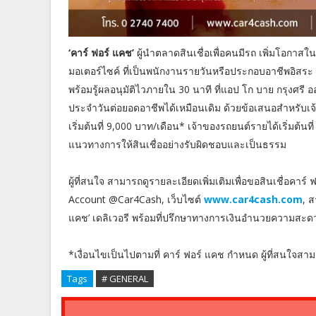
‘คาร์ ฟอร์ แคช’
ผู้นำตลาดสินเชื่อเพื่อคนมีรถ เพิ่มโอกาส
มอเตอร์ไซค์ ที่เป็นพนักงานรายวันหรือประกอบอาชีพอิสระ กั
พร้อมรู้ผลอนุมัติไวภายใน 30 นาที ที่แอป โก บาย กรุงศรี อ
ประจำวันต่อยอดอาชีพได้เหมือนเดิม ด้วยข้อเสนอสำหรับเจ้
เริ่มต้นที่ 9,000 บาท/เดือน* เจ้าของรถยนต์รายได้เริ่มต้นท
แนวทางการให้สินเชื่ออย่างรับผิดชอบและเป็นธรรม
ผู้ที่สนใจ สามารถดูรายละเอียดเพิ่มเติมเพื่อขอสินเชื่อคาร
Account @Car4Cash, เว็บไซต์
www.car4cash.com
, ส
แคช’ เดลิเวอรี พร้อมที่ปรึกษาทางการเงินอำนวยความสะ
*เงื่อนไขเป็นไปตามที่ คาร์ ฟอร์ แคช กำหนด ผู้ที่สนใจสาม
Tags
# GENERAL