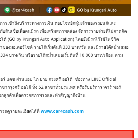
ในการเข้าถึงบริการทางการเงิน ตอบโจทย์กลุ่มเจ้าของรถยนต์และ
บสินเชื่อเพื่อคนมีรถ เพื่อเสริมสภาพคล่อง จัดการรายจ่ายที่ไม่คาดคิด
อโต้ (GO by Krungsri Auto Application) โดยยังมีรถไว้ใช้ในชีวิต
าของมอเตอร์ไซค์ รายได้เริ่มต้นที่ 333 บาท/วัน และมีรายได้สม่ำเสมอ
ี่ 334 บาท/วัน หรือรายได้สม่ำเสมอเริ่มต้นที่ 10,000 บาท/เดือน ตาม
์ ฟอร์ แคช ผ่านแอป โก บาย กรุงศรี ออโต้, ช่องทาง LINE Official
าขากรุงศรี ออโต้ ทั้ง 52 สาขาทั่วประเทศ หรือรับบริการ ‘คาร์ ฟอร์
ดวกลูกค้าเพื่อตรวจสภาพรถและทำสัญญาถึงบ้าน
ารถดูรายละเอียดได้ที่
www.car4cash.com