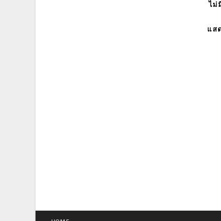
ไม่
แสด