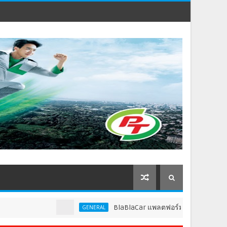
BlaBlaCar แพลตฟอร์มคาร์พูลชั้นนำระดับโ
GENERAL