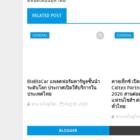
ตลอดเดือนตุลาคม
RELATED POST
GENERAL
GENERAL
BlaBlaCar แพลตฟอร์มคาร์พูลชั้นนำ
คาลเท็กซ์ เปิดพ
ระดับโลก ประกาศเปิดให้บริการใน
Caltex Part
ประเทศไทย
2026 สานต่อ
แฟรนไชส์ฯ ต่
พาแว่นไปดูโลก
Aug 05, 2026
ทั่วไทย
พาแว่นไปดูโล
BLOGGER