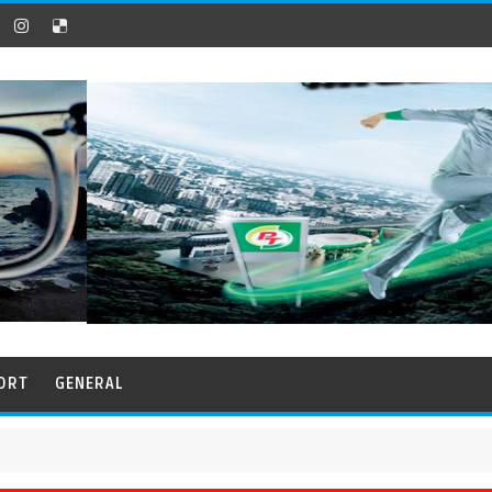
ORT
GENERAL