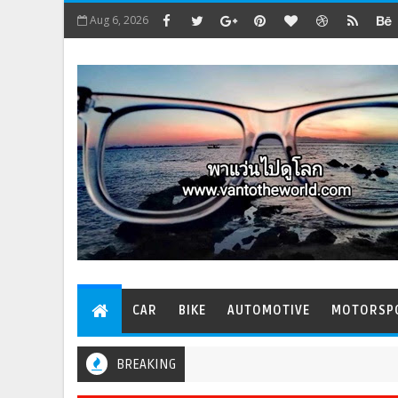
Aug 6, 2026
CAR
BIKE
AUTOMOTIVE
MOTORSP
BREAKING