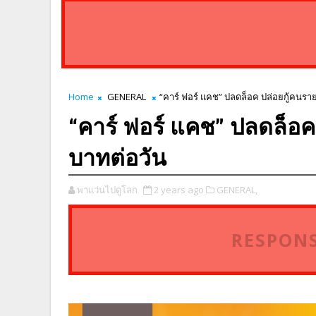
Home
GENERAL
“คาร์ ฟอร์ แคช” ปลดล็อค ปล่อยกู้คนรายได
“คาร์ ฟอร์ แคช” ปลดล็อค ป
บาทต่อวัน
พาแว่นไปดูโลก
2 years ago
GENERAL,
RESPONS