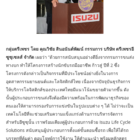
กลุ่มตรีเพชร โดย คุณวิชัย สินอนันต์พัฒน์ กรรมการ บริษัท ตรีเพชรอี
ซูซุเซลส์ จำกัด
เผยว่า “ด้วยการสนับสนุนอย่างดียิ่งจากกรมการขนส่ง
ทางบก ทำให้โครงการสร้างนักขับรถมืออาชีพ ก้าวสู่ ปีที่ 2 ซึ่ง
โครงการดังกล่าวเป็นกิจกรรมที่มีประโยชน์อย่างยิ่งในวงการ
อุตสาหกรรมยานยนต์และโลจิสติกส์ไทย เนื่องจากปัจจุบันธุรกิจการ
ให้บริการโลจิสติกส์ของประเทศไทยมีแนวโน้มขยายตัวมากขึ้น ดัง
นั้นผู้ประกอบการขนส่งจึงต้องมีความพร้อมในการพัฒนาธุรกิจของ
ตนเองให้สามารถรองรับการแข่งขันในรูปแบบต่าง ๆ ได้ ไม่ว่าจะเป็น
เทคโนโลยีที่จะช่วยเสริมความแข็งแกร่งด้านการบริหารจัดการ
สำหรับอีซูซุนั้น เราพร้อมเคียงคู่ผู้ประกอบการด้วย Isuzu Life Cycle
Solutions สนับสนุนผู้ประกอบการตั้งแต่ขั้นตอนซื้อรถ เพื่อให้ได้รถ
บรรทุกที่คุ้มค่า ตอบโจทย์การใช้งาน ให้คำแนะนำ พร้อมหลักสูตร