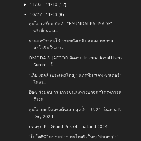
11/03 - 11/10
(12)
►
10/27 - 11/03
(8)
▼
ฮุนได เตรียมเปิดตัว “HYUNDAI PALISADE”
พรีเมียมเอส...
ครอบครัววอลโว่ รวมพลังเฉลิมฉลองเทศกาล
ฮาโลวีนในงาน ...
OMODA & JAECOO จัดงาน International Users
Summit โ...
"เกีย เซลส์ (ประเทศไทย)" แทคทีม "เจฟ ซาเตอร์"
ในงา...
อีซูซุ ร่วมกับ กรมการขนส่งทางบกจัด “โครงการส
ร้างนั...
ฮุนได เผยโฉมรถต้นแบบสุดล้ำ “RN24” ในงาน N
Day 2024
บทสรุป PT Grand Prix of Thailand 2024
“โมโตจีพี” สนามประเทศไทยยิ่งใหญ่ “บันยาญ่า”