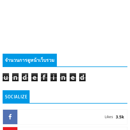
จำนวนการดูหน้าเว็บรวม
u
n
d
e
f
i
n
e
d
SOCIALIZE
3.5k
Likes