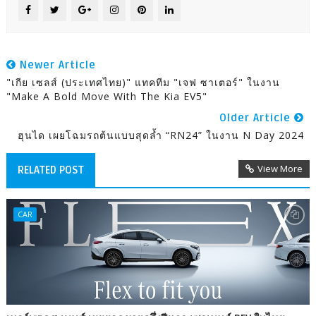
Newer Article
"เกีย เซลส์ (ประเทศไทย)" แทคทีม "เจฟ ซาเตอร์" ในงาน
"Make A Bold Move With The Kia EV5"
Older Article
ฮุนได เผยโฉมรถต้นแบบสุดล้ำ “RN24” ในงาน N Day 2024
View More
RELATED POST
CAR