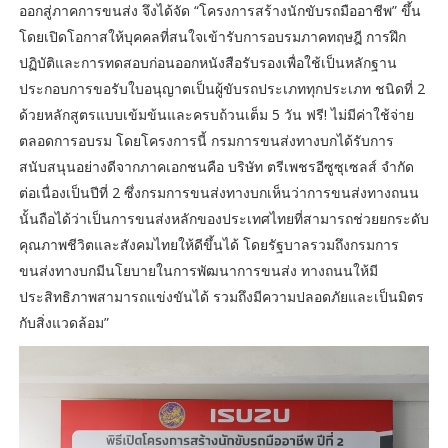
ออกสู่ภาคการขนส่ง จึงได้จัด “โครงการสร้างนักขับรถมืออาชีพ” ขึ้น
โดยเปิดโอกาสให้บุคคลที่สนใจเข้ารับการอบรมภาคทฤษฎี การฝึก
ปฏิบัติและการทดสอบก่อนออกหนังสือรับรองเพื่อใช้เป็นหลักฐาน
ประกอบการขอรับใบอนุญาตเป็นผู้ขับรถประเภททุกประเภท ชนิดที่ 2
ด้วยหลักสูตรแบบเข้มข้นและครบถ้วนเต็ม 5 วัน ฟรี! ไม่มีค่าใช้จ่าย
ตลอดการอบรม โดยโครงการนี้ กรมการขนส่งทางบกได้รับการ
สนับสนุนอย่างดีจากภาคเอกชนคือ บริษัท ตรีเพชรอีซูซุเซลส์ จำกัด
ต่อเนื่องเป็นปีที่ 2 ซึ่งกรมการขนส่งทางบกเห็นว่าการขนส่งทางถนน
นั้นถือได้ว่าเป็นการขนส่งหลักของประเทศไทยที่สามารถช่วยยกระดับ
คุณภาพชีวิตและสังคมไทยให้ดีขึ้นได้ โดยรัฐบาลรวมถึงกรมการ
ขนส่งทางบกมีนโยบายในการพัฒนาการขนส่ง ทางถนนให้มี
ประสิทธิภาพสามารถแข่งขันได้ รวมถึงมีความปลอดภัยและเป็นมิตร
กับสิ่งแวดล้อม”