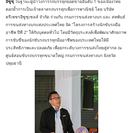
อีซูซุ
ในฐานะผู้นำวงการรถบรรทุกยอดขายอันดับ 1 ของเมืองไทย
ตอกย้ำการเป็นเจ้าตลาดรถบรรทุกเพื่อการพาณิชย์ โดย บริษัท
ตรีเพชรอีซูซุเซลส์ จำกัด ร่วมกับ กรมการขนส่งทางบก และ สหพันธ์
การขนส่งทางบกแห่งประเทศไทย จัด “โครงการสร้างนักขับรถมือ
อาชีพ ปีที่ 2” ให้กับบุคคลทั่วไป โดยมีวัตถุประสงค์เพื่อพัฒนาศักยภาพ
การขับขี่ของนักขับรถบรรทุกมืออาชีพของประเทศไทยให้มี
ประสิทธิภาพและปลอดภัย เพื่อยกระดับวงการขนส่งไทยสู่สากล ณ
ศูนย์สอนขับรถบรรทุกขนาดใหญ่ กรมการขนส่งทางบก จังหวัด
ปทุมธานี