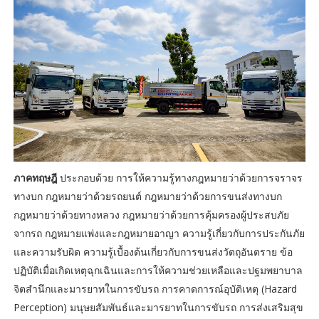
ภาคทฤษฎี
ประกอบด้วย การให้ความรู้ทางกฎหมายว่าด้วยการจราจร
ทางบก กฎหมายว่าด้วยรถยนต์ กฎหมายว่าด้วยการขนส่งทางบก
กฎหมายว่าด้วยทางหลวง กฎหมายว่าด้วยการคุ้มครองผู้ประสบภัย
จากรถ กฎหมายแพ่งและกฎหมายอาญา ความรู้เกี่ยวกับการประกันภัย
และความรับผิด ความรู้เบื้องต้นเกี่ยวกับการขนส่งวัตถุอันตราย ข้อ
ปฏิบัติเมื่อเกิดเหตุฉุกเฉินและการให้ความช่วยเหลือและปฐมพยาบาล
จิตสำนึกและมารยาทในการขับรถ การคาดการณ์อุบัติเหตุ (Hazard
Perception) มนุษยสัมพันธ์และมารยาทในการขับรถ การส่งเสริมสุข