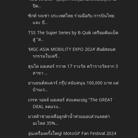
ปิด...
ซิกท์ รถเช่า ประเทศไทย ร่วมมือกับ การบินไทย
และ บี...
TSS The Super Series by B-Quik เตรียมคัมแบ็ค
สู่ “ส...
‘MGC-ASIA MOBILITY EXPO 2024’ สัมผัสยนต
รกรรมในเครื...
ฮุนได มอเตอร์ กวาด 17 รางวัล คว้ารางวัลจาก 3
สาขา ...
ยานยนต์สแควร์ กรุ๊ป สนับสนุน 100,000 บาท แด่
บ้านเร...
เกรท วอลล์ มอเตอร์ ส่งแคมเปญ “The GREAT
DEAL ลดแรง...
มาสด้าช่วยเหลือลูกค้าน้ำท่วมมอบส่วนลดค่า
อะไหล่ 35%...
อุ่นเครื่องครั้งใหญ่! MotoGP Fan Festival 2024