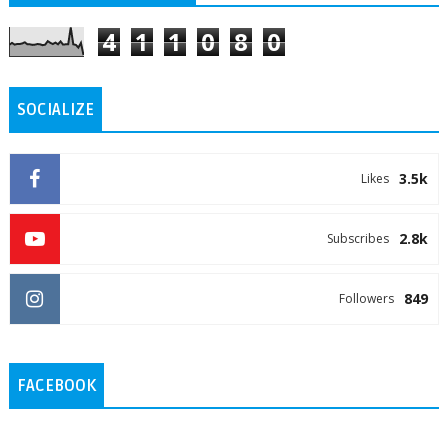
4
1
1
0
8
0
SOCIALIZE
3.5k
Likes
2.8k
Subscribes
849
Followers
FACEBOOK