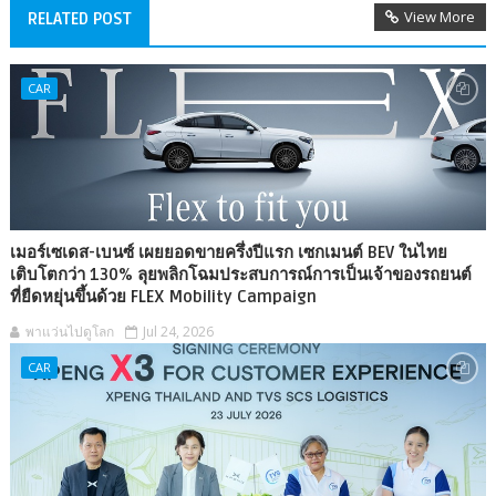
View More
RELATED POST
CAR
เมอร์เซเดส-เบนซ์ เผยยอดขายครึ่งปีแรก เซกเมนต์ BEV ในไทย
เติบโตกว่า 130% ลุยพลิกโฉมประสบการณ์การเป็นเจ้าของรถยนต์
ที่ยืดหยุ่นขึ้นด้วย FLEX Mobility Campaign
พาแว่นไปดูโลก
Jul 24, 2026
CAR