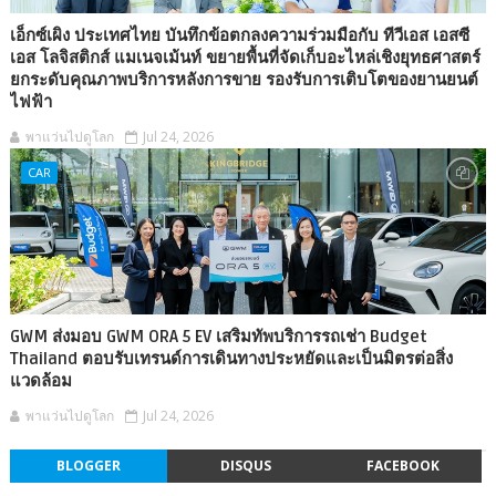
เอ็กซ์เผิง ประเทศไทย บันทึกข้อตกลงความร่วมมือกับ ทีวีเอส เอสซี
เอส โลจิสติกส์ แมเนจเม้นท์ ขยายพื้นที่จัดเก็บอะไหล่เชิงยุทธศาสตร์
ยกระดับคุณภาพบริการหลังการขาย รองรับการเติบโตของยานยนต์
ไฟฟ้า
พาแว่นไปดูโลก
Jul 24, 2026
CAR
GWM ส่งมอบ GWM ORA 5 EV เสริมทัพบริการรถเช่า Budget
Thailand ตอบรับเทรนด์การเดินทางประหยัดและเป็นมิตรต่อสิ่ง
แวดล้อม
พาแว่นไปดูโลก
Jul 24, 2026
BLOGGER
DISQUS
FACEBOOK