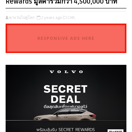
Rewards มูลค่ารวมกว่า 4,500,000 บาท
พาแว่นไปดูโลก
2 years ago
CAR,
RESPONSIVE ADS HERE