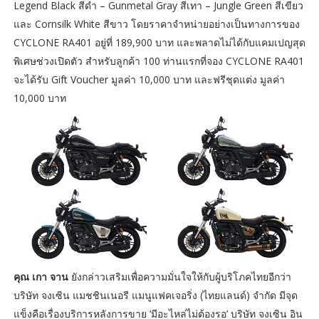
Legend Black สีดำ – Gunmetal Gray สีเทา – Jungle Green สีเขียว
และ Cornsilk White สีขาว โดยราคาจำหน่ายอย่างเป็นทางการของ
CYCLONE RA401 อยู่ที่ 189,900 บาท และพลาดไม่ได้กับแคมเปญสุด
พิเศษช่วงเปิดตัว สำหรับลูกค้า 100 ท่านแรกที่จอง CYCLONE RA401
จะได้รับ Gift Voucher มูลค่า 10,000 บาท และฟรีชุดแต่ง มูลค่า
10,000 บาท
คุณ เกา จาน
ยังกล่าวเสริมเพื่อความมั่นใจให้กับผู้บริโภคไทยอีกว่า
บริษัท จงเซิน แมชชินเนอรี แมนูแฟคเจอริ่ง (ไทยแลนด์) จำกัด มีจุด
แข็งคือเรื่องบริการหลังการขาย ‘มีอะไหล่ไม่ต้องรอ’ บริษัท จงเซิน อิน