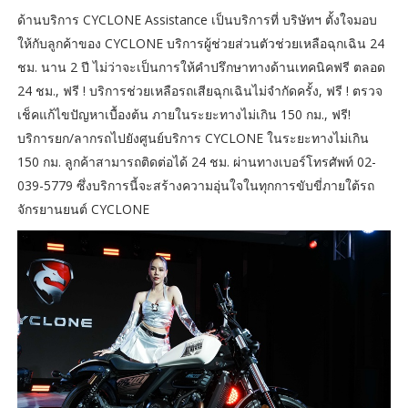
ด้านบริการ CYCLONE Assistance เป็นบริการที่ บริษัทฯ ตั้งใจมอบ
ให้กับลูกค้าของ CYCLONE บริการผู้ช่วยส่วนตัวช่วยเหลือฉุกเฉิน 24
ชม. นาน 2 ปี ไม่ว่าจะเป็นการให้คำปรึกษาทางด้านเทคนิคฟรี ตลอด
24 ชม., ฟรี ! บริการช่วยเหลือรถเสียฉุกเฉินไม่จำกัดครั้ง, ฟรี ! ตรวจ
เช็คแก้ไขปัญหาเบื้องต้น ภายในระยะทางไม่เกิน 150 กม., ฟรี!
บริการยก/ลากรถไปยังศูนย์บริการ CYCLONE ในระยะทางไม่เกิน
150 กม. ลูกค้าสามารถติดต่อได้ 24 ชม. ผ่านทางเบอร์โทรศัพท์ 02-
039-5779 ซึ่งบริการนี้จะสร้างความอุ่นใจในทุกการขับขี่ภายใต้รถ
จักรยานยนต์ CYCLONE