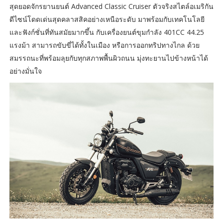
สุดยอดจักรยานยนต์ Advanced Classic Cruiser ตัวจริงสไตล์อเมริกัน
ดีไซน์โดดเด่นสุดคลาสสิคอย่างเหนือระดับ มาพร้อมกับเทคโนโลยี
และฟังก์ชั่นที่ทันสมัยมากขึ้น กับเครื่องยนต์ขุมกำลัง 401CC 44.25
แรงม้า สามารถขับขี่ได้ทั้งในเมือง หรือการออกทริปทางไกล ด้วย
สมรรถนะที่พร้อมลุยกับทุกสภาพพื้นผิวถนน มุ่งทะยานไปข้างหน้าได้
อย่างมั่นใจ