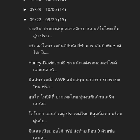
09/29 - 10/06
(14)
►
09/22 - 09/29
(15)
▼
‘จงเซิน’ ประกาศบุกตลาดจักรยานยนต์ในไทยเต็ม
สูบ ประเ...
บริดจสโตนร่วมยินดีกับนักกีฬาพาราลิมปิกทีมชาติ
ไทยใน...
Harley-Davidson® ชวนนักแต่งรถมอเตอร์ไซค์
และเหล่านั...
นิสสันร่วมมือ WWF สนับสนุน นาวารา รถกระบะ
“ทน พร้อ...
ฮุนได โมบิลิตี้ ประเทศไทย ทุ่มงบพันล้านเสริม
แกร่งอ...
โอโมดา แอนด์ เจคู ประเทศไทย พิสูจน์ความพร้อม
ศูนย์บ...
มิลเลนเนียม ออโต้ กรุ๊ป ส่งท้ายเดือน 9 ด้วยข้อ
เสนอ...