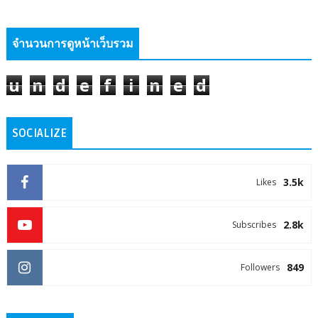
จำนวนการดูหน้าเว็บรวม
u
n
d
e
f
i
n
e
d
SOCIALIZE
3.5k
Likes
2.8k
Subscribes
849
Followers