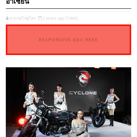
อาเซียน
พาแว่นไปดูโลก
2 years ago
BIKE,
RESPONSIVE ADS HERE