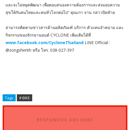
และจะไม่หยุดพัฒนา เพื่อตอบสนองความต้องการและส่งมอบความ
สุขให้กับคนไทยและคนทั่วโลกต่อไป” คุณเกา จาน กล่าวปิดท้าย
สามารถติดตามข่าวสารด้านผลิตภัณฑ์ บริการ ตัวแทนจำหน่าย และ
กิจกรรมของจักรยานยนต์ CYCLONE เพิ่มเติมได้ที่
www.facebook.com/CycloneThailand
LINE Official :
@zongshenth หรือ โทร. 038-027-397
Tags
# BIKE
RESPONSIVE ADS HERE