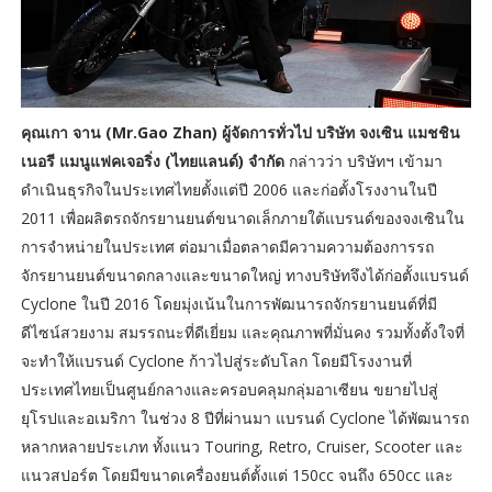
คุณเกา จาน (Mr.Gao Zhan) ผู้จัดการทั่วไป บริษัท จงเซิน แมชชิน
เนอรี แมนูแฟคเจอริ่ง (ไทยแลนด์) จำกัด
กล่าวว่า บริษัทฯ เข้ามา
ดำเนินธุรกิจในประเทศไทยตั้งแต่ปี 2006 และก่อตั้งโรงงานในปี
2011 เพื่อผลิตรถจักรยานยนต์ขนาดเล็กภายใต้แบรนด์ของจงเซินใน
การจำหน่ายในประเทศ ต่อมาเมื่อตลาดมีความความต้องการรถ
จักรยานยนต์ขนาดกลางและขนาดใหญ่ ทางบริษัทจึงได้ก่อตั้งแบรนด์
Cyclone ในปี 2016 โดยมุ่งเน้นในการพัฒนารถจักรยานยนต์ที่มี
ดีไซน์สวยงาม สมรรถนะที่ดีเยี่ยม และคุณภาพที่มั่นคง รวมทั้งตั้งใจที่
จะทำให้แบรนด์ Cyclone ก้าวไปสู่ระดับโลก โดยมีโรงงานที่
ประเทศไทยเป็นศูนย์กลางและครอบคลุมกลุ่มอาเซียน ขยายไปสู่
ยุโรปและอเมริกา ในช่วง 8 ปีที่ผ่านมา แบรนด์ Cyclone ได้พัฒนารถ
หลากหลายประเภท ทั้งแนว Touring, Retro, Cruiser, Scooter และ
แนวสปอร์ต โดยมีขนาดเครื่องยนต์ตั้งแต่ 150cc จนถึง 650cc และ