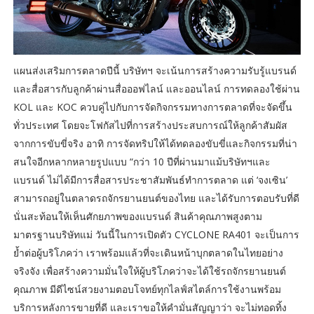
แผนส่งเสริมการตลาดปีนี้ บริษัทฯ จะเน้นการสร้างความรับรู้แบรนด์
และสื่อสารกับลูกค้าผ่านสื่อออฟไลน์ และออนไลน์ การทดลองใช้ผ่าน
KOL และ KOC ควบคู่ไปกับการจัดกิจกรรมทางการตลาดที่จะจัดขึ้น
ทั่วประเทศ โดยจะโฟกัสไปที่การสร้างประสบการณ์ให้ลูกค้าสัมผัส
จากการขับขี่จริง อาทิ การจัดทริปให้ได้ทดลองขับขี่และกิจกรรมที่น่า
สนใจอีกหลากหลายรูปแบบ “กว่า 10 ปีที่ผ่านมาแม้บริษัทฯและ
แบรนด์ ไม่ได้มีการสื่อสารประชาสัมพันธ์ทำการตลาด แต่ ‘จงเซิน’
สามารถอยู่ในตลาดรถจักรยานยนต์ของไทย และได้รับการตอบรับที่ดี
นั่นสะท้อนให้เห็นศักยภาพของแบรนด์ สินค้าคุณภาพสูงตาม
มาตรฐานบริษัทแม่ วันนี้ในการเปิดตัว CYCLONE RA401 จะเป็นการ
ย้ำต่อผู้บริโภคว่า เราพร้อมแล้วที่จะเดินหน้าบุกตลาดในไทยอย่าง
จริงจัง เพื่อสร้างความมั่นใจให้ผู้บริโภคว่าจะได้ใช้รถจักรยานยนต์
คุณภาพ มีดีไซน์สวยงามตอบโจทย์ทุกไลฟ์สไตล์การใช้งานพร้อม
บริการหลังการขายที่ดี และเราขอให้คำมั่นสัญญาว่า จะไม่ทอดทิ้ง