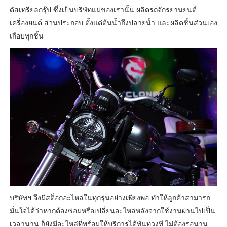
ดัสเทรียลกรุ๊ป ซึ่งเป็นบริษัทแม่ของเรานั้น ผลิตรถจักรยานยนต์
เครื่องยนต์ ส่วนประกอบ ตั้งแต่ต้นน้ำถึงปลายน้ำ และผลิตชิ้นส่วนเอง
เกือบทุกชิ้น
บริษัทฯ จึงมีสต็อกอะไหล่ในทุกรุ่นอย่างเพียงพอ ทำให้ลูกค้าสามารถ
มั่นใจได้ว่าหากต้องซ่อมหรือเปลี่ยนอะไหล่หลังจากใช้งานผ่านไปเป็น
เวลานาน ก็ยังมีอะไหล่ที่พร้อมให้บริการได้ทันท่วงที ไม่ต้องรอนาน