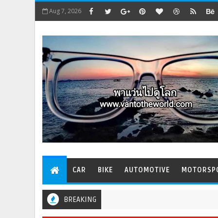
Aug 7, 2026
CAR
BIKE
AUTOMOTIVE
MOTORSP
BREAKING