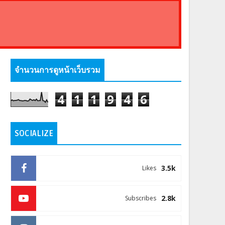
จำนวนการดูหน้าเว็บรวม
4
1
1
9
4
6
SOCIALIZE
3.5k
Likes
2.8k
Subscribes