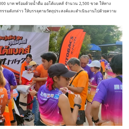
,000 บาท พร้อมด้วยน้ำดื่ม ออโต้แบคส์ จำนวน 2,500 ขวด ให้ทาง
ิจกรรมดังกล่าว ให้บรรลุตามวัตถุประสงค์และดำเนินงานไปด้วยความ