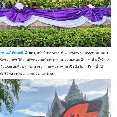
ยามออโต้แบคส์
จำกัด
ศูนย์บริการรถยนต์ ครบวงจร มาตรฐานอันดับ 1
การลูกค้า ได้ร่วมกิจกรรมสนับสนุนงาน รวมพลคนดีของแม่ ครั้งที่ 12
็จพระเทพรัตนราชสุดาฯ สยามบรมราชกุมารี เมื่อวันอาทิตย์ ที่ 18
 สตรีวิทยา พุทธมณฑล วิ่งถนนอักษะ