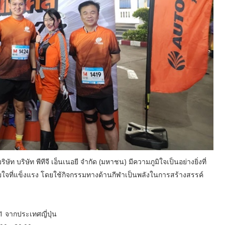
ัท บริษัท พีทีจี เอ็นเนอยี จำกัด (มหาชน) มีความภูมิใจเป็นอย่างยิ่งที่
พกายใจที่แข็งแรง โดยใช้กิจกรรมทางด้านกีฬาเป็นพลังในการสร้างสรรค์
 จากประเทศญี่ปุ่น