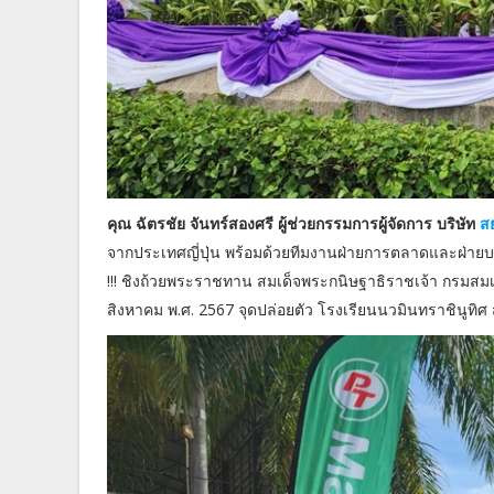
คุณ ฉัตรชัย จันทร์สองศรี ผู้ช่วยกรรมการผู้จัดการ บริษัท
ส
จากประเทศญี่ปุ่น พร้อมด้วยทีมงานฝ่ายการตลาดและฝ่ายบริ
!!! ชิงถ้วยพระราชทาน สมเด็จพระกนิษฐาธิราชเจ้า กรมสมเด
สิงหาคม พ.ศ. 2567 จุดปล่อยตัว โรงเรียนนวมินทราชินูทิศ