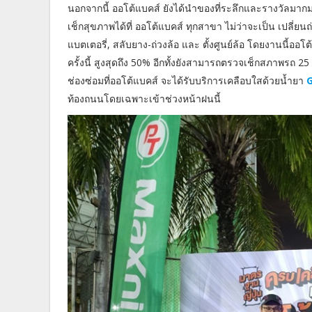
นอกจากนี้ ออโต้แบคส์ ยังได้นำของที่ระลึกและรางวัลมากมาย
เช็กสุขภาพได้ที่ ออโต้แบคส์ ทุกสาขา ไม่ว่าจะเป็น เปลี่ยนถ่
แบตเตอรี่, สลับยาง-ถ่วงล้อ และ ตั้งศูนย์ล้อ โดยงานนี้ออโ
ครั้งนี้ สูงสุดถึง 50% อีกทั้งยังสามารถตรวจเช็กสภาพรถ 2
ช่องซ่อมที่ออโต้แบคส์ จะได้รับบริการเคลือบใสด้วยน้ำยา
ท้องถนนโดยเฉพาะเข้าช่วงหน้าฝนนี้