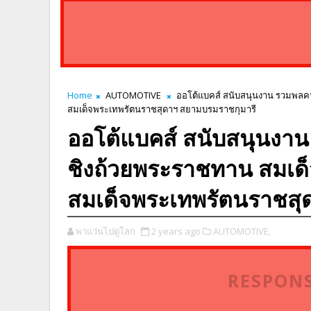
Home
AUTOMOTIVE
ออโต้แบคส์ สนับสนุนงาน รวมพลคนด
สมเด็จพระเทพรัตนราชสุดาฯ สยามบรมราชกุมารี
ออโต้แบคส์ สนับสนุนงาน 
ชิงถ้วยพระราชทาน สมเด็
สมเด็จพระเทพรัตนราชสุ
พาแว่นไปดูโลก
2 years ago
AUTOMOTIVE,
RESPONS