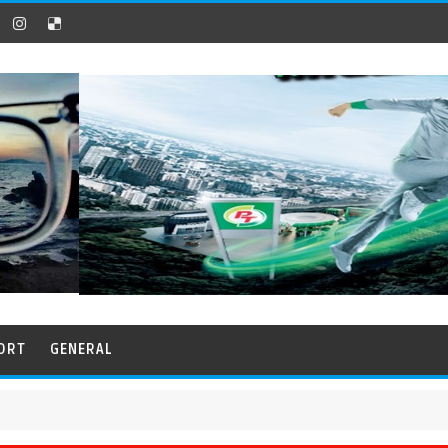
ORT
GENERAL