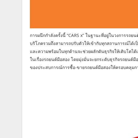
การผนึกกำลังครั้งนี้ “CARS x” ในฐานะที่อยู่ในวงการร
บริโภครวมถึงสามารถปรับตัวให้เข้ากับทุกสถานการณ์ได้เป็นอย
และความพร้อมในทุกด้านจะช่วยผลักดันธุรกิจให้เติบโตได้เร
ในเรื่องรถยนต์มือสอง โดยมุ่งมั่นจะยกระดับธุรกิจรถยนต์ม
ของประสบการณ์การซื้อ-ขายรถยนต์มือสองให้ครอบคลุมก