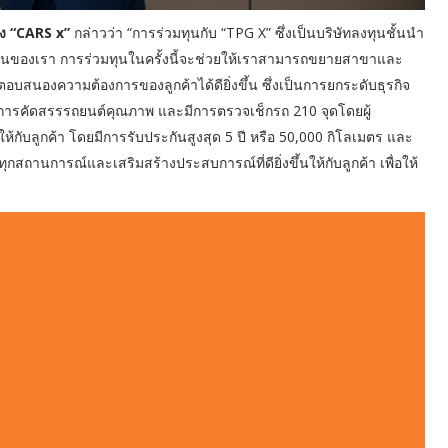
อง “CARS x”
กล่าวว่า “การร่วมทุนกับ “TPG X” ซึ่งเป็นบริษัทลงทุนชั้นนำ
นของเรา การร่วมทุนในครั้งนี้จะช่วยให้เราสามารถขยายสาขาและ
อบสนองความต้องการของลูกค้าได้ดียิ่งขึ้น ซึ่งเป็นการยกระดับธุรกิจ
นการคัดสรรรถยนต์คุณภาพ และมีการตรวจเช็กรถ 210 จุดโดยผู้
้กับลูกค้า โดยมีการรับประกันสูงสุด 5 ปี หรือ 50,000 กิโลเมตร และ
ุกสถานการณ์และเสริมสร้างประสบการณ์ที่ดียิ่งขึ้นให้กับลูกค้า เพื่อให้