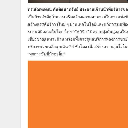
ดร.สัณหพัฒน ตันติธนาทรัพย์ ประธานเจ้าหน้าที่บริหารข
เป็นก้าวสำคัญในการเสริมสร้างความสามารถในการแข่งขั
สร้างสรรค์บริการใหม่ ๆ ผ่านเทคโนโลยีและนวัตกรรมเพื่อต
รถยนต์มือสองในไทย โดย “CARS x” มีความมุ่งมั่นสูงสุดใ
เชี่ยวชาญเฉพาะด้าน พร้อมทั้งการดูแลบริการหลังการขายให
บริการช่วยเหลือฉุกเฉิน 24 ชั่วโมง เพื่อสร้างความอุ่นใจในท
“ทุกการขับขี่มีรอยยิ้ม”