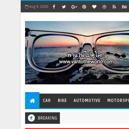
Aug 9, 2026
CAR
BIKE
AUTOMOTIVE
MOTORSP
BREAKING