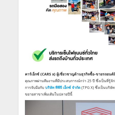
คาร์เอ็กซ์ (CARS x) ผู้เชี่ยวชาญด้านธุรกิจซื้อ-ขายรถยน
คุณภาพผ่านทีมงานที่มีประสบการณ์กว่า 25 ปี ซึ่งเป็นที
การจับมือกับ
บริษัท ทีพีจี เอ็กซ์ จำกัด
(TPG X) ซึ่งเป็นบริษั
ขยายสาขาเพิ่มเติมในปลายปีนี้