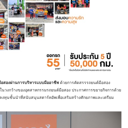
ต์มือสองผ่านการบริหารแบบมืออาชีพ
ด้วยการคัดสรรรถยนต์มือสอง
่รู้จักในวงกว้างของอุตสาหกรรมรถยนต์มือสอง ประกาศการขยายกิจการด้วย
ทลงทุนชั้นนำที่สนับสนุนสตาร์ทอัพเพื่อเสริมสร้างศักยภาพและเตรียม