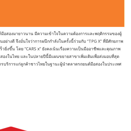
ถยนต์มือสองมายาวนาน มีความเข้าใจในความต้องการและพฤติกรรมของผู้
่างดี จึงมั่นใจว่าการผนึกกำลังในครั้งนี้ร่วมกับ “TPG X” ที่มีศักยภาพ
็วยิ่งขึ้น โดย “CARS x” ยังคงเน้นเรื่องความเป็นมืออาชีพและคุณภาพ
ือสองในไทย และในปลายปีนี้มีแผนขยายสาขาเพิ่มเติมเพื่อส่งมอบที่สุด
ารบริการแก่ลูกค้าชาวไทยในฐานะผู้นำตลาดรถยนต์มือสองในประเทศ