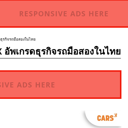
RESPONSIVE ADS HERE
รดธุรกิจรถมือสองในไทย
 X อัพเกรดธุรกิจรถมือสองในไทย
IVE ADS HERE