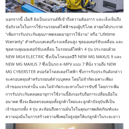
นอกจากนี้ เอ็มจี ยังเป็นแบรนด์ที่เข้าถึงความต้องการ และเล็งเห็นถึง
ข้อกังวลใจในการใช้งานรถยนต์ไฟฟ้าของผู้บริโภค ล่าสุดได้ประกาศ
“เพิ่มการรับประกันคุณภาพตลอดอายุการใช้งาน” หรือ “Lifetime
Warranty” สำหรับแบตเตอรี่แรงเคลื่อนสูง ชุดมอเตอร์ขับเคลื่อน และ
ชุดควบคุมมอเตอร์ขับเคลื่อน ในรถยนต์ไฟฟ้า 4 รุ่น ประกอบด้วย
NEW MG4 ELECTRIC ซึ่งเป็นโกลบอลอีวี NEW MG MAXUS 9 และ
NEW MG MAXUS 7 ซึ่งเป็นรถ e-MPV แบบ 7 ที่นั่ง รวมถึง NEW
MG CYBERSTER สปอร์ตโรดสเตอร์ไฟฟ้า ซึ่งการรับประกันดังกล่าว
จะครอบคลุมสำหรับรถยนต์ส่วนบุคคล โดยไม่จำกัดเฉพาะเพียง
เจ้าของแรกเท่านั้น และไม่จำกัดระยะทางในการขับขี่ โดยการเพิ่ม
การรับประกันตลอดอายุการใช้งานนี้ยังรองรับถือการเปลี่ยนมือใน
อนาคต ซึ่งจะมีผลครอบคลุมทั้งลูกค้าใหม่และลูกค้าปัจจุบันที่เป็น
เจ้าของรถทั้ง 4 รุ่น สะท้อนถึงความมั่นใจในคุณภาพผลิตภัณฑ์และ
ความมุ่งมั่นในการสร้างความพึงพอใจสูงสุดให้แก่ลูกค้าในระยะยาว