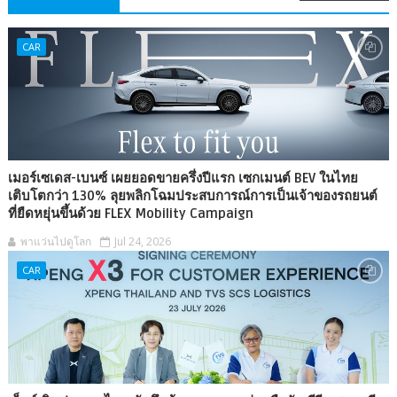
CAR
เมอร์เซเดส-เบนซ์ เผยยอดขายครึ่งปีแรก เซกเมนต์ BEV ในไทย
เติบโตกว่า 130% ลุยพลิกโฉมประสบการณ์การเป็นเจ้าของรถยนต์
ที่ยืดหยุ่นขึ้นด้วย FLEX Mobility Campaign
พาแว่นไปดูโลก
Jul 24, 2026
CAR