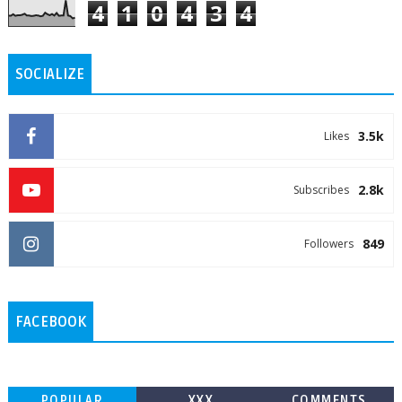
4
1
0
4
3
4
SOCIALIZE
3.5k
Likes
2.8k
Subscribes
849
Followers
FACEBOOK
POPULAR
XXX
COMMENTS