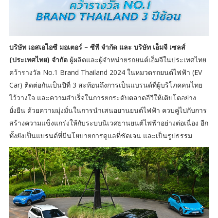
บริษัท เอสเอไอซี มอเตอร์ – ซีพี จำกัด และ บริษัท เอ็มจี เซลส์
(ประเทศไทย) จำกัด
ผู้ผลิตและผู้จำหน่ายรถยนต์เอ็มจีในประเทศไทย
คว้ารางวัล No.1 Brand Thailand 2024 ในหมวดรถยนต์ไฟฟ้า (EV
Car) ติดต่อกันเป็นปีที่ 3 สะท้อนถึงการเป็นแบรนด์ที่ผู้บริโภคคนไทย
ไว้วางใจ และความสำเร็จในการยกระดับตลาดอีวีให้เติบโตอย่าง
ยั่งยืน ด้วยความมุ่งมั่นในการนำเสนอยานยนต์ไฟฟ้า ควบคู่ไปกับการ
สร้างความแข็งแกร่งให้กับระบบนิเวศยานยนต์ไฟฟ้าอย่างต่อเนื่อง อีก
ทั้งยังเป็นแบรนด์ที่มีนโยบายการดูแลที่ชัดเจน และเป็นรูปธรรม