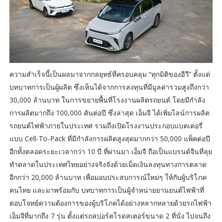
ความสำเร็จนี้เป็นผลมาจากกลยุทธ์ที่ครอบคลุม “ทุกมิติของอีวี” ตั้งแต่
บทบาทการเป็นผู้ผลิต ซึ่งเห็นได้จากการลงทุนที่มีมูลค่ารวมสูงถึงกว่า
30,000 ล้านบาท ในการขยายพื้นที่โรงงานผลิตรถยนต์ โดยมีกำลัง
การผลิตมากถึง 100,000 คันต่อปี ซึ่งล่าสุด เอ็มจี ได้เพิ่มไลน์การผลิต
รถยนต์ไฟฟ้าภายในประเทศ รวมถึงเปิดโรงงานประกอบแบตเตอรี่
แบบ Cell-To-Pack ที่มีกำลังการผลิตสูงสุดมากกว่า 50,000 แพ็คต่อปี
อีกทั้งตลอดระยะเวลากว่า 10 ปี ที่ผ่านมา เอ็มจี ถือเป็นแบรนด์จีนที่ลุย
ทำตลาดในประเทศไทยอย่างจริงจังด้วยเม็ดเงินลงทุนทางการตลาด
อีกกว่า 20,000 ล้านบาท เพื่อมอบประสบการณ์ใหม่ๆ ให้กับผู้บริโภค
คนไทย และมาพร้อมกับ บทบาทการเป็นผู้จำหน่ายยานยนต์ไฟฟ้าที่
ตอบโจทย์ความต้องการของผู้บริโภคได้อย่างหลากหลายด้วยรถไฟฟ้า
เอ็มจีที่มากถึง 7 รุ่น ตั้งแต่รถสปอร์ตโรดสเตอร์ขนาด 2 ที่นั่ง ไปจนถึง