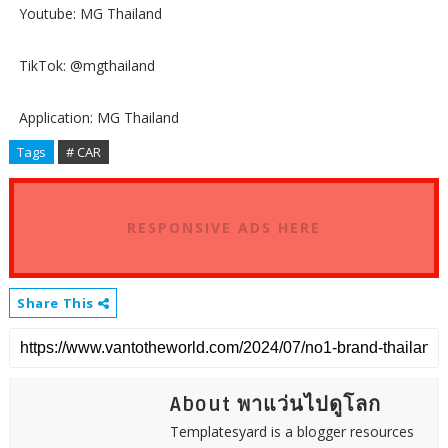
Youtube: MG Thailand
TikTok: @mgthailand
Application: MG Thailand
Tags
# CAR
RESPONSIVE ADS HERE
Share This
About พาแว่นไปดูโลก
Templatesyard is a blogger resources