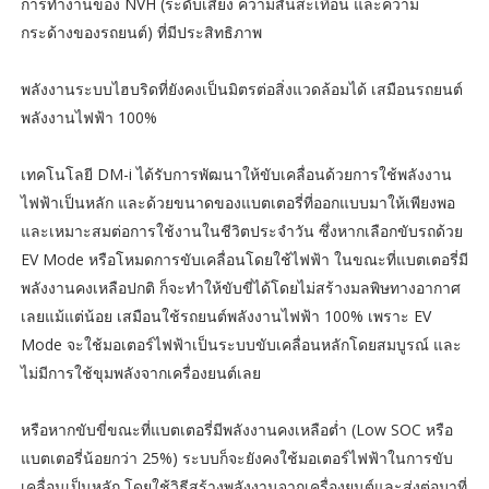
การทำงานของ NVH (ระดับเสียง ความสั่นสะเทือน และความ
กระด้างของรถยนต์) ที่มีประสิทธิภาพ
พลังงานระบบไฮบริดที่ยังคงเป็นมิตรต่อสิ่งแวดล้อมได้ เสมือนรถยนต์
พลังงานไฟฟ้า 100%
เทคโนโลยี DM-i ได้รับการพัฒนาให้ขับเคลื่อนด้วยการใช้พลังงาน
ไฟฟ้าเป็นหลัก และด้วยขนาดของแบตเตอรี่ที่ออกแบบมาให้เพียงพอ
และเหมาะสมต่อการใช้งานในชีวิตประจำวัน ซึ่งหากเลือกขับรถด้วย
EV Mode หรือโหมดการขับเคลื่อนโดยใช้ไฟฟ้า ในขณะที่แบตเตอรี่มี
พลังงานคงเหลือปกติ ก็จะทำให้ขับขี่ได้โดยไม่สร้างมลพิษทางอากาศ
เลยแม้แต่น้อย เสมือนใช้รถยนต์พลังงานไฟฟ้า 100% เพราะ EV
Mode จะใช้มอเตอร์ไฟฟ้าเป็นระบบขับเคลื่อนหลักโดยสมบูรณ์ และ
ไม่มีการใช้ขุมพลังจากเครื่องยนต์เลย
หรือหากขับขี่ขณะที่แบตเตอรี่มีพลังงานคงเหลือต่ำ (Low SOC หรือ
แบตเตอรี่น้อยกว่า 25%) ระบบก็จะยังคงใช้มอเตอร์ไฟฟ้าในการขับ
เคลื่อนเป็นหลัก โดยใช้วิธีสร้างพลังงานจากเครื่องยนต์และส่งต่อมาที่