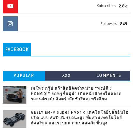
2.8k
Subscribes
849
Followers
FACEBOOK
POPULAR
XXX
COMMENTS
เมโทร กรุ๊ป คว้าสิทธิ์จัดจำหน่าย “หงษ์ฉี :
HONGQI” รถหรูชั้นผู้นำ เดินหน้าปักธงในตลาด
รถยนต์ระดับอัลตร้าลักชัวรีและพรีเมียม
GEELY EM-P Super Hybrid เทคโนโลยีปลั๊กอินไฮ
บริด แบบ AWD สมรรถนะสูง ที่ผสานเทคโนโลยี
อัจฉริยะ และระบบความปลอดภัยขั้นสูง