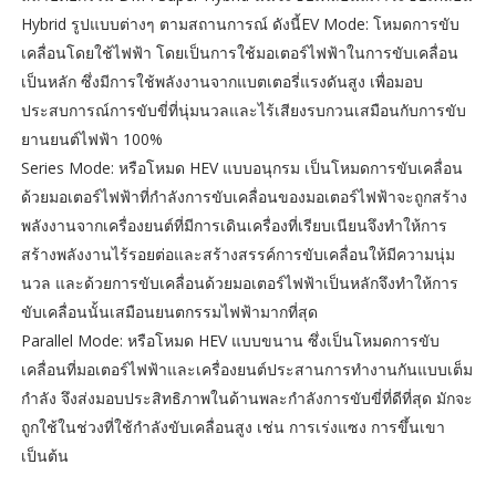
Hybrid รูปแบบต่างๆ ตามสถานการณ์ ดังนี้EV Mode: โหมดการขับ
เคลื่อนโดยใช้ไฟฟ้า โดยเป็นการใช้มอเตอร์ไฟฟ้าในการขับเคลื่อน
เป็นหลัก ซึ่งมีการใช้พลังงานจากแบตเตอรี่แรงดันสูง เพื่อมอบ
ประสบการณ์การขับขี่ที่นุ่มนวลและไร้เสียงรบกวนเสมือนกับการขับ
ยานยนต์ไฟฟ้า 100%
Series Mode: หรือโหมด HEV แบบอนุกรม เป็นโหมดการขับเคลื่อน
ด้วยมอเตอร์ไฟฟ้าที่กำลังการขับเคลื่อนของมอเตอร์ไฟฟ้าจะถูกสร้าง
พลังงานจากเครื่องยนต์ที่มีการเดินเครื่องที่เรียบเนียนจึงทำให้การ
สร้างพลังงานไร้รอยต่อและสร้างสรรค์การขับเคลื่อนให้มีความนุ่ม
นวล และด้วยการขับเคลื่อนด้วยมอเตอร์ไฟฟ้าเป็นหลักจึงทำให้การ
ขับเคลื่อนนั้นเสมือนยนตกรรมไฟฟ้ามากที่สุด
Parallel Mode: หรือโหมด HEV แบบขนาน ซึ่งเป็นโหมดการขับ
เคลื่อนที่มอเตอร์ไฟฟ้าและเครื่องยนต์ประสานการทำงานกันแบบเต็ม
กำลัง จึงส่งมอบประสิทธิภาพในด้านพละกำลังการขับขี่ที่ดีที่สุด มักจะ
ถูกใช้ในช่วงที่ใช้กำลังขับเคลื่อนสูง เช่น การเร่งแซง การขึ้นเขา
เป็นต้น