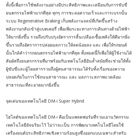
ทั้งนี้เพื่อการใช้พลังงานอย่างมีประสิทธิภาพและเสมือนกับการขับขี่
ยนตกรรมไฟฟ้ามากที่สุด ทุกๆ การชะลอความเร็วและการเบรกนั้น
ระบบ Regenerative Braking เก็บพลังงานจลน์ที่เกิดขึ้นสร้าง
พลังงานกลับเข้าสู่แบตเตอรี่ เพื่อเพิ่มระยะทางการเดินทางด้วยไฟฟ้า
ให้มากยิ่งขึ้น รวมถึงปรับปรุงอัตราการสิ้นเปลืองเชื้อเพลิงให้ดีมากยิ่ง
ขึ้นรวมถึงอัตราการปล่อยมลภาวะให้ลดน้อยลง และ เพื่อให้รถยนต์
นั้นใกล้คำว่ารถยนตกรรมไฟฟ้ามากที่สุด ทั้งหมดนี้ก็เพื่อให้ผู้ใช้งานได้
สัมผัสถึงยนตรกรรมที่มาพร้อมกับเทคโนโลยีอันล้ำสมัยที่จะช่วยให้ทั้ง
ผู้ขับขี่และผู้โดยสารรวมถึงผู้คนสาธารณะได้รับทั้งเรื่องของความ
ปลอดภัยในการใช้ถนนสาธารณะ และ มลภาวะสภาพแวดล้อม
สาธารณะที่สะอาดมากยิ่งขึ้น
จุดเด่นของเทคโนโลยี DM-i Super Hybrid
ไฮไลต์ของเทคโนโลยี DM-i คือเป็นแพลตฟอร์มที่รวมเอานวัตกรรม
เทคโนโลยีอัจฉริยะไว้ ไม่ว่าจะเป็น การพัฒนาเทคโนโลยีโดยใช้
เครื่องยนต์ประสิทธิภาพเชิงความร้อนสูงซึ่งออกแบบเฉพาะสำหรับ