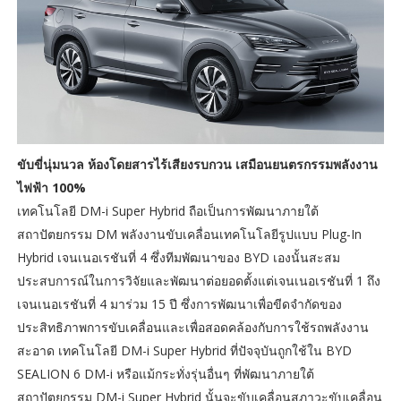
ขับขี่นุ่มนวล ห้องโดยสารไร้เสียงรบกวน เสมือนยนตรกรรมพลังงาน
ไฟฟ้า 100%
เทคโนโลยี DM-i Super Hybrid ถือเป็นการพัฒนาภายใต้
สถาปัตยกรรม DM พลังงานขับเคลื่อนเทคโนโลยีรูปแบบ Plug-In
Hybrid เจนเนอเรชันที่ 4 ซึ่งทีมพัฒนาของ BYD เองนั้นสะสม
ประสบการณ์ในการวิจัยและพัฒนาต่อยอดตั้งแต่เจนเนอเรชันที่ 1 ถึง
เจนเนอเรชันที่ 4 มาร่วม 15 ปี ซึ่งการพัฒนาเพื่อขีดจำกัดของ
ประสิทธิภาพการขับเคลื่อนและเพื่อสอดคล้องกับการใช้รถพลังงาน
สะอาด เทคโนโลยี DM-i Super Hybrid ที่ปัจจุบันถูกใช้ใน BYD
SEALION 6 DM-i หรือแม้กระทั่งรุ่นอื่นๆ ที่พัฒนาภายใต้
สถาปัตยกรรม DM-i Super Hybrid นั้นจะขับเคลื่อนสภาวะขับเคลื่อน