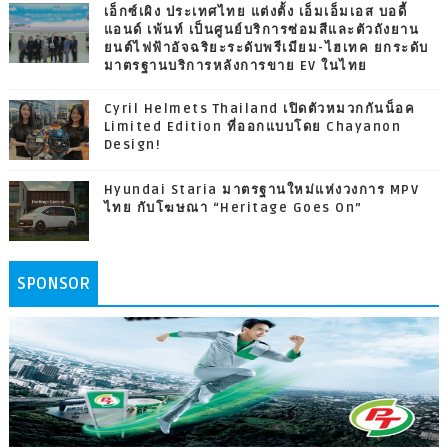
เอ็กซ์เผิง ประเทศไทย แต่งตั้ง เอ็มเอ็มเอส บอดี้
แอนด์ เพ้นท์ เป็นศูนย์บริการซ่อมสีและตัวถังยาน
ยนต์ไฟฟ้าอัจฉริยะระดับพรีเมียม-ไฮเทค ยกระดับ
มาตรฐานบริการหลังการขาย EV ในไทย
Cyril Helmets Thailand เปิดตัวหมวกกันน็อค
Limited Edition ที่ออกแบบโดย Chayanon
Design!
Hyundai Staria มาตรฐานใหม่แห่งวงการ MPV
ไทย กับโฆษณา “Heritage Goes On”
SPONSOR