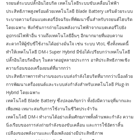
รถยนต์ระบบปลั๊กอินไฮบริด เทคโนโลยีระบบขับเคลื่อนไฟฟ้า
ประสิทธิภาพสูงพร้อมด้วยเทคโนโลยี Blade Battery เสริมด้วยระบบ
ระบายความร้อนแบตเตอรี่อัจฉริยะที่พัฒนาขึ้นสำหรับรถยนต์ไฮบริด
โดยเฉพาะ ฟังก์ชันการถ่ายโอนพลังงานไฟฟ้าจากแบตเตอรี่ไปยัง
อุปกรณ์ไฟฟ้าอื่น รวมถึงเทคโนโลยีอื่นๆ อีกมากมายที่มอบความ
สะดวกให้ผู้ขับขี่ใช้งานได้อย่างมั่นใจ เช่น ระบบ VtoL ซึ่งทั้งหมดนี้
ทำให้เทคโนโลยี DM-i Super Hybrid มีข้อได้เปรียบกว่าเทคโนโลยี
ปลั๊กอินไฮบริดอื่นๆ ในตลาดอยู่หลายประการ อาทิประสิทธิภาพเชิง
ความร้อนของเครื่องยนต์ที่มากกว่า
ประสิทธิภาพการทำงานของระบบส่งกำลังไฮบริดที่มากกว่าเนื่องด้วย
การพัฒนาเครื่องยนต์และระบบส่งกำลังสำหรับเทคโนโลยี Plug-In
Hybrid โดยเฉพาะ
เทคโนโลยี Blade Battery ซึ่งปลอดภัยกว่า ทั้งยังมีความจุที่มากและ
เพียงพอ เหมาะสมกับการใช้งานในชีวิตประจำวัน
เทคโนโลยี DM-i ทำงานได้อย่างเต็มศักยภาพทั้งด้านพละกำลัง ความ
นิ่งเรียบของการส่งถ่ายกำลังของขับเคลื่อน และการใช้อัตราสิ้น
เปลืองของพลังงานและเชื้อเพลิงอย่างมีประสิทธิภาพ