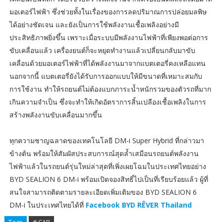
มอเตอร์ไฟฟ้า ซึ่งช่วยทั้งในเรื่องของการลดปริมาณการปล่อยมลพิษ
ได้อย่างชัดเจน และยังเป็นการใช้พลังงานเชื้อเพลิงอย่างมี
ประสิทธิภาพยิ่งขึ้น เพราะเมื่อระบบมีพลังงานไฟฟ้าที่เพียงพอต่อการ
ขับเคลื่อนแล้ว เครื่องยนต์ก็จะหยุดทำงานแล้วเปลี่ยนกลับมาขับ
เคลื่อนด้วยมอเตอร์ไฟฟ้าที่ได้พลังงานมาจากแบตเตอรี่คงเหลือแทน
นอกจากนี้ แบตเตอรี่ยังได้รับการออกแบบให้มีขนาดที่เหมาะสมกับ
การใช้งาน ทำให้รถยนต์ไม่ต้องแบกภาระน้ำหนักรวมของตัวรถที่มาก
เกินความจำเป็น ซึ่งจะทำให้เกิดอัตราการสิ้นเปลืองเชื้อเพลิงในการ
สร้างพลังงานขับเคลื่อนมากขึ้น
ทุกความชาญฉลาดของเทคโนโลยี DM-i Super Hybrid ที่กล่าวมา
ข้างต้น พร้อมให้สัมผัสประสบการณ์สุดล้ำเสมือนรถยนต์พลังงาน
ไฟฟ้าแล้วในรถยนต์รุ่นใหม่ล่าสุดที่เพิ่งเผยโฉมในประเทศไทยอย่าง
BYD SEALION 6 DM-i พร้อมเปิดจองสิทธิ์ไปเป็นที่เรียบร้อยแล้ว ผู้ที่
สนใจสามารถติดตามรายละเอียดเพิ่มเติมของ BYD SEALION 6
DM-i ในประเทศไทยได้ที่
Facebook BYD RÊVER Thailand
Tags
# CAR