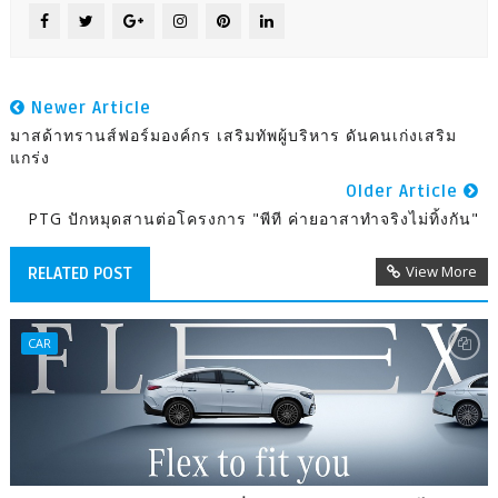
Newer Article
มาสด้าทรานส์ฟอร์มองค์กร เสริมทัพผู้บริหาร ดันคนเก่งเสริม
แกร่ง
Older Article
PTG ปักหมุดสานต่อโครงการ "พีที ค่ายอาสาทำจริงไม่ทิ้งกัน"
View More
RELATED POST
CAR