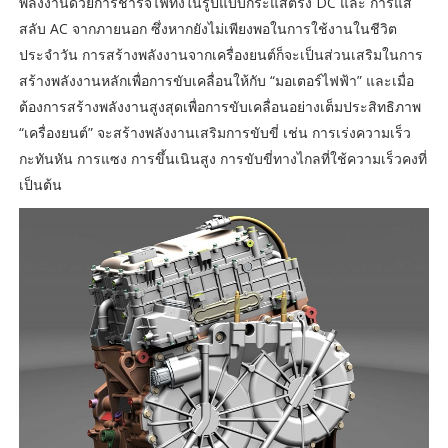
พลังงานด้วยการชาร์จไฟทั้งในรูปแบบกระแสตรง DC และ การแส
สลับ AC จากภายนอก ซึ่งหากยังไม่เพียงพอในการใช้งานในชีวิต
ประจำวัน การสร้างพลังงานจากเครื่องยนต์ก็จะเป็นส่วนเสริมในการ
สร้างพลังงานหลักเพื่อการขับเคลื่อนให้กับ “มอเตอร์ไฟฟ้า” และเมื่อ
ต้องการสร้างพลังงานสูงสุดเพื่อการขับเคลื่อนอย่างเต็มประสิทธิภาพ
“เครื่องยนต์” จะสร้างพลังงานเสริมการขับขี่ เช่น การเร่งความเร็ว
กะทันหัน การแซง การขึ้นเนินสูง การขับขี่ทางไกลที่ใช้ความเร็วคงที่
เป็นต้น