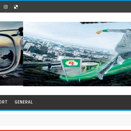
ORT
GENERAL