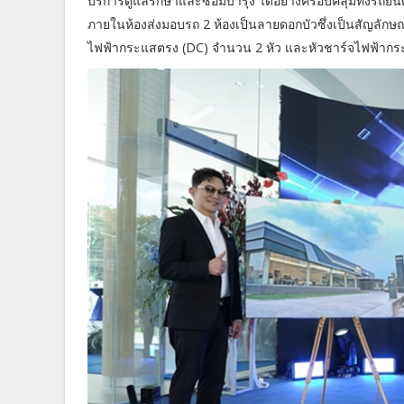
บริการดูแลรักษาและซ่อมบำรุง ได้อย่างครอบคลุมทั้งรถย
ภายในห้องส่งมอบรถ 2 ห้องเป็นลายดอกบัวซึ่งเป็นสัญลักษ
ไฟฟ้ากระแสตรง (DC) จำนวน 2 หัว และหัวชาร์จไฟฟ้ากระ