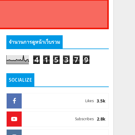
จำนวนการดูหน้าเว็บรวม
4
1
5
3
7
9
SOCIALIZE
3.5k
Likes
2.8k
Subscribes