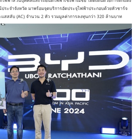
นต์ไฟฟ้าส่วนบุคคลและรถยนต์ไฟฟ้าเชิงพาณิชย์ โดดเด่นด้วยการตกแต่ง
ณ์ประจำจังหวัด มาพร้อมจุดบริการอัดประจุไฟฟ้าประกอบด้วยหัวชาร์จ
แสสลับ (AC) จำนวน 2 หัว รวมมูลค่าการลงทุนกว่า 320 ล้านบาท