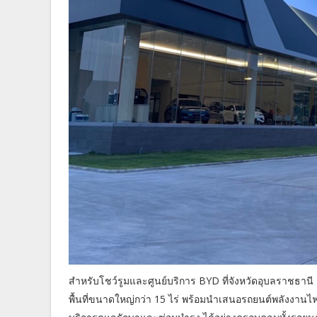
สำหรับโชว์รูมและศูนย์บริการ BYD ที่จังหวัดอุบลราชธานี เ
พื้นที่ขนาดใหญ่กว่า 15 ไร่ พร้อมนำเสนอรถยนต์พลังงานไฟ