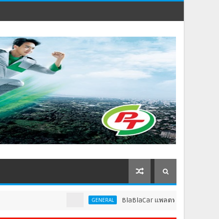
BlaBlaCar แพลตฟอร์มคาร์พูลชั้นนำระดับโล
GENERAL