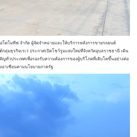
่ ออโตโมทีฟ จำกัด ผู้จัดจําหน่ายและให้บริการหลังการขายรถยนต์
่มธุรกิจเรเว่ ประกาศเปิดโชว์รูมแห่งใหม่ที่จังหวัดอุบลราชธานี เดิน
ัญทั่วประเทศเพื่อรองรับความต้องการของผู้บริโภคที่เติบโตขึ้นอย่างต่อ
วีของอาเซียนตามนโยบายภาครัฐ