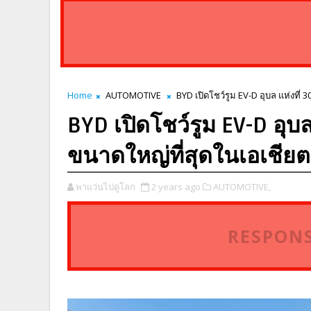
Home
AUTOMOTIVE
BYD เปิดโชว์รูม EV-D อุบล แห่งที่ 
BYD เปิดโชว์รูม EV-D อุบ
ขนาดใหญ่ที่สุดในเอเชียต
พาแว่นไปดูโลก
2 years ago
AUTOMOTIVE,
RESPONS