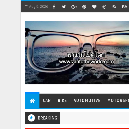
Aug 9, 2026
CAR
BIKE
AUTOMOTIVE
MOTORSP
BREAKING